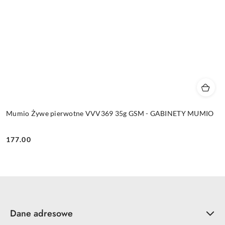
Mumio Żywe pierwotne VVV369 35g GSM - GABINETY MUMIO
177.00
Cena:
Dane adresowe