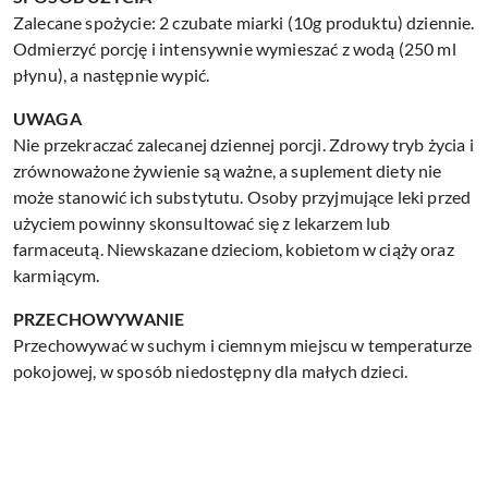
Zalecane spożycie: 2 czubate miarki (10g produktu) dziennie.
Odmierzyć porcję i intensywnie wymieszać z wodą (250 ml
płynu), a następnie wypić.
UWAGA
Nie przekraczać zalecanej dziennej porcji. Zdrowy tryb życia i
zrównoważone żywienie są ważne, a suplement diety nie
może stanowić ich substytutu. Osoby przyjmujące leki przed
użyciem powinny skonsultować się z lekarzem lub
farmaceutą. Niewskazane dzieciom, kobietom w ciąży oraz
karmiącym.
PRZECHOWYWANIE
Przechowywać w suchym i ciemnym miejscu w temperaturze
pokojowej, w sposób niedostępny dla małych dzieci.