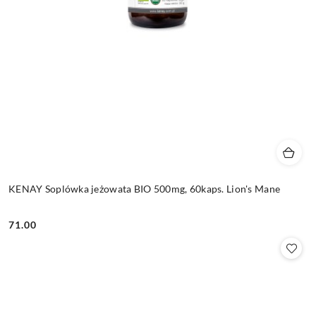
KENAY Soplówka jeżowata BIO 500mg, 60kaps. Lion's Mane
71.00
Cena: