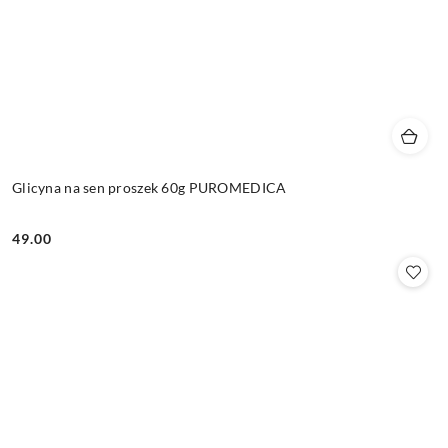
Glicyna na sen proszek 60g PUROMEDICA
49.00
Cena: