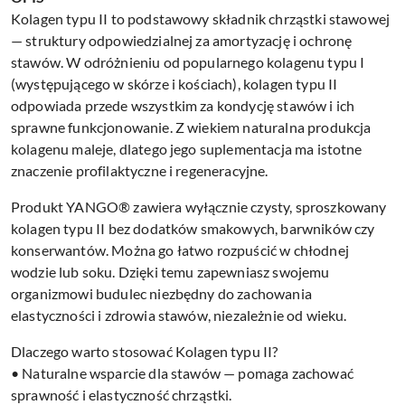
Kolagen typu II to podstawowy składnik chrząstki stawowej
— struktury odpowiedzialnej za amortyzację i ochronę
stawów. W odróżnieniu od popularnego kolagenu typu I
(występującego w skórze i kościach), kolagen typu II
odpowiada przede wszystkim za kondycję stawów i ich
sprawne funkcjonowanie. Z wiekiem naturalna produkcja
kolagenu maleje, dlatego jego suplementacja ma istotne
znaczenie profilaktyczne i regeneracyjne.
Produkt YANGO® zawiera wyłącznie czysty, sproszkowany
kolagen typu II bez dodatków smakowych, barwników czy
konserwantów. Można go łatwo rozpuścić w chłodnej
wodzie lub soku. Dzięki temu zapewniasz swojemu
organizmowi budulec niezbędny do zachowania
elastyczności i zdrowia stawów, niezależnie od wieku.
Dlaczego warto stosować Kolagen typu II?
• Naturalne wsparcie dla stawów — pomaga zachować
sprawność i elastyczność chrząstki.