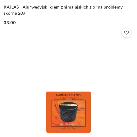
KAILAS - Ajurwedyjski krem z himalajskich ziół na problemy
skórne 20g
33.00
Cena: