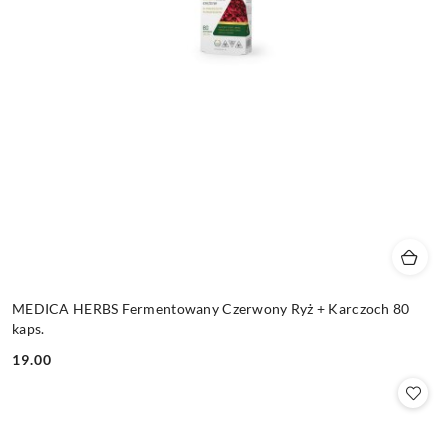
MEDICA HERBS Fermentowany Czerwony Ryż + Karczoch 80
kaps.
19.00
Cena: