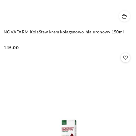
NOVAFARM KolaStaw krem kolagenowo-hialuronowy 150ml
145.00
Cena: