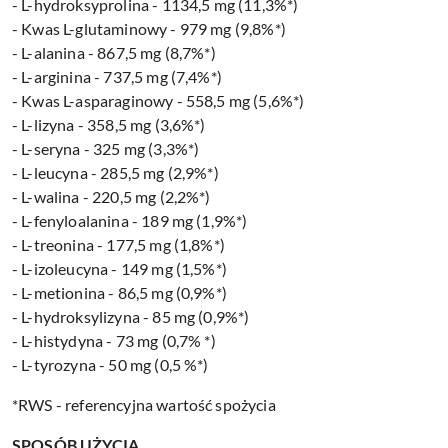
- L-hydroksyprolina - 1134,5 mg (11,3%*)
- Kwas L-glutaminowy - 979 mg (9,8%*)
- L-alanina - 867,5 mg (8,7%*)
- L-arginina - 737,5 mg (7,4%*)
- Kwas L-asparaginowy - 558,5 mg (5,6%*)
- L-lizyna - 358,5 mg (3,6%*)
- L-seryna - 325 mg (3,3%*)
- L-leucyna - 285,5 mg (2,9%*)
- L-walina - 220,5 mg (2,2%*)
- L-fenyloalanina - 189 mg (1,9%*)
- L-treonina - 177,5 mg (1,8%*)
- L-izoleucyna - 149 mg (1,5%*)
- L-metionina - 86,5 mg (0,9%*)
- L-hydroksylizyna - 85 mg (0,9%*)
- L-histydyna - 73 mg (0,7% *)
- L-tyrozyna - 50 mg (0,5 %*)
*RWS - referencyjna wartość spożycia
SPOSÓB UŻYCIA