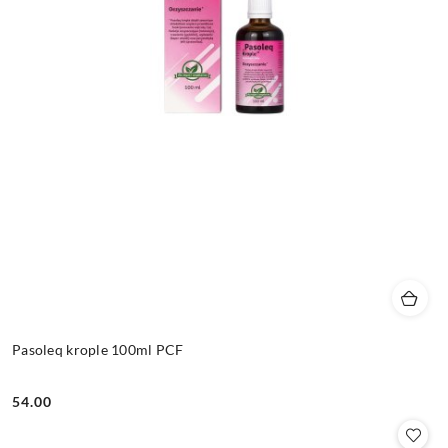
Pasoleq krople 100ml PCF
54.00
Cena: