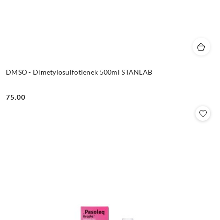
DMSO - Dimetylosulfotlenek 500ml STANLAB
75.00
Cena: