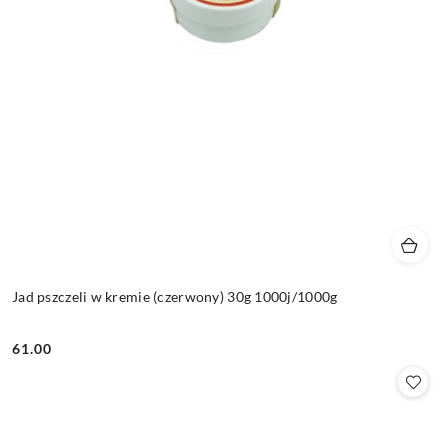
Jad pszczeli w kremie (czerwony) 30g 1000j/1000g
61.00
Cena: