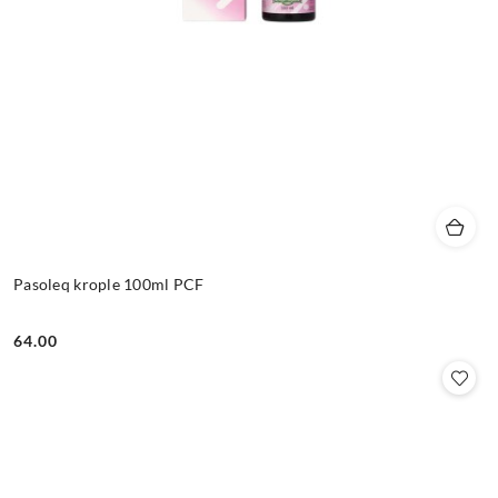
Pasoleq krople 100ml PCF
64.00
Cena: