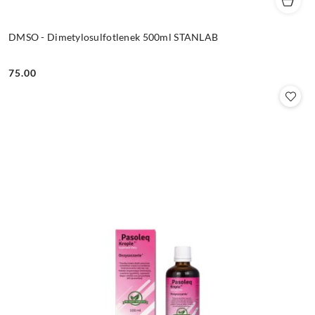
DMSO - Dimetylosulfotlenek 500ml STANLAB
75.00
Cena: