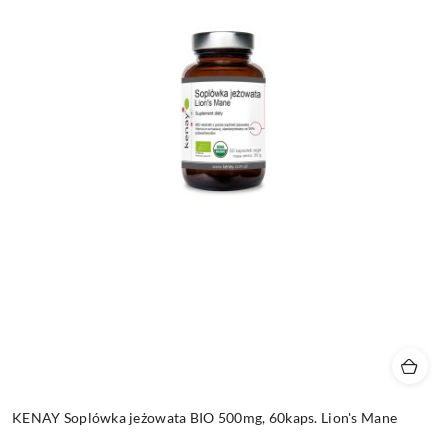
KENAY Soplówka jeżowata BIO 500mg, 60kaps. Lion's Mane