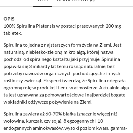
OPIS
100% Spirulina Platensis w postaci prasowanych 200 mg
tabletek.
Spirulina to jedna z najstarszych form życia na Ziemi. Jest
naturalną, niebiesko-zieloną mikro algą, której nazwa
pochodzi od spiralnego kształtu jaki przyjmuje. Spirulina
pojawiła się 3 miliardy lat temu rosnąc naturalnie, bez
potrzeby nawozów organicznych pochodzących z innych
roślin czy zwierząt. Eksperci twierdzą, że Spirulina odegrała
ogromną rolę w produkcji tlenu w atmosferze. Aktualnie alga
ta jest uznawana za pełnowartościowe i najbardziej bogate
w składniki odżywcze pożywienie na Ziemi.
Spirulina zawiera aż 60-70% białka (znacznie więcej niż
wołowina, kurczak, czy soja), 8 egzogennych i 10
endogennych aminokwasów, wysoki poziom kwasu gamma-