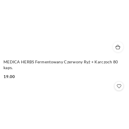
MEDICA HERBS Fermentowany Czerwony Ryż + Karczoch 80
kaps.
19.00
Cena: