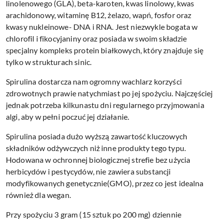
linolenowego (GLA), beta-karoten, kwas linolowy, kwas
arachidonowy, witaminę B12, żelazo, wapń, fosfor oraz
kwasy nukleinowe- DNA i RNA. Jest niezwykle bogata w
chlorofil i fikocyjaniny oraz posiada w swoim składzie
specjalny kompleks protein białkowych, który znajduje się
tylko w strukturach sinic.
Spirulina dostarcza nam ogromny wachlarz korzyści
zdrowotnych prawie natychmiast po jej spożyciu. Najczęściej
jednak potrzeba kilkunastu dni regularnego przyjmowania
algi, aby w pełni poczuć jej działanie.
Spirulina posiada dużo wyższą zawartość kluczowych
składników odżywczych niż inne produkty tego typu.
Hodowana w ochronnej biologicznej strefie bez użycia
herbicydów i pestycydów, nie zawiera substancji
modyfikowanych genetycznie(GMO), przez co jest idealna
również dla wegan.
Przy spożyciu 3 gram (15 sztuk po 200 mg) dziennie