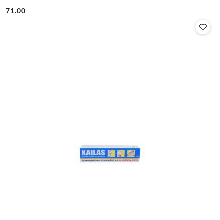
71.00
Cena: