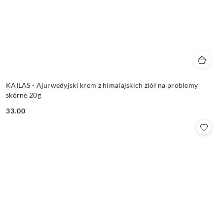
KAILAS - Ajurwedyjski krem z himalajskich ziół na problemy
skórne 20g
33.00
Cena: