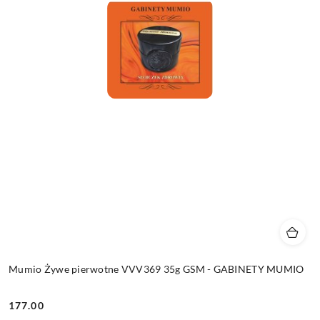
Mumio Żywe pierwotne VVV369 35g GSM - GABINETY MUMIO
177.00
Cena: