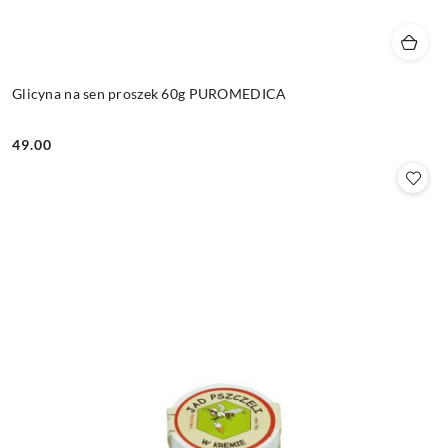
Glicyna na sen proszek 60g PUROMEDICA
49.00
Cena: