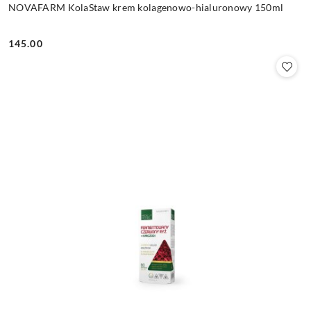
NOVAFARM KolaStaw krem kolagenowo-hialuronowy 150ml
145.00
Cena: