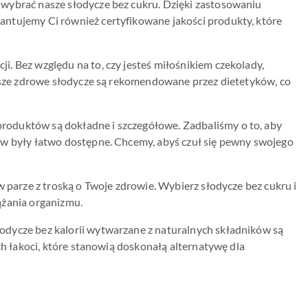
wybrać nasze słodycze bez cukru. Dzięki zastosowaniu
antujemy Ci również certyfikowane jakości produkty, które
. Bez względu na to, czy jesteś miłośnikiem czekolady,
Nasze zdrowe słodycze są rekomendowane przez dietetyków, co
roduktów są dokładne i szczegółowe. Zadbaliśmy o to, aby
ów były łatwo dostępne. Chcemy, abyś czuł się pewny swojego
w parze z troską o Twoje zdrowie. Wybierz słodycze bez cukru i
ążania organizmu.
odycze bez kalorii wytwarzane z naturalnych składników są
ch łakoci, które stanowią doskonałą alternatywę dla