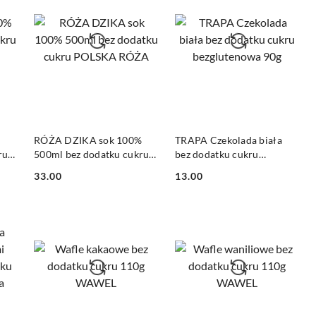
DO KOSZYKA
DO KOSZYKA
RÓŻA DZIKA sok 100%
TRAPA Czekolada biała
ru
500ml bez dodatku cukru
bez dodatku cukru
POLSKA RÓŻA
bezglutenowa 90g
33.00
13.00
Cena:
Cena: