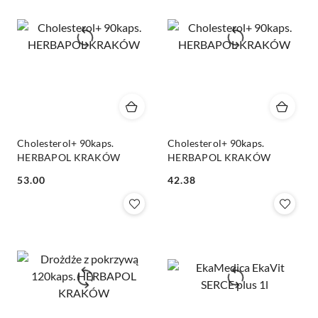
Cholesterol+ 90kaps.
Cholesterol+ 90kaps.
HERBAPOL KRAKÓW
HERBAPOL KRAKÓW
Cena:
Cena:
53.00
42.38