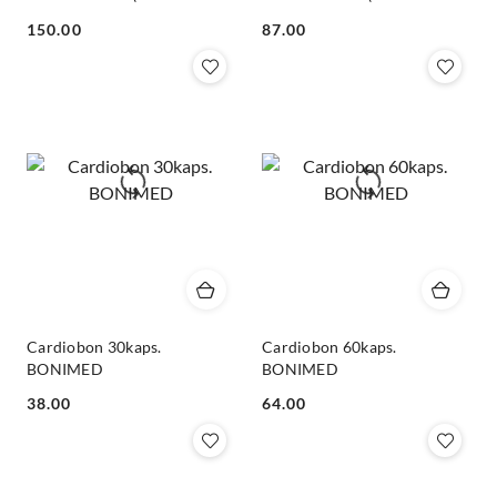
FOODS)
FOODS)
Cena:
Cena:
150.00
87.00
Cardiobon 30kaps.
Cardiobon 60kaps.
BONIMED
BONIMED
Cena:
Cena:
38.00
64.00