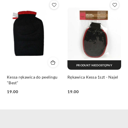
Z).
PRODUKT NIEDOSTĘPNY
Kessa rękawica do peelingu
Rękawica Kessa 1szt - Najel
"Best"
Cena:
Cena:
19.00
19.00