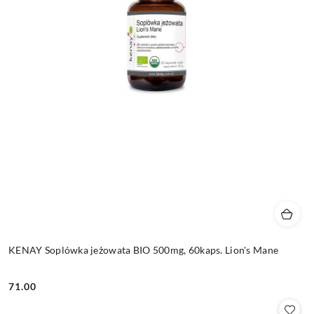
KENAY Soplówka jeżowata BIO 500mg, 60kaps. Lion's Mane
71.00
Cena: