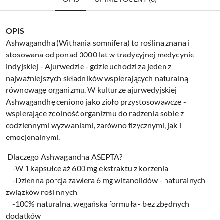
OPIS
Ashwagandha (Withania somnifera) to roślina znana i
stosowana od ponad 3000 lat w tradycyjnej medycynie
indyjskiej - Ajurwedzie - gdzie uchodzi za jeden z
najważniejszych składników wspierających naturalną
równowagę organizmu. W kulturze ajurwedyjskiej
Ashwagandhę ceniono jako zioło przystosowawcze -
wspierające zdolność organizmu do radzenia sobie z
codziennymi wyzwaniami, zarówno fizycznymi, jak i
emocjonalnymi.
Dlaczego Ashwagandha ASEPTA?
-W 1 kapsułce aż 600 mg ekstraktu z korzenia
-Dzienna porcja zawiera 6 mg witanolidów - naturalnych
związków roślinnych
-100% naturalna, wegańska formuła - bez zbędnych
dodatków