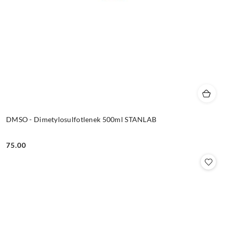
DMSO - Dimetylosulfotlenek 500ml STANLAB
75.00
Cena: