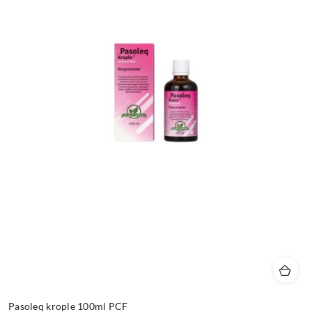
Pasoleq krople 100ml PCF