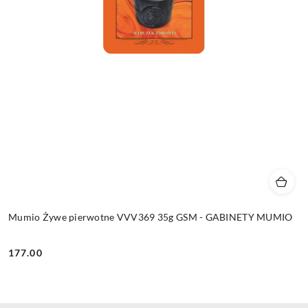
Mumio Żywe pierwotne VVV369 35g GSM - GABINETY MUMIO
177.00
Cena: