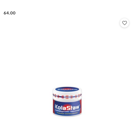
64.00
Cena: