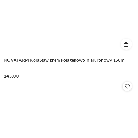
NOVAFARM KolaStaw krem kolagenowo-hialuronowy 150ml
145.00
Cena: