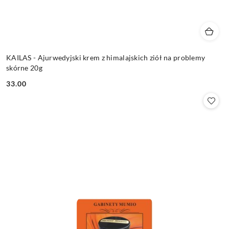
KAILAS - Ajurwedyjski krem z himalajskich ziół na problemy
skórne 20g
33.00
Cena: