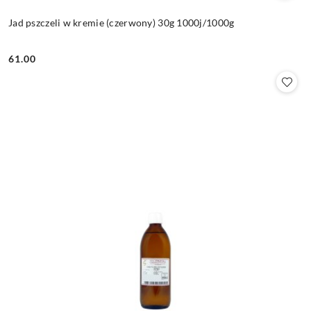
Jad pszczeli w kremie (czerwony) 30g 1000j/1000g
61.00
Cena: