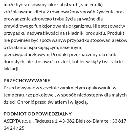
może być stosowany jako substytut (zamiennik)
zróżnicowanej diety. Zrównoważony sposób żywienia oraz
prowadzenie zdrowego trybu życia są ważne dla
prawidłowego funkcjonowania organizmu. Nie stosować w
przypadku nadwrażliwości na składniki produktu. Produkt
nie powinien być spożywanyw przypadku stosowania leków
o działaniu uspakajającym, nasennym,
przeciwpadaczkowym. Produkt przeznaczony dla osób
dorosłych, nie stosować u dzieci, kobiet w ciąży i w trakcie
laktacji.
PRZECHOWYWANIE
Przechowywać w szczelnie zamkniętym opakowaniu w
temperaturze pokojowej, w sposób niedostępny dla małych
dzieci. Chronić przed światłem i wilgocią.
PODMIOT ODPOWIEDZIALNY
ASEPTA s.c. ul. Tadeusza 1, 43-382 Bielsko-Biała tel: 33 817
34 24 / 25