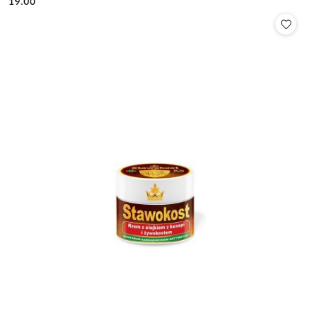
19.00
Cena: