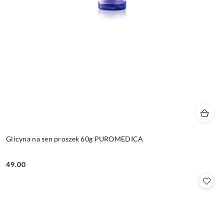
Glicyna na sen proszek 60g PUROMEDICA
49.00
Cena: