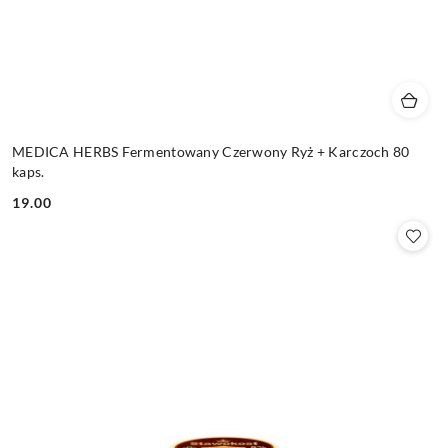
MEDICA HERBS Fermentowany Czerwony Ryż + Karczoch 80
kaps.
19.00
Cena: