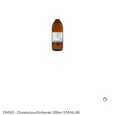
DMSO - Dimetylosulfotlenek 500ml STANLAB