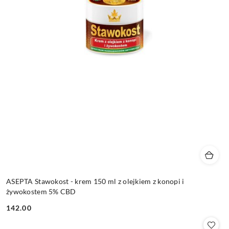
ASEPTA Stawokost - krem 150 ml z olejkiem z konopi i
żywokostem 5% CBD
142.00
Cena: