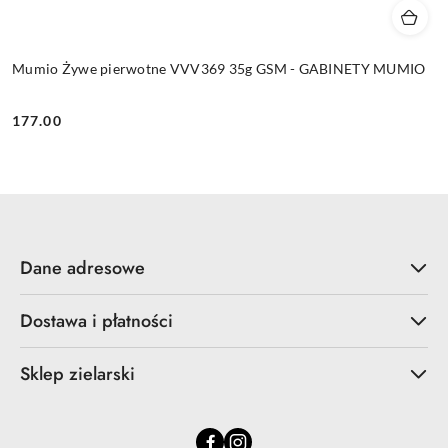
Mumio Żywe pierwotne VVV369 35g GSM - GABINETY MUMIO
177.00
Cena:
Dane adresowe
Dostawa i płatności
Sklep zielarski