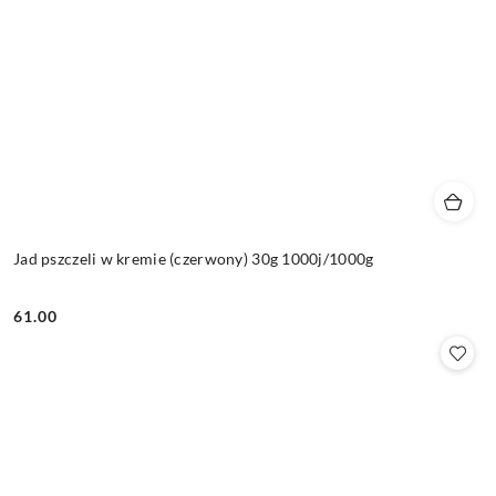
Jad pszczeli w kremie (czerwony) 30g 1000j/1000g
61.00
Cena: