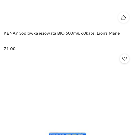
KENAY Soplówka jeżowata BIO 500mg, 60kaps. Lion's Mane
71.00
Cena: