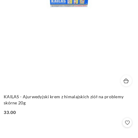
KAILAS - Ajurwedyjski krem z himalajskich ziół na problemy
skórne 20g
33.00
Cena: