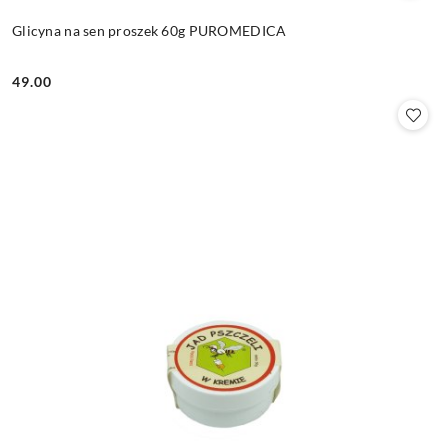
Glicyna na sen proszek 60g PUROMEDICA
49.00
Cena: