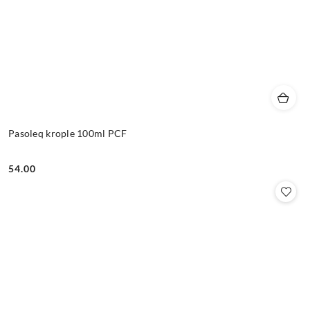
Pasoleq krople 100ml PCF
54.00
Cena: