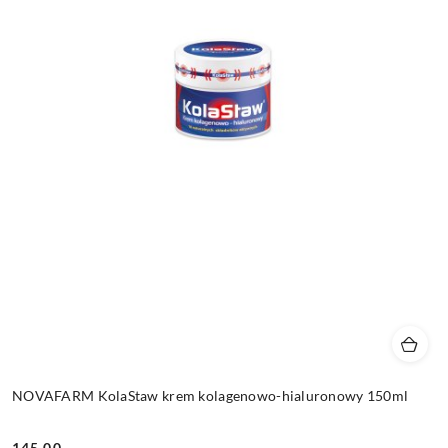
NOVAFARM KolaStaw krem kolagenowo-hialuronowy 150ml
145.00