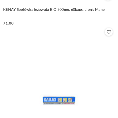
KENAY Soplówka jeżowata BIO 500mg, 60kaps. Lion's Mane
71.00
Cena: