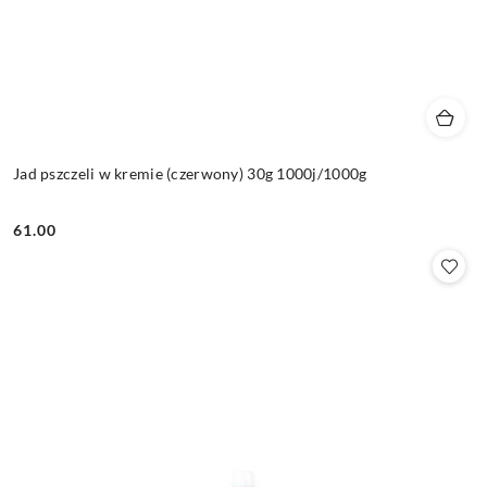
Jad pszczeli w kremie (czerwony) 30g 1000j/1000g
61.00
Cena: