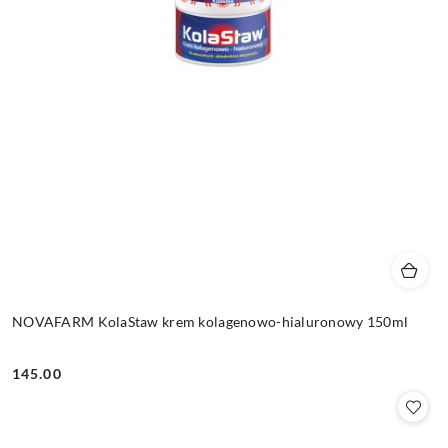
NOVAFARM KolaStaw krem kolagenowo-hialuronowy 150ml
145.00
Cena: