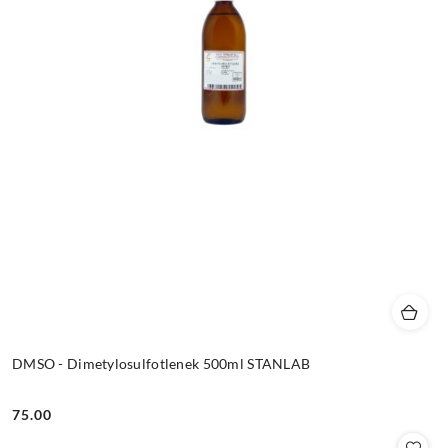
DMSO - Dimetylosulfotlenek 500ml STANLAB
75.00
Cena: