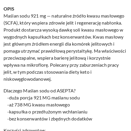
OPIS
Maślan sodu 921 mg — naturalne źródło kwasu masłowego
(SCFA), który wspiera zdrowie jelit i regenerację nabłonka.
Produkt dostarcza wysoką dawkę soli kwasu masłowego w
wygodnych kapsułkach bez konserwantów. Kwas masłowy
jest głównym źródłem energii dla komórek jelitowych i
pomaga utrzymać prawidłową perystaltykę. Ma właściwości
przeciwzapalne, wspiera barierę jelitową i korzystnie
wpływa na mikroflorę. Polecany przy zaburzeniach pracy
jelit, w tym podczas stosowania diety keto i
niskowęglowodanowej.
Dlaczego Maślan sodu od ASEPTA?
-duża porcja 921 MG maślanu sodu
-aż 738 MG kwasu masłowego
-kapsułka o przedłużonym wchłanianiu
-bez konserwantów i zbędnych dodatków
Korzyści zdrowotne: