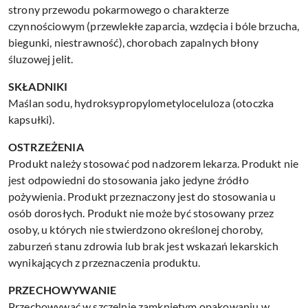
strony przewodu pokarmowego o charakterze
czynnościowym (przewlekłe zaparcia, wzdęcia i bóle brzucha,
biegunki, niestrawność), chorobach zapalnych błony
śluzowej jelit.
SKŁADNIKI
Maślan sodu, hydroksypropylometyloceluloza (otoczka
kapsułki).
OSTRZEŻENIA
Produkt należy stosować pod nadzorem lekarza. Produkt nie
jest odpowiedni do stosowania jako jedyne źródło
pożywienia. Produkt przeznaczony jest do stosowania u
osób dorosłych. Produkt nie może być stosowany przez
osoby, u których nie stwierdzono określonej choroby,
zaburzeń stanu zdrowia lub brak jest wskazań lekarskich
wynikających z przeznaczenia produktu.
PRZECHOWYWANIE
Przechowywać w szczelnie zamkniętym opakowaniu w