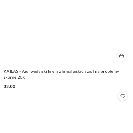
KAILAS - Ajurwedyjski krem z himalajskich ziół na problemy
skórne 20g
33.00
Cena: