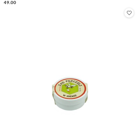
49.00
Cena: