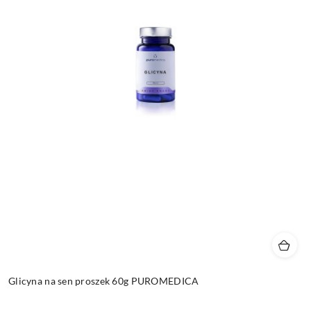
Glicyna na sen proszek 60g PUROMEDICA