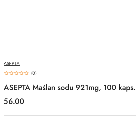
NAZWA
ASEPTA
PRODUCENTA:
(0)
ASEPTA Maślan sodu 921mg, 100 kaps.
cena:
56.00