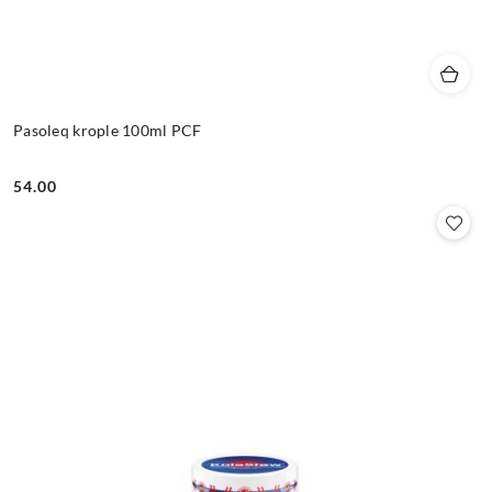
Pasoleq krople 100ml PCF
54.00
Cena: