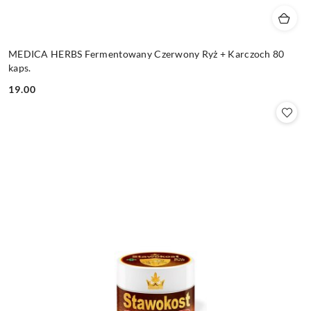
MEDICA HERBS Fermentowany Czerwony Ryż + Karczoch 80
kaps.
19.00
Cena: