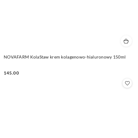
NOVAFARM KolaStaw krem kolagenowo-hialuronowy 150ml
145.00
Cena: