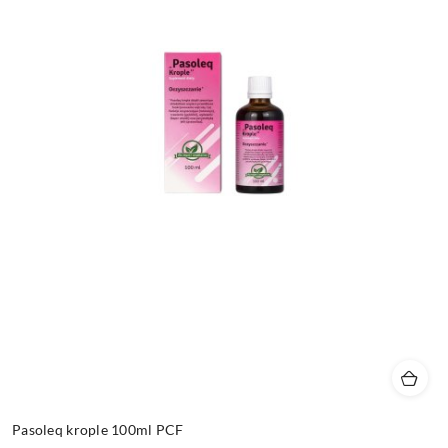
Pasoleq krople 100ml PCF