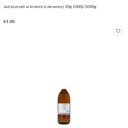
Jad pszczeli w kremie (czerwony) 30g 1000j/1000g
61.00
Cena: