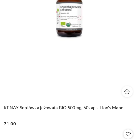
KENAY Soplówka jeżowata BIO 500mg, 60kaps. Lion's Mane
71.00
Cena: