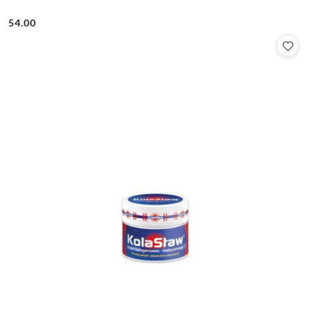
54.00
Cena: