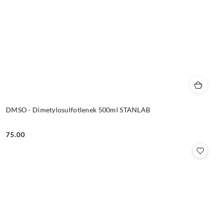
DMSO - Dimetylosulfotlenek 500ml STANLAB
75.00
Cena: