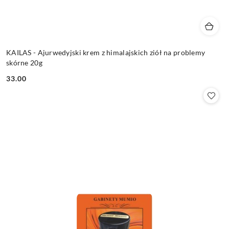
KAILAS - Ajurwedyjski krem z himalajskich ziół na problemy
skórne 20g
33.00
Cena: