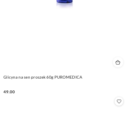
Glicyna na sen proszek 60g PUROMEDICA
49.00
Cena: