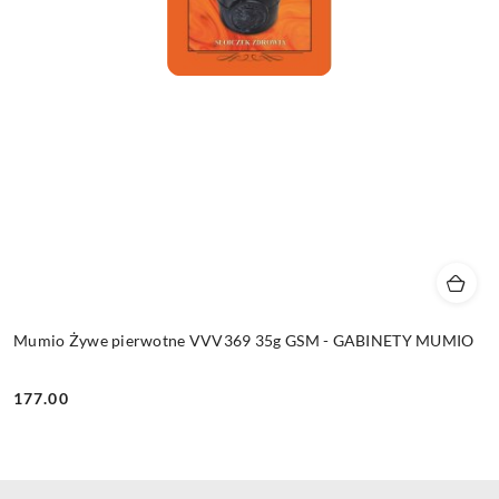
Mumio Żywe pierwotne VVV369 35g GSM - GABINETY MUMIO
177.00
Cena: