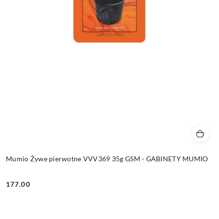
Mumio Żywe pierwotne VVV369 35g GSM - GABINETY MUMIO
177.00
Cena: