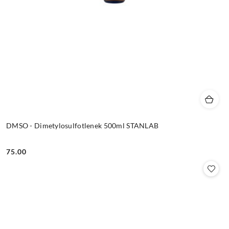
DMSO - Dimetylosulfotlenek 500ml STANLAB
75.00
Cena: