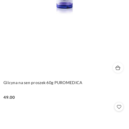
Glicyna na sen proszek 60g PUROMEDICA
49.00
Cena: