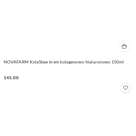
NOVAFARM KolaStaw krem kolagenowo-hialuronowy 150ml
145.00
Cena: