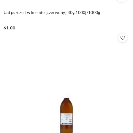
Jad pszczeli w kremie (czerwony) 30g 1000j/1000g
61.00
Cena: