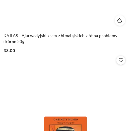
KAILAS - Ajurwedyjski krem z himalajskich ziół na problemy
skórne 20g
33.00
Cena: