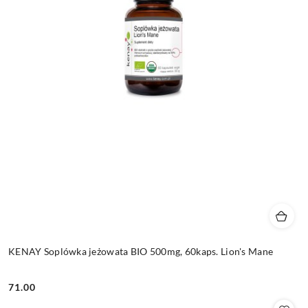
KENAY Soplówka jeżowata BIO 500mg, 60kaps. Lion's Mane
71.00
Cena: