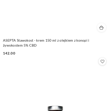
ASEPTA Stawokost - krem 150 ml z olejkiem z konopi i
żywokostem 5% CBD
142.00
Cena: