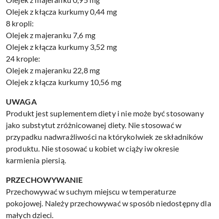
Olejek z kłącza kurkumy 0,44 mg
8 kropli:
Olejek z majeranku 7,6 mg
Olejek z kłącza kurkumy 3,52 mg
24 krople:
Olejek z majeranku 22,8 mg
Olejek z kłącza kurkumy 10,56 mg
UWAGA
Produkt jest suplementem diety i nie może być stosowany
jako substytut zróżnicowanej diety. Nie stosować w
przypadku nadwrażliwości na którykolwiek ze składników
produktu. Nie stosować u kobiet w ciąży iw okresie
karmienia piersią.
PRZECHOWYWANIE
Przechowywać w suchym miejscu w temperaturze
pokojowej. Należy przechowywać w sposób niedostępny dla
małych dzieci.