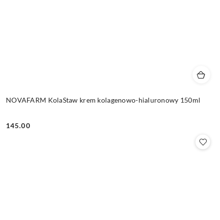
NOVAFARM KolaStaw krem kolagenowo-hialuronowy 150ml
145.00
Cena: