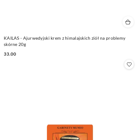
KAILAS - Ajurwedyjski krem z himalajskich ziół na problemy
skórne 20g
33.00
Cena: