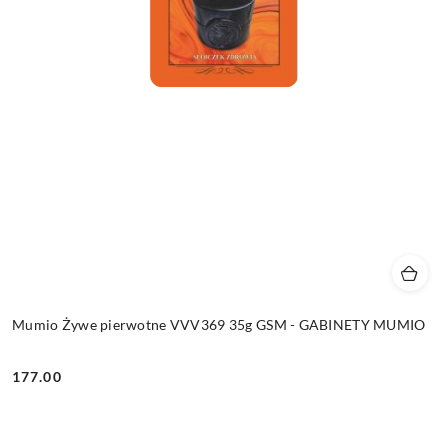
Mumio Żywe pierwotne VVV369 35g GSM - GABINETY MUMIO
177.00
Cena: