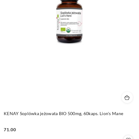
KENAY Soplówka jeżowata BIO 500mg, 60kaps. Lion's Mane
71.00
Cena: