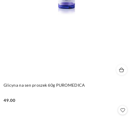
Glicyna na sen proszek 60g PUROMEDICA
49.00
Cena: