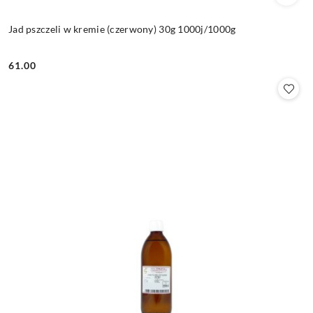
Jad pszczeli w kremie (czerwony) 30g 1000j/1000g
61.00
Cena: