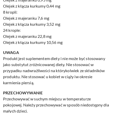
Olejek z kłącza kurkumy 0,44 mg
8 kropli:
Olejek z majeranku 7,6 mg
Olejek z kłącza kurkumy 3,52 mg
24 krople:
Olejek z majeranku 22,8 mg
Olejek z kłącza kurkumy 10,56 mg
UWAGA
Produkt jest suplementem diety i nie może być stosowany
jako substytut zróżnicowanej diety. Nie stosować w
przypadku nadwrażliwości na którykolwiek ze składników
produktu. Nie stosować u kobiet w ciąży iw okresie
karmienia piersią.
PRZECHOWYWANIE
Przechowywać w suchym miejscu w temperaturze
pokojowej. Należy przechowywać w sposób niedostępny dla
małych dzieci.