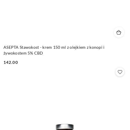
ASEPTA Stawokost - krem 150 ml z olejkiem z konopi i
żywokostem 5% CBD
142.00
Cena: