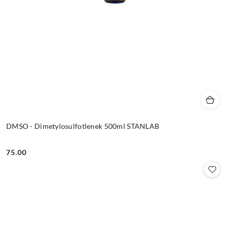
DMSO - Dimetylosulfotlenek 500ml STANLAB
75.00
Cena: