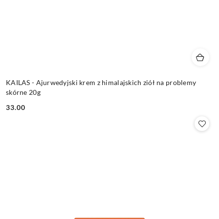
KAILAS - Ajurwedyjski krem z himalajskich ziół na problemy
skórne 20g
33.00
Cena: