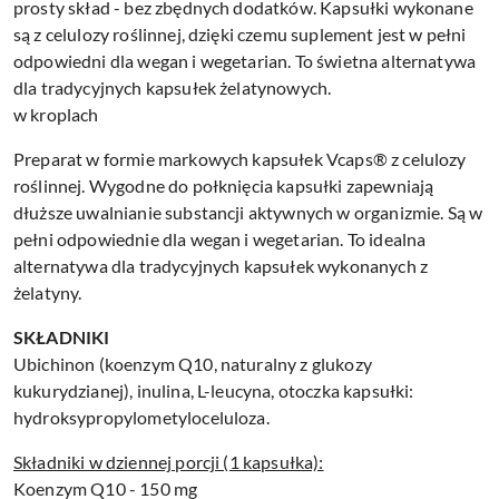
prosty skład - bez zbędnych dodatków. Kapsułki wykonane
są z celulozy roślinnej, dzięki czemu suplement jest w pełni
odpowiedni dla wegan i wegetarian. To świetna alternatywa
dla tradycyjnych kapsułek żelatynowych.
w kroplach
Preparat w formie markowych kapsułek Vcaps® z celulozy
roślinnej. Wygodne do połknięcia kapsułki zapewniają
dłuższe uwalnianie substancji aktywnych w organizmie. Są w
pełni odpowiednie dla wegan i wegetarian. To idealna
alternatywa dla tradycyjnych kapsułek wykonanych z
żelatyny.
SKŁADNIKI
Ubichinon (koenzym Q10, naturalny z glukozy
kukurydzianej), inulina, L-leucyna, otoczka kapsułki:
hydroksypropylometyloceluloza.
Składniki w dziennej porcji (1 kapsułka):
Koenzym Q10 - 150 mg