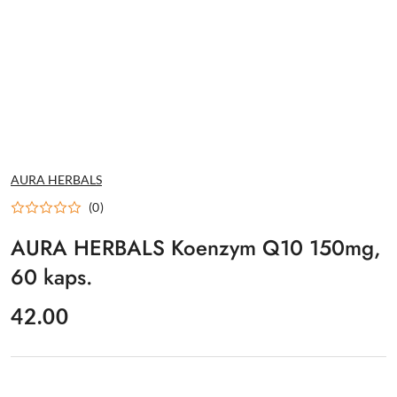
NAZWA
AURA HERBALS
PRODUCENTA:
(0)
AURA HERBALS Koenzym Q10 150mg,
60 kaps.
cena:
42.00