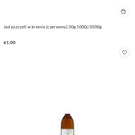
Jad pszczeli w kremie (czerwony) 30g 1000j/1000g
61.00
Cena: