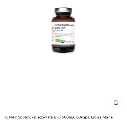
KENAY Soplówka jeżowata BIO 500mg, 60kaps. Lion's Mane