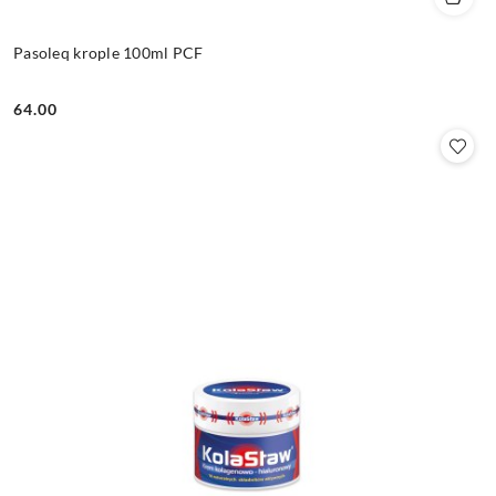
Pasoleq krople 100ml PCF
64.00
Cena: