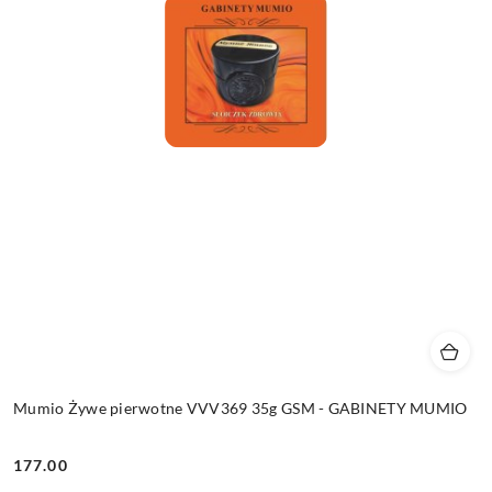
Mumio Żywe pierwotne VVV369 35g GSM - GABINETY MUMIO
177.00
Cena: