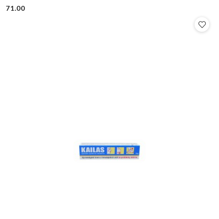
71.00
Cena: