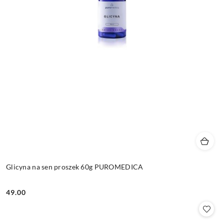
Glicyna na sen proszek 60g PUROMEDICA
49.00
Cena: