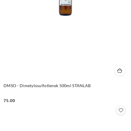
DMSO - Dimetylosulfotlenek 500ml STANLAB
75.00
Cena: