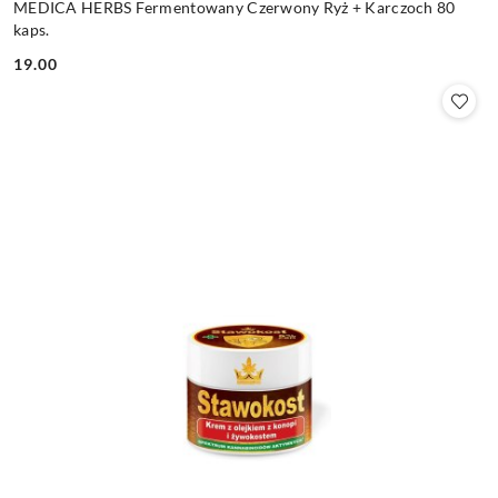
MEDICA HERBS Fermentowany Czerwony Ryż + Karczoch 80
kaps.
19.00
Cena: