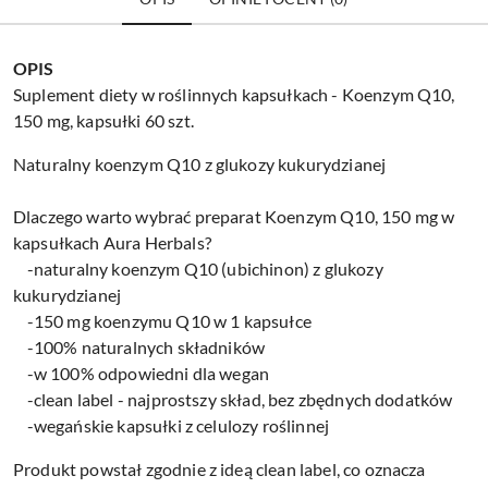
OPIS
Suplement diety w roślinnych kapsułkach - Koenzym Q10,
150 mg, kapsułki 60 szt.
Naturalny koenzym Q10 z glukozy kukurydzianej
Dlaczego warto wybrać preparat Koenzym Q10, 150 mg w
kapsułkach Aura Herbals?
-naturalny koenzym Q10 (ubichinon) z glukozy
kukurydzianej
-150 mg koenzymu Q10 w 1 kapsułce
-100% naturalnych składników
-w 100% odpowiedni dla wegan
-clean label - najprostszy skład, bez zbędnych dodatków
-wegańskie kapsułki z celulozy roślinnej
Produkt powstał zgodnie z ideą clean label, co oznacza