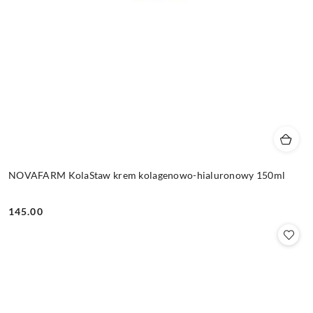
NOVAFARM KolaStaw krem kolagenowo-hialuronowy 150ml
145.00
Cena: