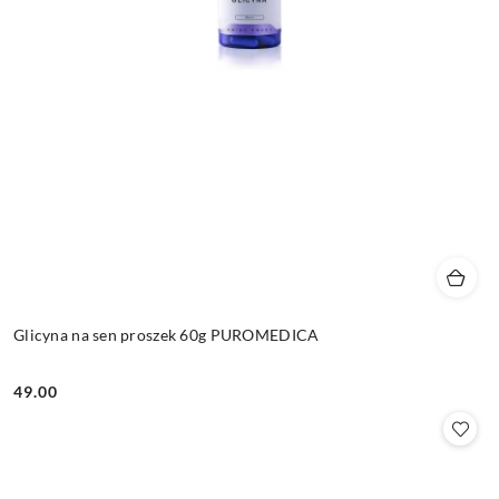
Glicyna na sen proszek 60g PUROMEDICA
49.00
Cena: