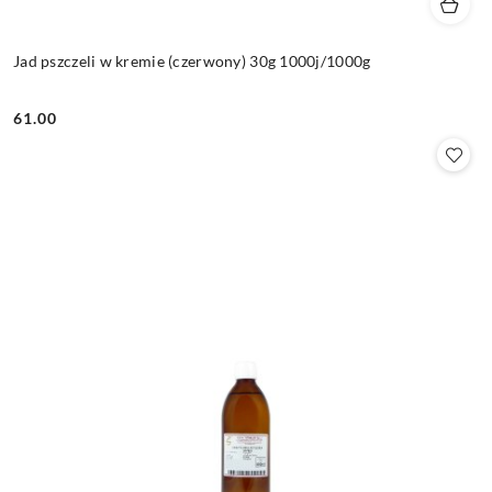
Jad pszczeli w kremie (czerwony) 30g 1000j/1000g
61.00
Cena: