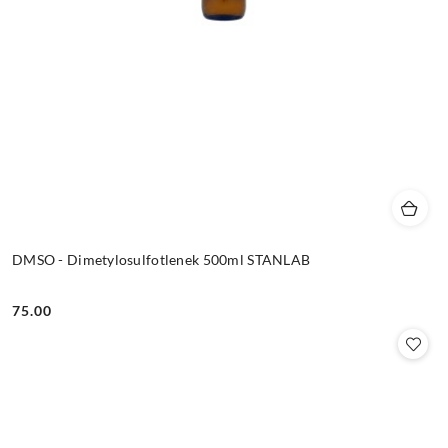
DMSO - Dimetylosulfotlenek 500ml STANLAB
75.00
Cena: