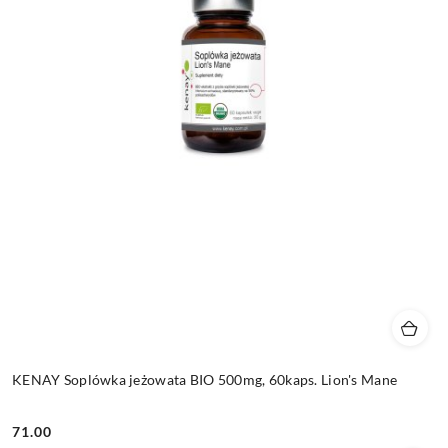
KENAY Soplówka jeżowata BIO 500mg, 60kaps. Lion's Mane
71.00
Cena: