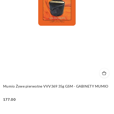
Mumio Żywe pierwotne VVV369 35g GSM - GABINETY MUMIO
177.00
Cena: