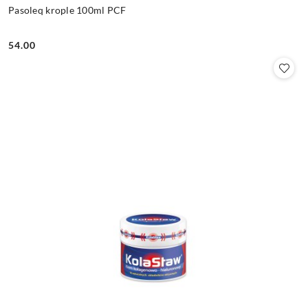
Pasoleq krople 100ml PCF
54.00
Cena: