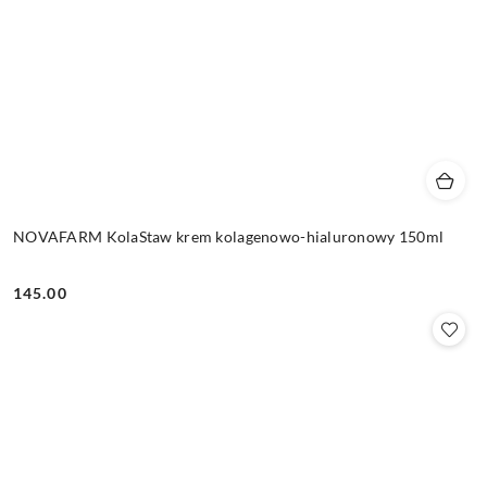
NOVAFARM KolaStaw krem kolagenowo-hialuronowy 150ml
145.00
Cena: