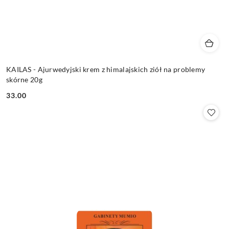
KAILAS - Ajurwedyjski krem z himalajskich ziół na problemy
skórne 20g
33.00
Cena: