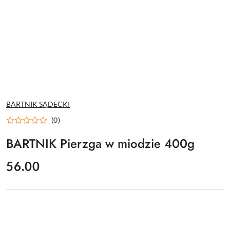
NAZWA
BARTNIK SĄDECKI
PRODUCENTA:
(0)
BARTNIK Pierzga w miodzie 400g
cena:
56.00