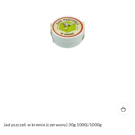
Jad pszczeli w kremie (czerwony) 30g 1000j/1000g