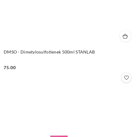
DMSO - Dimetylosulfotlenek 500ml STANLAB
75.00
Cena: