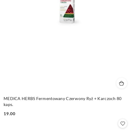
MEDICA HERBS Fermentowany Czerwony Ryż + Karczoch 80
kaps.
19.00
Cena: