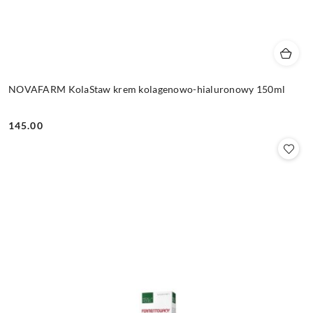
NOVAFARM KolaStaw krem kolagenowo-hialuronowy 150ml
145.00
Cena: