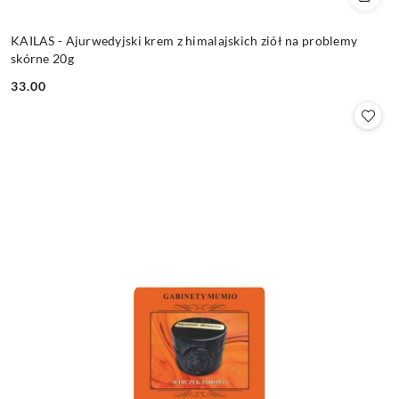
KAILAS - Ajurwedyjski krem z himalajskich ziół na problemy
skórne 20g
33.00
Cena: