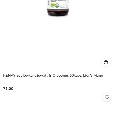
KENAY Soplówka jeżowata BIO 500mg, 60kaps. Lion's Mane
71.00
Cena: