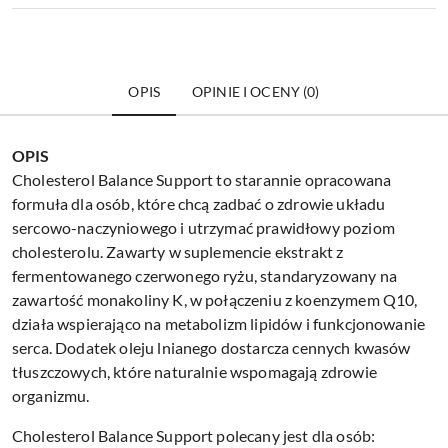
OPIS
OPINIE I OCENY (0)
OPIS
Cholesterol Balance Support to starannie opracowana
formuła dla osób, które chcą zadbać o zdrowie układu
sercowo-naczyniowego i utrzymać prawidłowy poziom
cholesterolu. Zawarty w suplemencie ekstrakt z
fermentowanego czerwonego ryżu, standaryzowany na
zawartość monakoliny K, w połączeniu z koenzymem Q10,
działa wspierająco na metabolizm lipidów i funkcjonowanie
serca. Dodatek oleju lnianego dostarcza cennych kwasów
tłuszczowych, które naturalnie wspomagają zdrowie
organizmu.
Cholesterol Balance Support polecany jest dla osób: