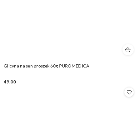
Glicyna na sen proszek 60g PUROMEDICA
49.00
Cena: