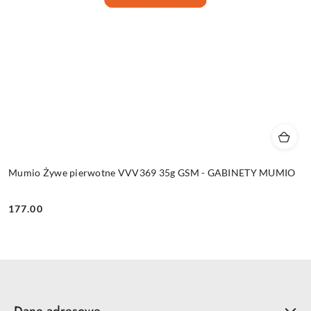
Mumio Żywe pierwotne VVV369 35g GSM - GABINETY MUMIO
177.00
Cena:
Dane adresowe