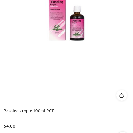
Pasoleq krople 100ml PCF
64.00
Cena: