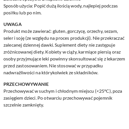
Sposób użycia: Popić dużą ilością wody, najlepiej podczas
posiłku lub po nim.
UWAGA
Produkt może zawierać: gluten, gorczycę, orzechy, sezam,
seler i soję (ze względu na proces produkcji). Nie przekraczać
zalecanej dziennej dawki. Suplement diety nie zastępuje
zróżnicowanej diety. Kobiety w ciąży, karmiące piersią oraz
osoby przyjmujące leki powinny skonsultować się z lekarzem
przed zastosowaniem. Nie stosować w przypadku
nadwrażliwości na którykolwiek ze składników.
PRZECHOWYWANIE
Przechowywać w suchym i chłodnym miejscu (<25°C), poza
zasięgiem dzieci. Po otwarciu przechowywać pojemnik
szczelnie zamknięty.