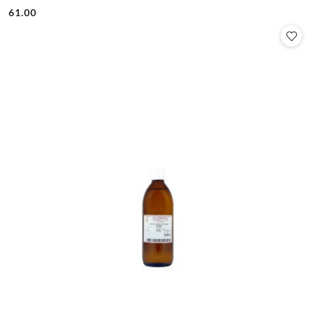
61.00
Cena: