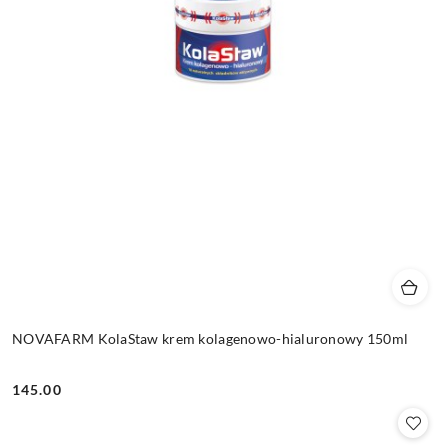
NOVAFARM KolaStaw krem kolagenowo-hialuronowy 150ml
145.00
Cena: