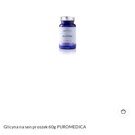
Glicyna na sen proszek 60g PUROMEDICA