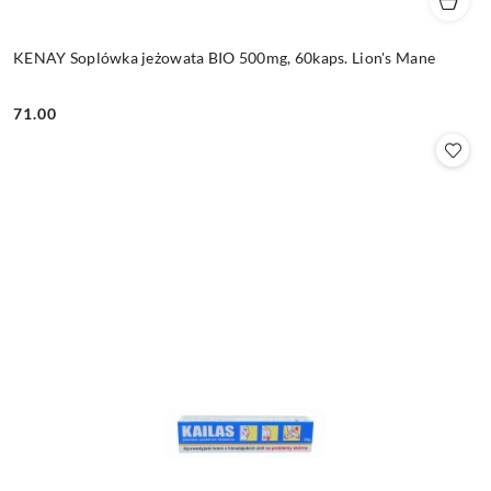
KENAY Soplówka jeżowata BIO 500mg, 60kaps. Lion's Mane
71.00
Cena: