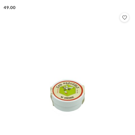
49.00
Cena: