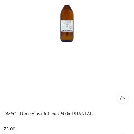
DMSO - Dimetylosulfotlenek 500ml STANLAB
75.00
Cena: