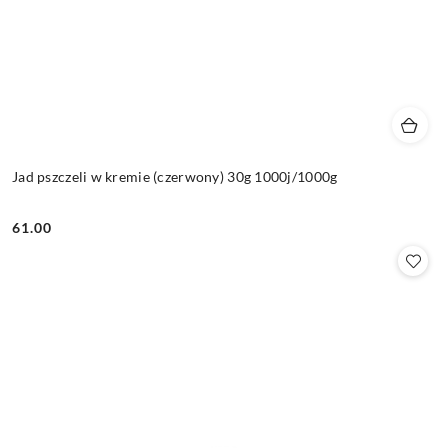
Jad pszczeli w kremie (czerwony) 30g 1000j/1000g
61.00
Cena: