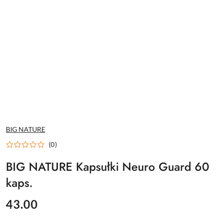
NAZWA
BIG NATURE
PRODUCENTA:
(0)
BIG NATURE Kapsułki Neuro Guard 60
kaps.
cena:
43.00