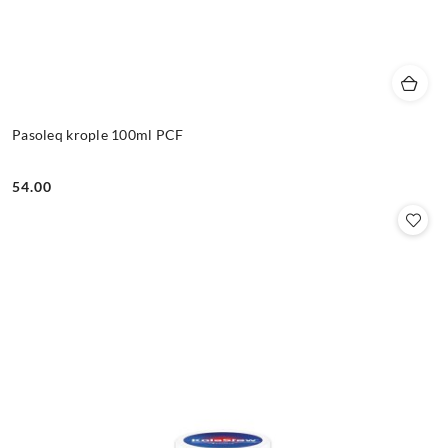
Pasoleq krople 100ml PCF
54.00
Cena: