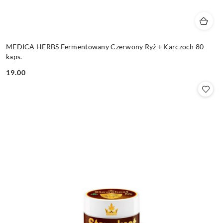
MEDICA HERBS Fermentowany Czerwony Ryż + Karczoch 80
kaps.
19.00
Cena: