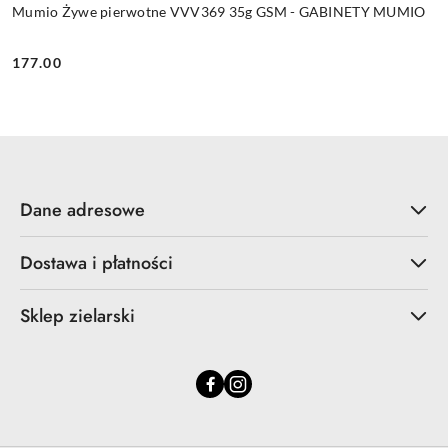
Mumio Żywe pierwotne VVV369 35g GSM - GABINETY MUMIO
177.00
Cena:
Dane adresowe
Dostawa i płatności
Sklep zielarski