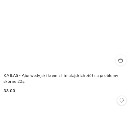
KAILAS - Ajurwedyjski krem z himalajskich ziół na problemy
skórne 20g
33.00
Cena: