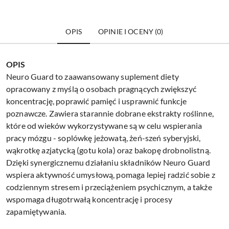
OPIS
OPINIE I OCENY (0)
OPIS
Neuro Guard to zaawansowany suplement diety
opracowany z myślą o osobach pragnących zwiększyć
koncentrację, poprawić pamięć i usprawnić funkcje
poznawcze. Zawiera starannie dobrane ekstrakty roślinne,
które od wieków wykorzystywane są w celu wspierania
pracy mózgu - soplówkę jeżowatą, żeń-szeń syberyjski,
wąkrotkę azjatycką (gotu kola) oraz bakopę drobnolistną.
Dzięki synergicznemu działaniu składników Neuro Guard
wspiera aktywność umysłową, pomaga lepiej radzić sobie z
codziennym stresem i przeciążeniem psychicznym, a także
wspomaga długotrwałą koncentrację i procesy
zapamiętywania.