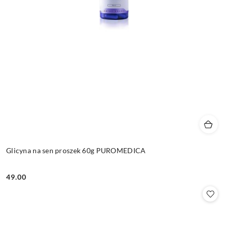
Glicyna na sen proszek 60g PUROMEDICA
49.00
Cena: