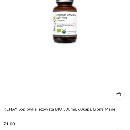
KENAY Soplówka jeżowata BIO 500mg, 60kaps. Lion's Mane
71.00
Cena: