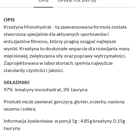
OPIS
OPINIE I OCENY (0)
OPIS
Kreatyna Monohydrat - ta zaawansowana formuła została
stworzona specjalnie dla aktywnych sportowców i
entuzjastów fitnessu, którzy pragną osiągać najlepsze
wyniki. Kreatyna to doskonałe wsparcie dla rozwijania masy
mięśniowej, zwiększania siły oraz poprawy wytrzymałości.
Zaprojektowana w laboratoriach, spełnia najwyższe
standardy czystości i jakości.
SKŁADNIKI
97% kreatyny monohydrat, 3% tauryna
Produkt może zawierać gorczycę, gluten, orzechy, nasiona
sezamu i selera.
Informacja żywieniowa: w porcji 5g : 4,85g kreatyny, 0,15g
tauryny