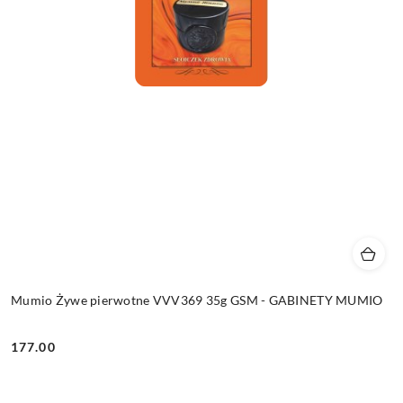
Mumio Żywe pierwotne VVV369 35g GSM - GABINETY MUMIO
177.00
Cena: