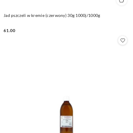
Jad pszczeli w kremie (czerwony) 30g 1000j/1000g
61.00
Cena: