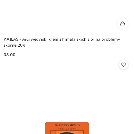
KAILAS - Ajurwedyjski krem z himalajskich ziół na problemy
skórne 20g
33.00
Cena: