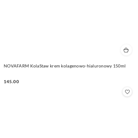
NOVAFARM KolaStaw krem kolagenowo-hialuronowy 150ml
145.00
Cena: