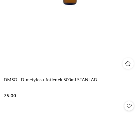
DMSO - Dimetylosulfotlenek 500ml STANLAB
75.00
Cena: