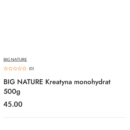
NAZWA
BIG NATURE
PRODUCENTA:
(0)
BIG NATURE Kreatyna monohydrat
500g
cena:
45.00