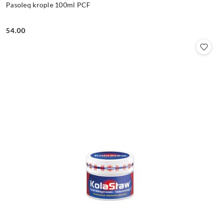
Pasoleq krople 100ml PCF
54.00
Cena: