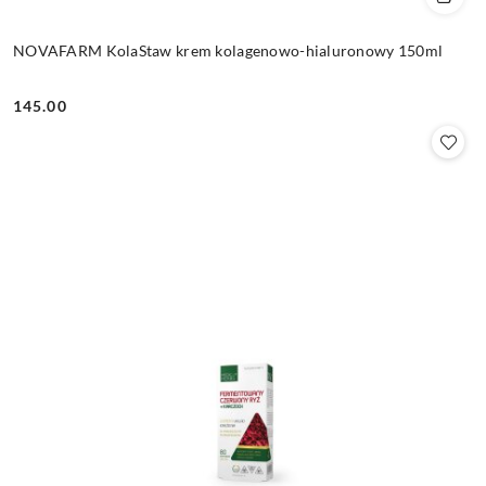
NOVAFARM KolaStaw krem kolagenowo-hialuronowy 150ml
145.00
Cena: