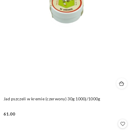
Jad pszczeli w kremie (czerwony) 30g 1000j/1000g
61.00
Cena: