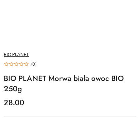
NAZWA
BIO PLANET
PRODUCENTA:
(0)
BIO PLANET Morwa biała owoc BIO
250g
cena:
28.00