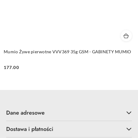
Mumio Żywe pierwotne VVV369 35g GSM - GABINETY MUMIO
177.00
Cena:
Dane adresowe
Dostawa i płatności