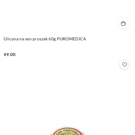
Glicyna na sen proszek 60g PUROMEDICA
49.00
Cena: