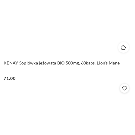
KENAY Soplówka jeżowata BIO 500mg, 60kaps. Lion's Mane
71.00
Cena: