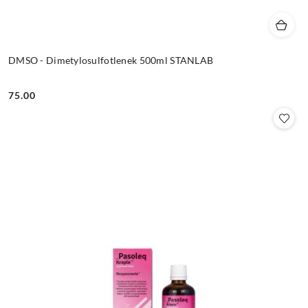
DMSO - Dimetylosulfotlenek 500ml STANLAB
75.00
Cena: