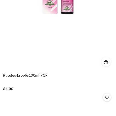
Pasoleq krople 100ml PCF
64.00
Cena: