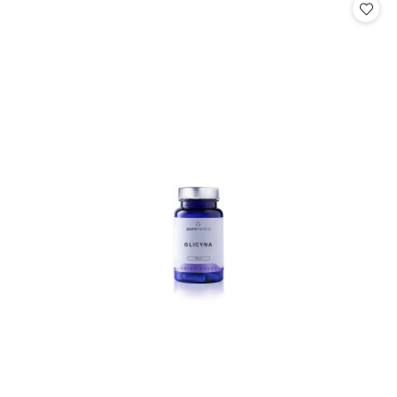
statusie:
statusie: