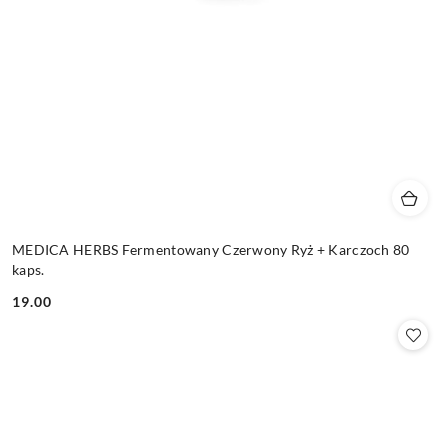
MEDICA HERBS Fermentowany Czerwony Ryż + Karczoch 80
kaps.
19.00
Cena: