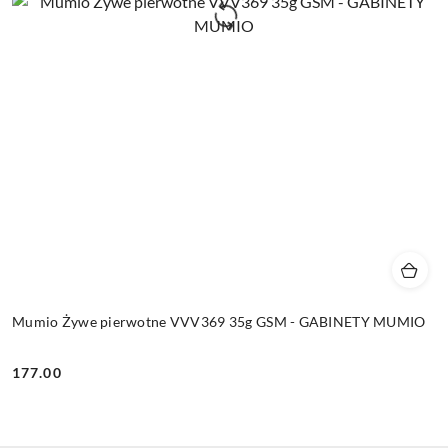
Mumio Żywe pierwotne VVV369 35g GSM - GABINETY MUMIO
177.00
Cena: