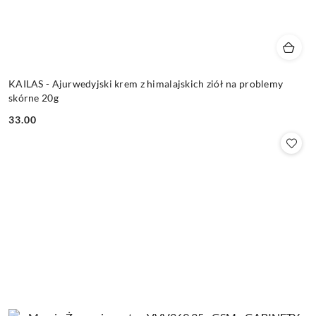
KAILAS - Ajurwedyjski krem z himalajskich ziół na problemy
skórne 20g
33.00
Cena: