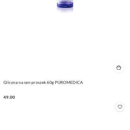
Glicyna na sen proszek 60g PUROMEDICA
49.00
Cena: