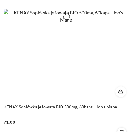
KENAY Soplówka jeżowata BIO 500mg, 60kaps. Lion's Mane
71.00
Cena: