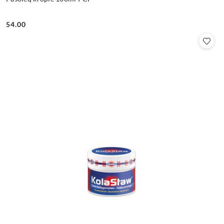
54.00
Cena: