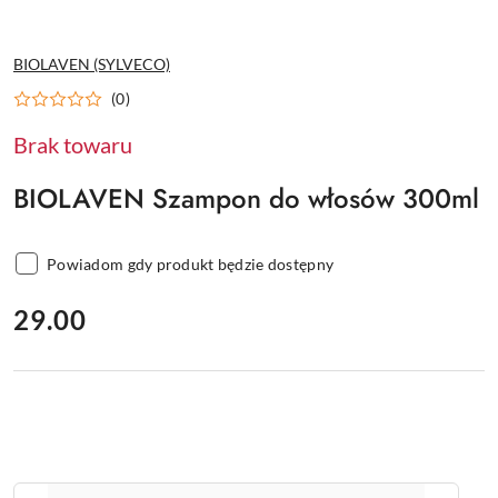
NAZWA
BIOLAVEN (SYLVECO)
PRODUCENTA:
(0)
Brak towaru
BIOLAVEN Szampon do włosów 300ml
Powiadom gdy produkt będzie dostępny
cena:
29.00
Ilość