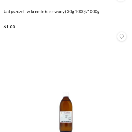
Jad pszczeli w kremie (czerwony) 30g 1000j/1000g
61.00
Cena: