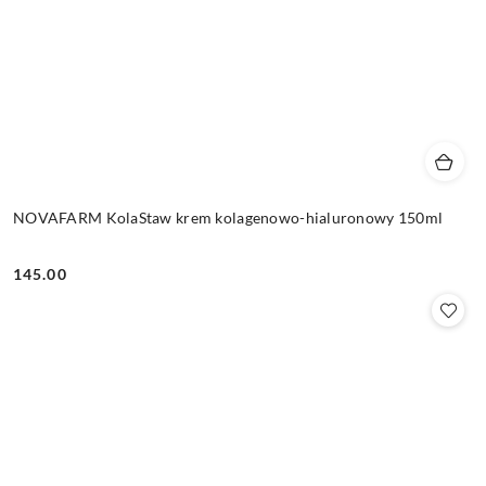
NOVAFARM KolaStaw krem kolagenowo-hialuronowy 150ml
145.00
Cena: