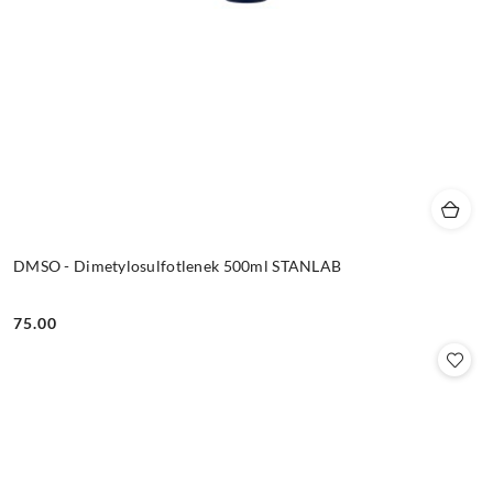
DMSO - Dimetylosulfotlenek 500ml STANLAB
75.00
Cena: