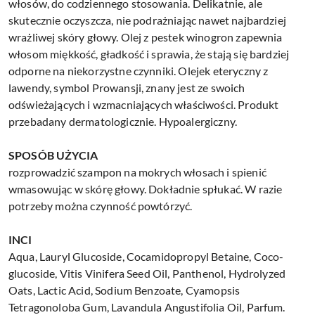
włosów, do codziennego stosowania. Delikatnie, ale
skutecznie oczyszcza, nie podrażniając nawet najbardziej
wrażliwej skóry głowy. Olej z pestek winogron zapewnia
włosom miękkość, gładkość i sprawia, że stają się bardziej
odporne na niekorzystne czynniki. Olejek eteryczny z
lawendy, symbol Prowansji, znany jest ze swoich
odświeżających i wzmacniających właściwości. Produkt
przebadany dermatologicznie. Hypoalergiczny.
SPOSÓB UŻYCIA
rozprowadzić szampon na mokrych włosach i spienić
wmasowując w skórę głowy. Dokładnie spłukać. W razie
potrzeby można czynność powtórzyć.
INCI
Aqua, Lauryl Glucoside, Cocamidopropyl Betaine, Coco-
glucoside, Vitis Vinifera Seed Oil, Panthenol, Hydrolyzed
Oats, Lactic Acid, Sodium Benzoate, Cyamopsis
Tetragonoloba Gum, Lavandula Angustifolia Oil, Parfum.