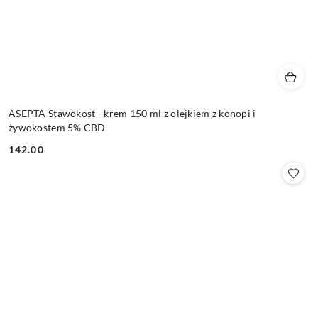
ASEPTA Stawokost - krem 150 ml z olejkiem z konopi i
żywokostem 5% CBD
142.00
Cena: