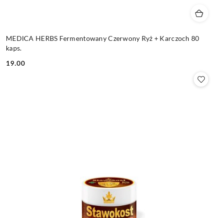
MEDICA HERBS Fermentowany Czerwony Ryż + Karczoch 80
kaps.
19.00
Cena: