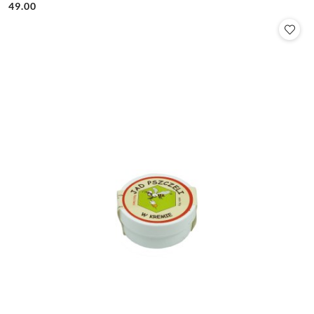
49.00
Cena: