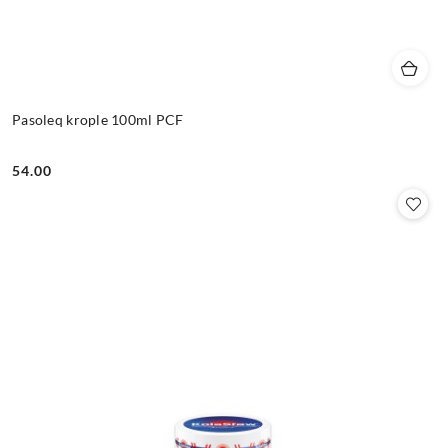
Pasoleq krople 100ml PCF
54.00
Cena: