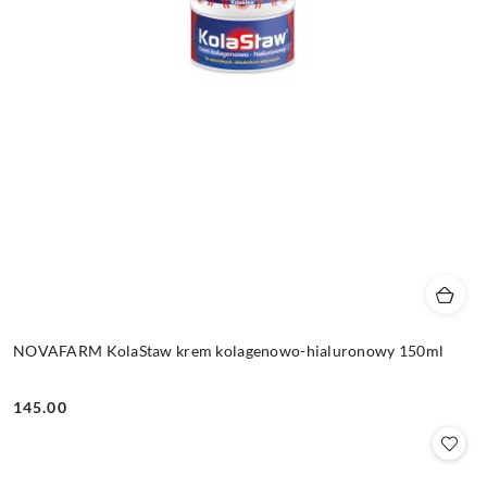
NOVAFARM KolaStaw krem kolagenowo-hialuronowy 150ml
145.00
Cena: