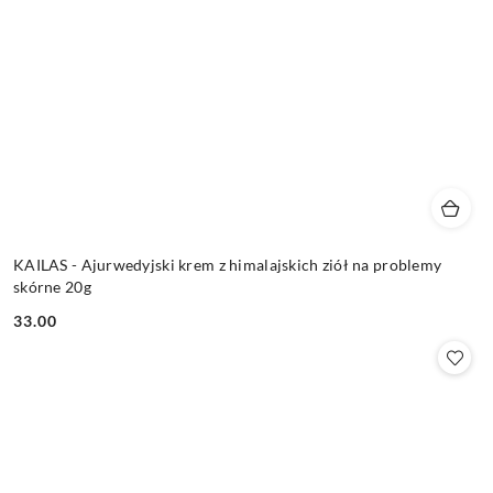
KAILAS - Ajurwedyjski krem z himalajskich ziół na problemy
skórne 20g
33.00
Cena: