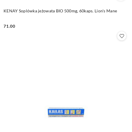
KENAY Soplówka jeżowata BIO 500mg, 60kaps. Lion's Mane
71.00
Cena: