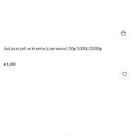
Jad pszczeli w kremie (czerwony) 30g 1000j/1000g
61.00
Cena: