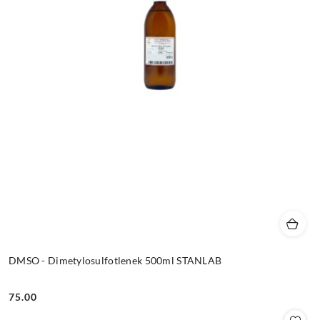
DMSO - Dimetylosulfotlenek 500ml STANLAB
75.00
Cena: