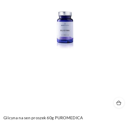
Glicyna na sen proszek 60g PUROMEDICA