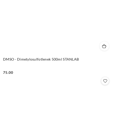
DMSO - Dimetylosulfotlenek 500ml STANLAB
75.00
Cena: