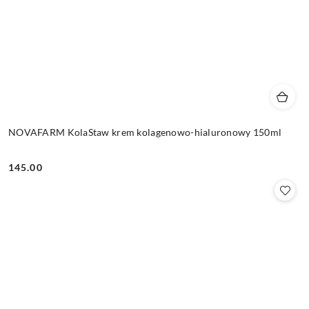
NOVAFARM KolaStaw krem kolagenowo-hialuronowy 150ml
145.00
Cena: