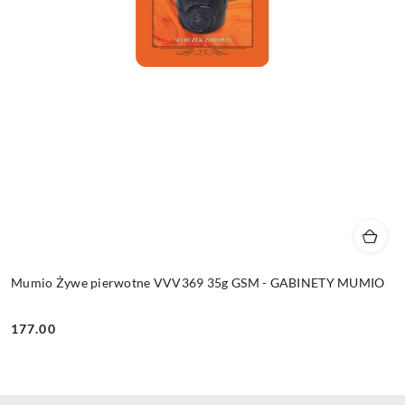
Mumio Żywe pierwotne VVV369 35g GSM - GABINETY MUMIO
177.00
Cena: