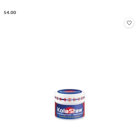
54.00
Cena: