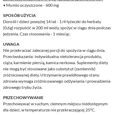
• Mumio oczyszczone - 600 mg
SPOSÓB UŻYCIA
Dorośli i dzieci powyżej 14 lat - 1/4 łyżeczki do herbaty
(0,6g) rozpuścić w 200 ml wody, spożyć w ciągu dnia podczas
jedzenia. Czas stosowania - 1 miesiąc.
UWAGA
Nie przekraczać zalecanej porcji do spożycia w ciągu dnia.
Przeciwskazania: indywidualna nietolerancja produktu,
ciąża, karmienie piersią, kamica nerkowa. Suplementy diety
nie mogą być stosowane jako substytut (zamiennik)
zróżnicowanej diety. Utrzymanie prawidłowego stanu
zdrowia wymaga zróżnicowanego odżywiania i prowadzenia
zdrowego trybu życia.
PRZECHOWYWANIE
Przechowywać w suchym, ciemnym miejscu niedostępnym
dla dzieci, w temperaturze nie przekraczającej 25°C.