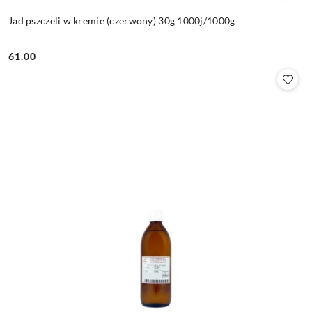
Jad pszczeli w kremie (czerwony) 30g 1000j/1000g
61.00
Cena: