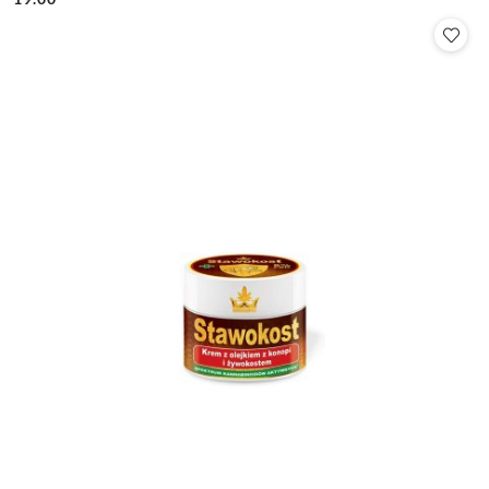
Cena: