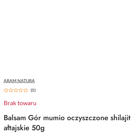
NAZWA
ARAM NATURA
PRODUCENTA:
(0)
Brak towaru
Balsam Gór mumio oczyszczone shilajit
ałtajskie 50g