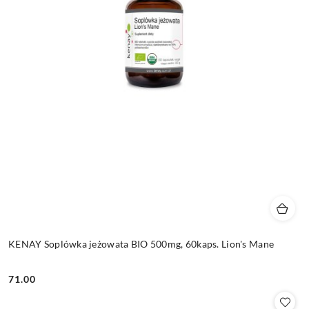
KENAY Soplówka jeżowata BIO 500mg, 60kaps. Lion's Mane
71.00
Cena: