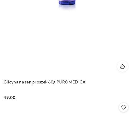
Glicyna na sen proszek 60g PUROMEDICA
49.00
Cena: