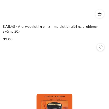
KAILAS - Ajurwedyjski krem z himalajskich ziół na problemy
skórne 20g
33.00
Cena: