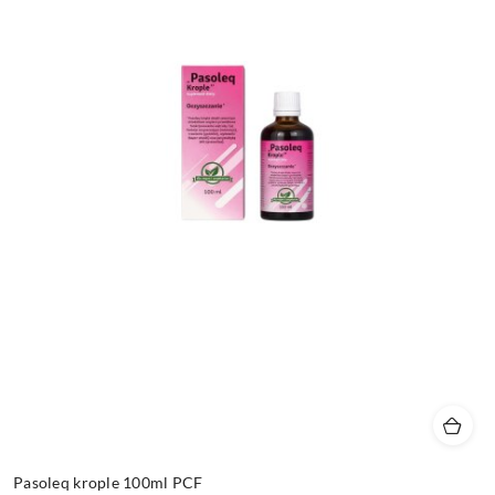
Pasoleq krople 100ml PCF