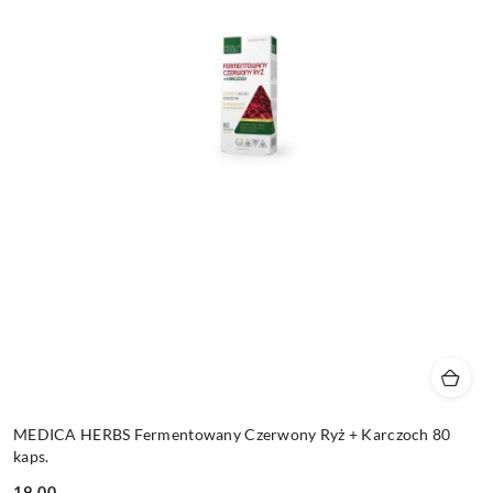
MEDICA HERBS Fermentowany Czerwony Ryż + Karczoch 80
kaps.
19.00