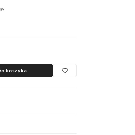
ny
Do koszyka