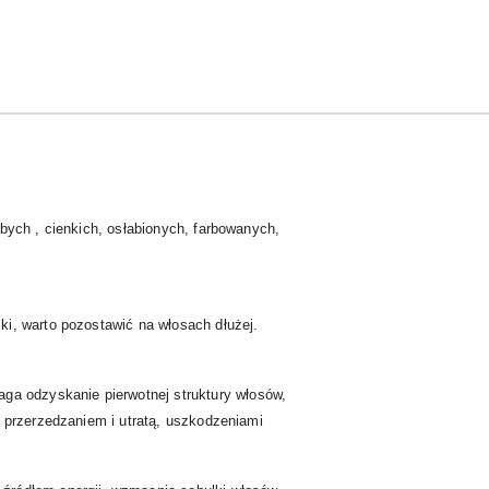
bych , cienkich, osłabionych, farbowanych,
i, warto pozostawić na włosach dłużej.
ga odzyskanie pierwotnej struktury włosów,
d przerzedzaniem i utratą, uszkodzeniami