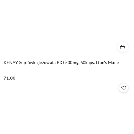
KENAY Soplówka jeżowata BIO 500mg, 60kaps. Lion's Mane
71.00
Cena: