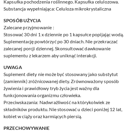
Kapsułka pochodzenia roślinnego. Kapsułka celulozowa.
Substancja wypełniająca: Celuloza mikrokrystaliczna
SPOSÓB UŻYCIA
Zalecane przyjmowanie :
Stosować 30 dni 1 x dziennie po 1 kapsułce popijając wodą.
Suplementację powtórzyć po 30 dniach. Nie przekraczać
zalecanej porcji dziennej. Skonsultować dawkowanie
suplementu z lekarzem aby uniknąć interakcji.
UWAGA
Suplement diety nie może być stosowany jako substytut
(zamiennik) zróżnicowanej diety. Zrównoważony sposób
żywienia i prawidłowy tryb życia jest ważny dla
funkcjonowania organizmu człowieka.
Przeciwskazania: Nadwrażliwość na którykolwiek ze
składników produktu. Nie stosować u dzieci poniżej 12 lat,
kobiet w ciąży oraz karmiących piersią.
PRZECHOWYWANIE