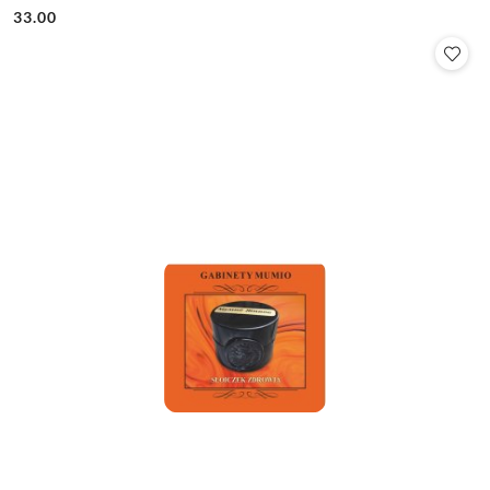
33.00
Cena: