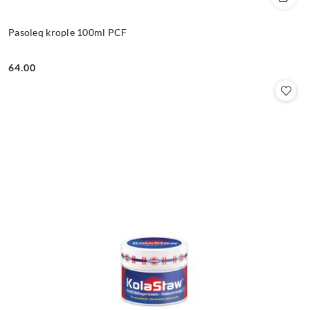
Pasoleq krople 100ml PCF
64.00
Cena: