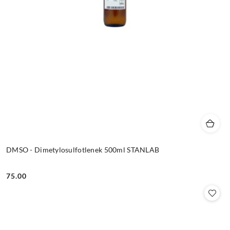
DMSO - Dimetylosulfotlenek 500ml STANLAB
75.00
Cena: