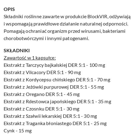
OPIS
Składniki roślinne zawarte w produkcie BlockVIR, odżywiają
i wspomagają prawidłowe działanie naturalnej odporności.
Pomagają ochraniać organizm przed wirusami, bakteriami
chorobotwórczymi i innymi patogenami.
SKŁADNIKI
Zawartość w 1 kapsułce:
Ekstrakt z Tarczycy bajkalskiej DER 5:1 - 100 mg
Ekstrakt z Vilcacory DER 5:1 - 90 mg
Ekstrakt z Kordycepsu chińskiego DER 5:1 - 70 mg
Ekstrakt z Jeżówki purpurowej DER 5:1 - 55 mg
Ekstrakt z Oregano DER 5:1 - 45 mg
Ekstrakt z Rdestowca japońskiego DER 5:1 - 35 mg
Ekstrakt z Czosnku DER 5:1 - 30 mg
Ekstrakt z Szałwii lekarskiej DER 5:1 - 30 mg
Ekstrakt z Traganka błoniastego DER 5:1 - 25 mg
Cynk - 15 mg