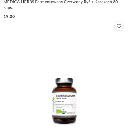
MEDICA HERBS Fermentowany Czerwony Ryż + Karczoch 80
kaps.
19.00
Cena: