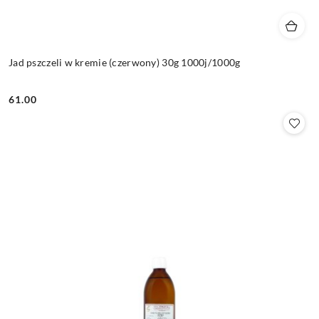
Jad pszczeli w kremie (czerwony) 30g 1000j/1000g
61.00
Cena: