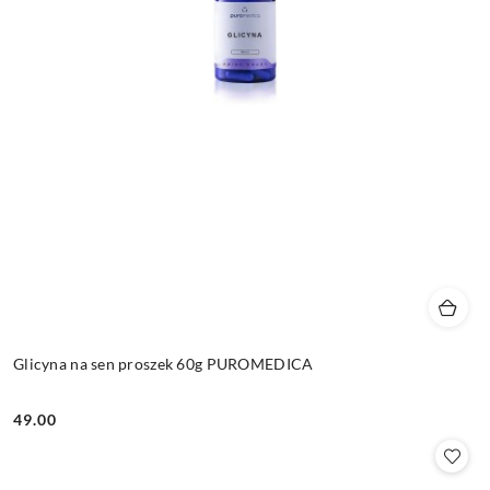
Glicyna na sen proszek 60g PUROMEDICA
49.00
Cena: