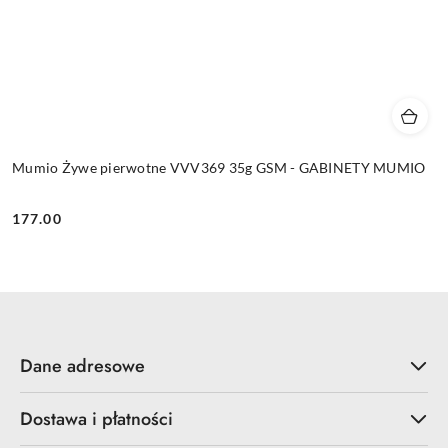
Mumio Żywe pierwotne VVV369 35g GSM - GABINETY MUMIO
177.00
Cena:
Dane adresowe
Dostawa i płatności