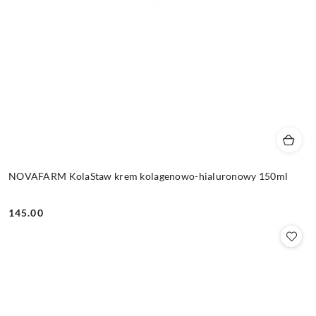
NOVAFARM KolaStaw krem kolagenowo-hialuronowy 150ml
145.00
Cena: