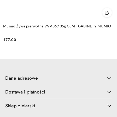
Mumio Żywe pierwotne VVV369 35g GSM - GABINETY MUMIO
177.00
Cena:
Dane adresowe
Dostawa i płatności
Sklep zielarski