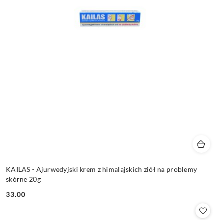
KAILAS - Ajurwedyjski krem z himalajskich ziół na problemy
skórne 20g
33.00
Cena: