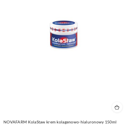
NOVAFARM KolaStaw krem kolagenowo-hialuronowy 150ml