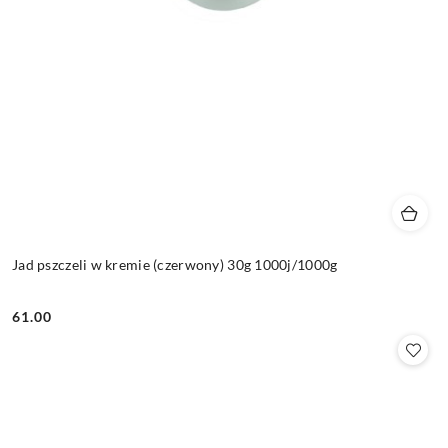
Jad pszczeli w kremie (czerwony) 30g 1000j/1000g
61.00
Cena: