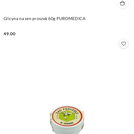
Glicyna na sen proszek 60g PUROMEDICA
49.00
Cena: