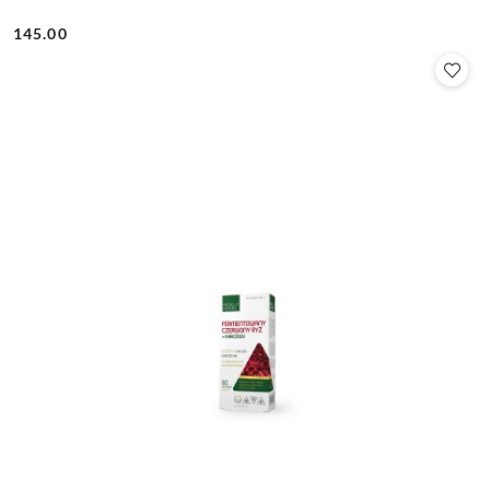
145.00
Cena: