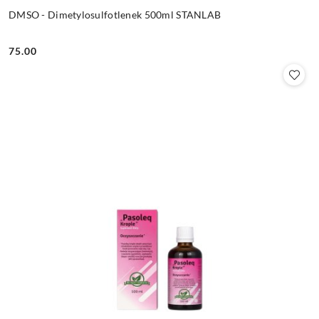
DMSO - Dimetylosulfotlenek 500ml STANLAB
75.00
Cena: