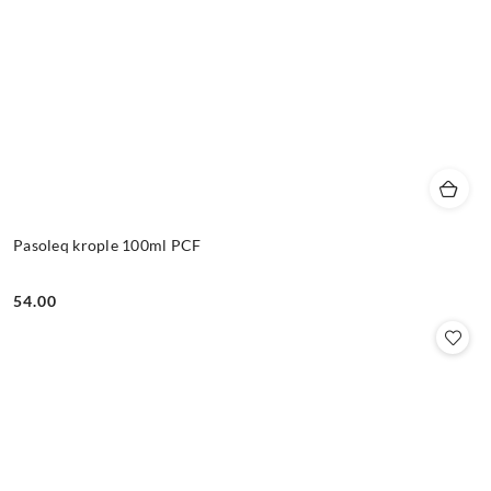
Pasoleq krople 100ml PCF
54.00
Cena: