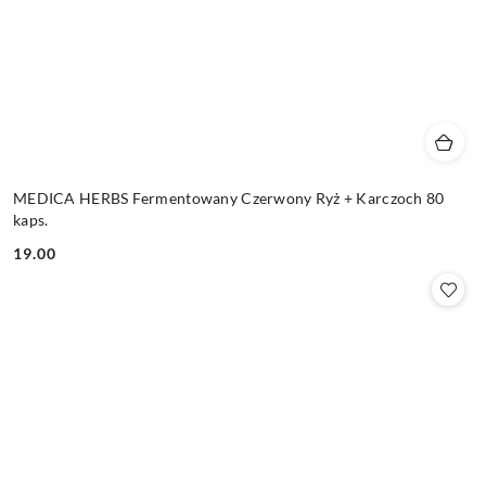
MEDICA HERBS Fermentowany Czerwony Ryż + Karczoch 80
kaps.
19.00
Cena: