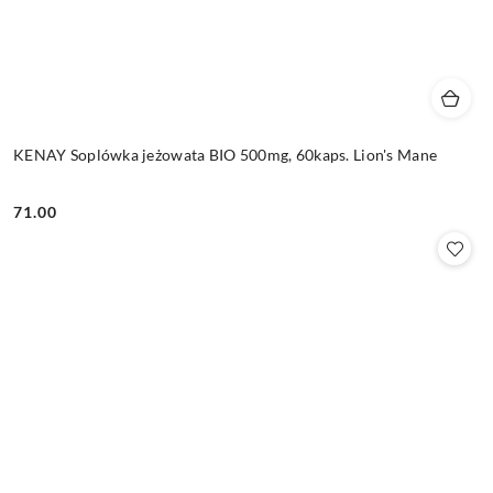
KENAY Soplówka jeżowata BIO 500mg, 60kaps. Lion's Mane
71.00
Cena: