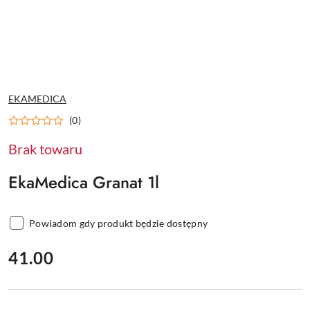
NAZWA
EKAMEDICA
PRODUCENTA:
(0)
Brak towaru
EkaMedica Granat 1l
Powiadom gdy produkt będzie dostępny
cena:
41.00