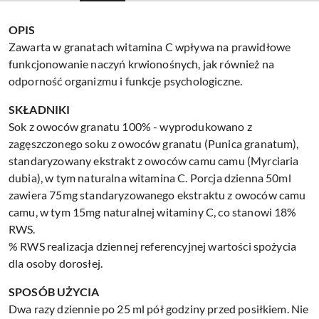
OPIS
Zawarta w granatach witamina C wpływa na prawidłowe
funkcjonowanie naczyń krwionośnych, jak również na
odporność organizmu i funkcje psychologiczne.
SKŁADNIKI
Sok z owoców granatu 100% - wyprodukowano z
zagęszczonego soku z owoców granatu (Punica granatum),
standaryzowany ekstrakt z owoców camu camu (Myrciaria
dubia), w tym naturalna witamina C. Porcja dzienna 50ml
zawiera 75mg standaryzowanego ekstraktu z owoców camu
camu, w tym 15mg naturalnej witaminy C, co stanowi 18%
RWS.
% RWS realizacja dziennej referencyjnej wartości spożycia
dla osoby dorosłej.
SPOSÓB UŻYCIA
Dwa razy dziennie po 25 ml pół godziny przed posiłkiem. Nie