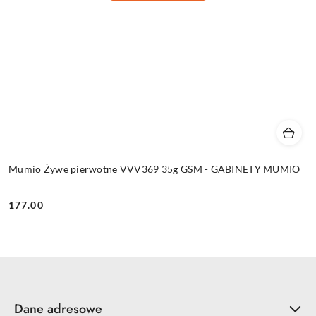
Mumio Żywe pierwotne VVV369 35g GSM - GABINETY MUMIO
177.00
Cena:
Dane adresowe