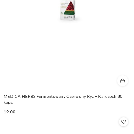
MEDICA HERBS Fermentowany Czerwony Ryż + Karczoch 80
kaps.
19.00
Cena: