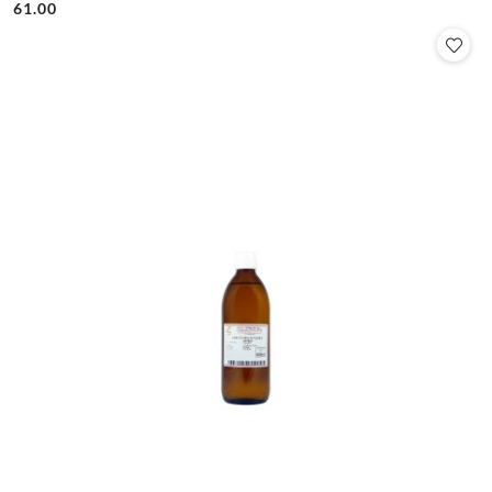
61.00
Cena: