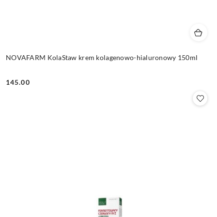
NOVAFARM KolaStaw krem kolagenowo-hialuronowy 150ml
145.00
Cena: