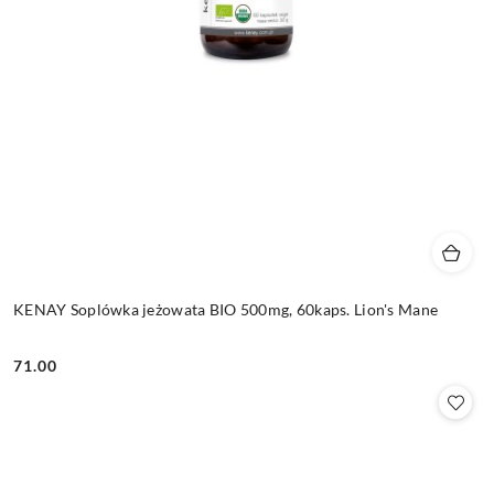
KENAY Soplówka jeżowata BIO 500mg, 60kaps. Lion's Mane
71.00
Cena: