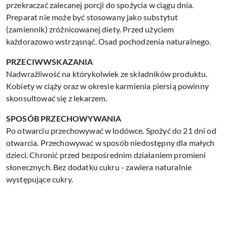
przekraczać zalecanej porcji do spożycia w ciągu dnia.
Preparat nie może być stosowany jako substytut
(zamiennik) zróżnicowanej diety. Przed użyciem
każdorazowo wstrząsnąć. Osad pochodzenia naturalnego.
PRZECIWWSKAZANIA
Nadwrażliwość na którykolwiek ze składników produktu.
Kobiety w ciąży oraz w okresie karmienia piersią powinny
skonsultować się z lekarzem.
SPOSÓB PRZECHOWYWANIA
Po otwarciu przechowywać w lodówce. Spożyć do 21 dni od
otwarcia. Przechowywać w sposób niedostępny dla małych
dzieci. Chronić przed bezpośrednim działaniem promieni
słonecznych. Bez dodatku cukru - zawiera naturalnie
występujące cukry.