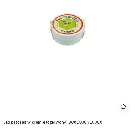
Jad pszczeli w kremie (czerwony) 30g 1000j/1000g