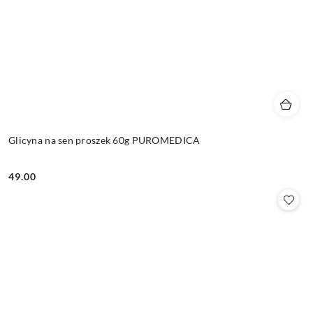
Glicyna na sen proszek 60g PUROMEDICA
49.00
Cena: