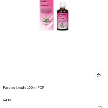
Pasoleq krople 100ml PCF
64.00
Cena: