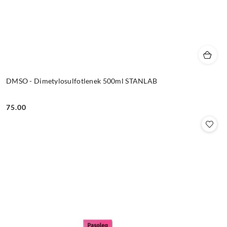
DMSO - Dimetylosulfotlenek 500ml STANLAB
75.00
Cena: