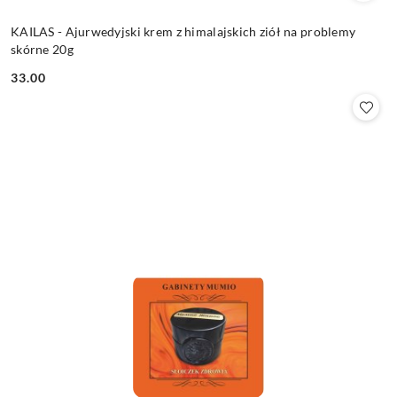
KAILAS - Ajurwedyjski krem z himalajskich ziół na problemy
skórne 20g
33.00
Cena: