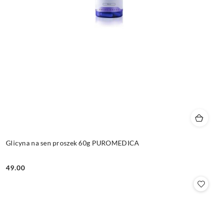
Glicyna na sen proszek 60g PUROMEDICA
49.00
Cena: