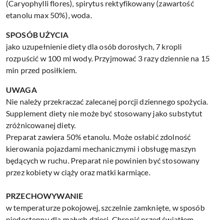
(Caryophylli flores), spirytus rektyfikowany (zawartość
etanolu max 50%), woda.
SPOSÓB UŻYCIA
jako uzupełnienie diety dla osób dorosłych, 7 kropli
rozpuścić w 100 ml wody. Przyjmować 3 razy dziennie na 15
min przed posiłkiem.
UWAGA
Nie należy przekraczać zalecanej porcji dziennego spożycia.
Supplement diety nie może być stosowany jako substytut
zróżnicowanej diety.
Preparat zawiera 50% etanolu. Może osłabić zdolność
kierowania pojazdami mechanicznymi i obsługę maszyn
będących w ruchu. Preparat nie powinien być stosowany
przez kobiety w ciąży oraz matki karmiące.
PRZECHOWYWANIE
w temperaturze pokojowej, szczelnie zamknięte, w sposób
niedostępny dla małych dzieci. Chronić przed światłem.