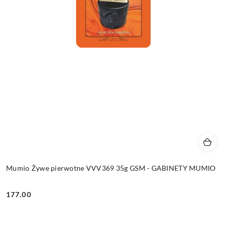
Mumio Żywe pierwotne VVV369 35g GSM - GABINETY MUMIO
177.00
Cena: