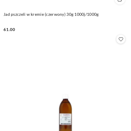
Jad pszczeli w kremie (czerwony) 30g 1000j/1000g
61.00
Cena: