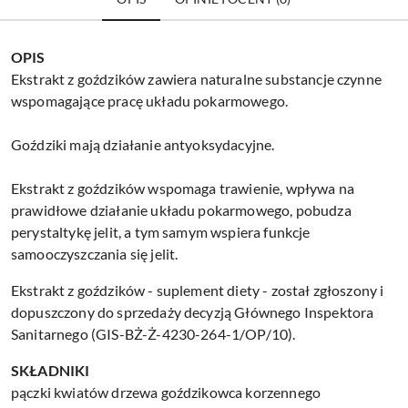
OPIS
Ekstrakt z goździków zawiera naturalne substancje czynne
wspomagające pracę układu pokarmowego.
Goździki mają działanie antyoksydacyjne.
Ekstrakt z goździków wspomaga trawienie, wpływa na
prawidłowe działanie układu pokarmowego, pobudza
perystaltykę jelit, a tym samym wspiera funkcje
samooczyszczania się jelit.
Ekstrakt z goździków - suplement diety - został zgłoszony i
dopuszczony do sprzedaży decyzją Głównego Inspektora
Sanitarnego (GIS-BŻ-Ż-4230-264-1/OP/10).
SKŁADNIKI
pączki kwiatów drzewa goździkowca korzennego