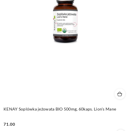
KENAY Soplówka jeżowata BIO 500mg, 60kaps. Lion's Mane
71.00
Cena: