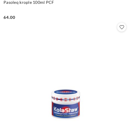
Pasoleq krople 100ml PCF
64.00
Cena: