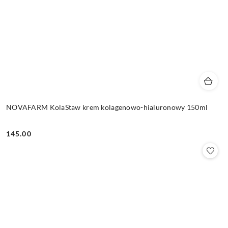
NOVAFARM KolaStaw krem kolagenowo-hialuronowy 150ml
145.00
Cena: