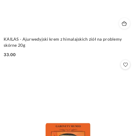
KAILAS - Ajurwedyjski krem z himalajskich ziół na problemy
skórne 20g
33.00
Cena: