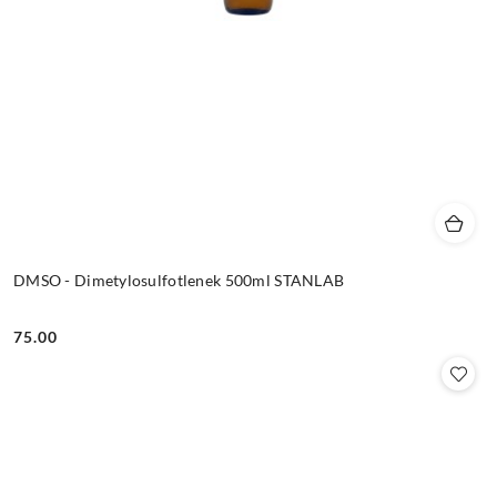
DMSO - Dimetylosulfotlenek 500ml STANLAB
75.00
Cena: