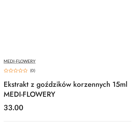
NAZWA
MEDI-FLOWERY
PRODUCENTA:
(0)
Ekstrakt z goździków korzennych 15ml
MEDI-FLOWERY
cena:
33.00