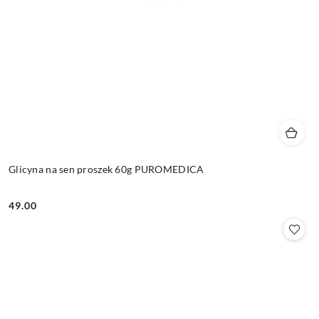
Glicyna na sen proszek 60g PUROMEDICA
49.00
Cena: