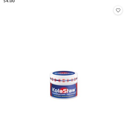
54.00
Cena: