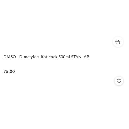
DMSO - Dimetylosulfotlenek 500ml STANLAB
75.00
Cena: