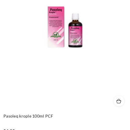
Pasoleq krople 100ml PCF