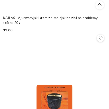
KAILAS - Ajurwedyjski krem z himalajskich ziół na problemy
skórne 20g
33.00
Cena: