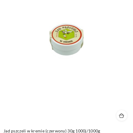
Jad pszczeli w kremie (czerwony) 30g 1000j/1000g