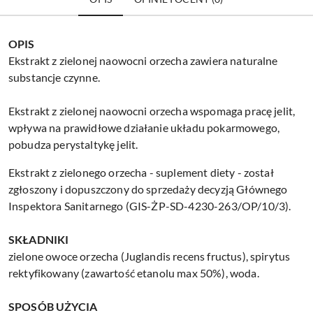
OPIS
Ekstrakt z zielonej naowocni orzecha zawiera naturalne
substancje czynne.
Ekstrakt z zielonej naowocni orzecha wspomaga pracę jelit,
wpływa na prawidłowe działanie układu pokarmowego,
pobudza perystaltykę jelit.
Ekstrakt z zielonego orzecha - suplement diety - został
zgłoszony i dopuszczony do sprzedaży decyzją Głównego
Inspektora Sanitarnego (GIS-ŻP-SD-4230-263/OP/10/3).
SKŁADNIKI
zielone owoce orzecha (Juglandis recens fructus), spirytus
rektyfikowany (zawartość etanolu max 50%), woda.
SPOSÓB UŻYCIA