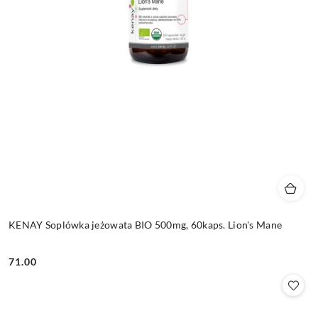
KENAY Soplówka jeżowata BIO 500mg, 60kaps. Lion's Mane
71.00
Cena: