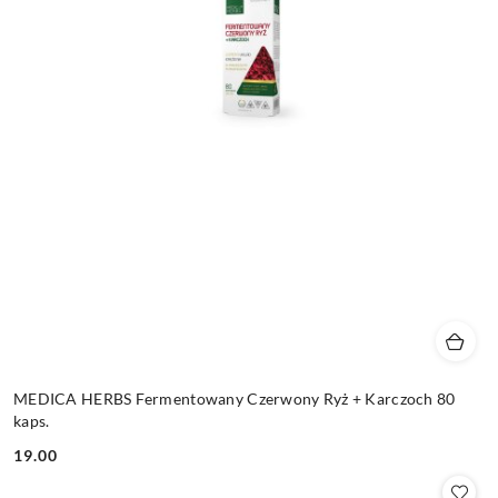
MEDICA HERBS Fermentowany Czerwony Ryż + Karczoch 80
kaps.
19.00
Cena: