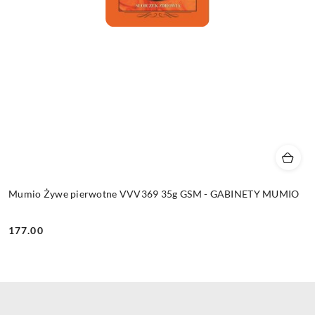
Mumio Żywe pierwotne VVV369 35g GSM - GABINETY MUMIO
177.00
Cena: