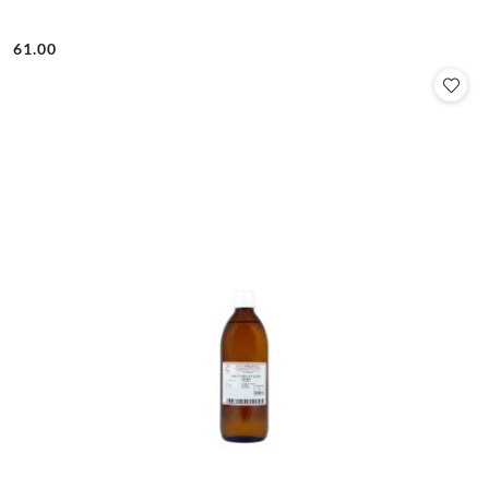
61.00
Cena: