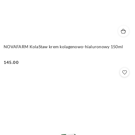
NOVAFARM KolaStaw krem kolagenowo-hialuronowy 150ml
145.00
Cena: