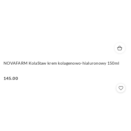
NOVAFARM KolaStaw krem kolagenowo-hialuronowy 150ml
145.00
Cena: