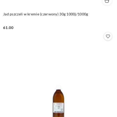
Jad pszczeli w kremie (czerwony) 30g 1000j/1000g
61.00
Cena: