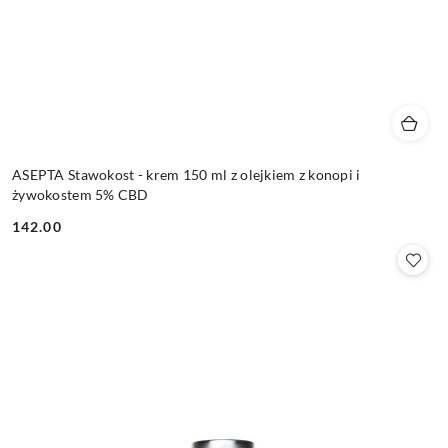
ASEPTA Stawokost - krem 150 ml z olejkiem z konopi i
żywokostem 5% CBD
142.00
Cena: