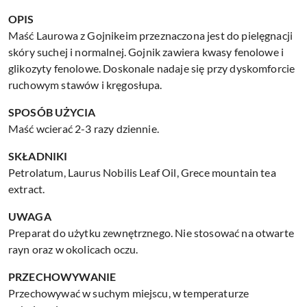
OPIS
Maść Laurowa z Gojnikeim przeznaczona jest do pielęgnacji
skóry suchej i normalnej. Gojnik zawiera kwasy fenolowe i
glikozyty fenolowe. Doskonale nadaje się przy dyskomforcie
ruchowym stawów i kręgosłupa.
SPOSÓB UŻYCIA
Maść wcierać 2-3 razy dziennie.
SKŁADNIKI
Petrolatum, Laurus Nobilis Leaf Oil, Grece mountain tea
extract.
UWAGA
Preparat do użytku zewnętrznego. Nie stosować na otwarte
rayn oraz w okolicach oczu.
PRZECHOWYWANIE
Przechowywać w suchym miejscu, w temperaturze