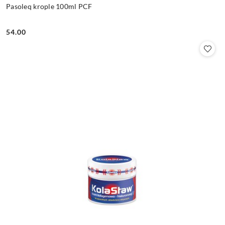
Pasoleq krople 100ml PCF
54.00
Cena: