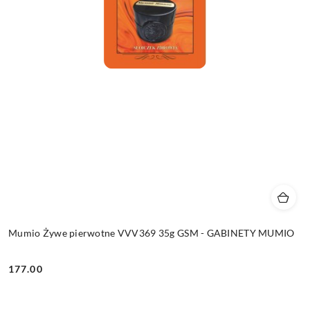
Mumio Żywe pierwotne VVV369 35g GSM - GABINETY MUMIO
177.00
Cena: