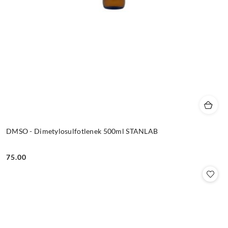
DMSO - Dimetylosulfotlenek 500ml STANLAB
75.00
Cena: