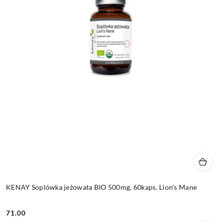
KENAY Soplówka jeżowata BIO 500mg, 60kaps. Lion's Mane
71.00
Cena: