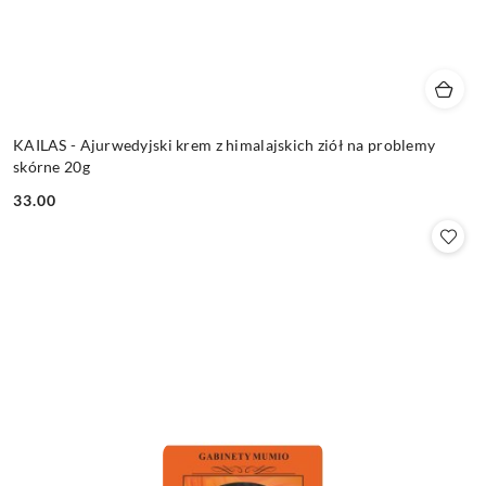
KAILAS - Ajurwedyjski krem z himalajskich ziół na problemy
skórne 20g
33.00
Cena: