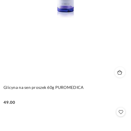
Glicyna na sen proszek 60g PUROMEDICA
49.00
Cena: