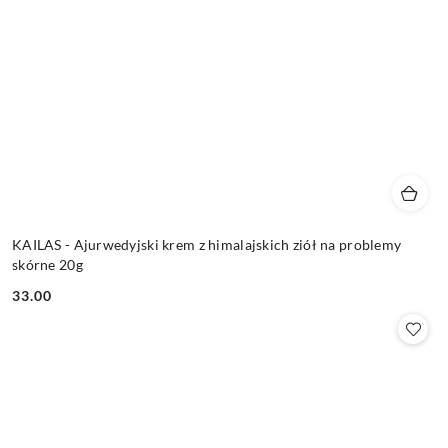
KAILAS - Ajurwedyjski krem z himalajskich ziół na problemy
skórne 20g
33.00
Cena: