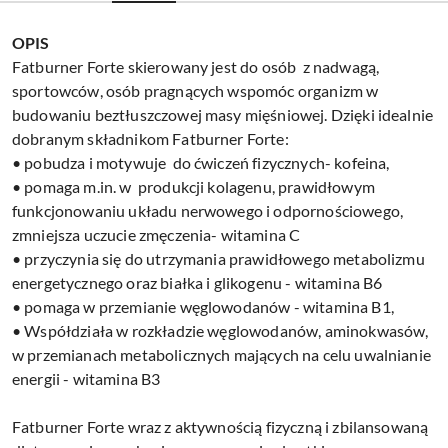
OPIS
Fatburner Forte skierowany jest do osób z nadwagą,
sportowców, osób pragnących wspomóc organizm w
budowaniu beztłuszczowej masy mięśniowej. Dzięki idealnie
dobranym składnikom Fatburner Forte:
• pobudza i motywuje do ćwiczeń fizycznych- kofeina,
• pomaga m.in. w produkcji kolagenu, prawidłowym
funkcjonowaniu układu nerwowego i odpornościowego,
zmniejsza uczucie zmęczenia- witamina C
• przyczynia się do utrzymania prawidłowego metabolizmu
energetycznego oraz białka i glikogenu - witamina B6
• pomaga w przemianie węglowodanów - witamina B1,
• Współdziała w rozkładzie węglowodanów, aminokwasów,
w przemianach metabolicznych mających na celu uwalnianie
energii - witamina B3
Fatburner Forte wraz z aktywnością fizyczną i zbilansowaną