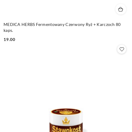
MEDICA HERBS Fermentowany Czerwony Ryż + Karczoch 80
kaps.
19.00
Cena: