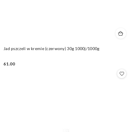
Jad pszczeli w kremie (czerwony) 30g 1000j/1000g
61.00
Cena: