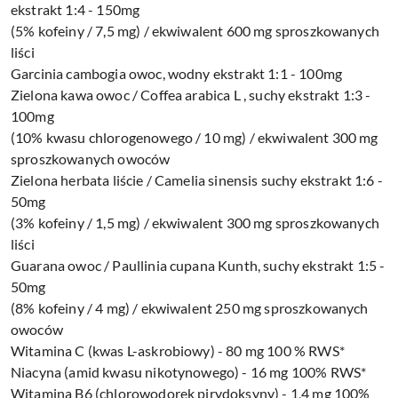
ekstrakt 1:4 - 150mg
(5% kofeiny / 7,5 mg) / ekwiwalent 600 mg sproszkowanych
liści
Garcinia cambogia owoc, wodny ekstrakt 1:1 - 100mg
Zielona kawa owoc / Coffea arabica L , suchy ekstrakt 1:3 -
100mg
(10% kwasu chlorogenowego / 10 mg) / ekwiwalent 300 mg
sproszkowanych owoców
Zielona herbata liście / Camelia sinensis suchy ekstrakt 1:6 -
50mg
(3% kofeiny / 1,5 mg) / ekwiwalent 300 mg sproszkowanych
liści
Guarana owoc / Paullinia cupana Kunth, suchy ekstrakt 1:5 -
50mg
(8% kofeiny / 4 mg) / ekwiwalent 250 mg sproszkowanych
owoców
Witamina C (kwas L-askrobiowy) - 80 mg 100 % RWS*
Niacyna (amid kwasu nikotynowego) - 16 mg 100% RWS*
Witamina B6 (chlorowodorek pirydoksyny) - 1,4 mg 100%