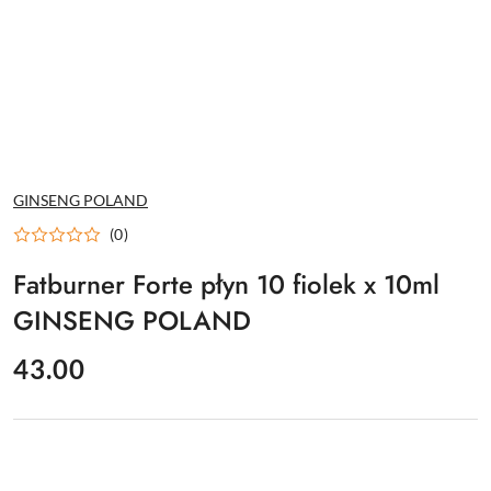
NAZWA
GINSENG POLAND
PRODUCENTA:
(0)
Fatburner Forte płyn 10 fiolek x 10ml
GINSENG POLAND
cena:
43.00