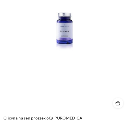
Glicyna na sen proszek 60g PUROMEDICA