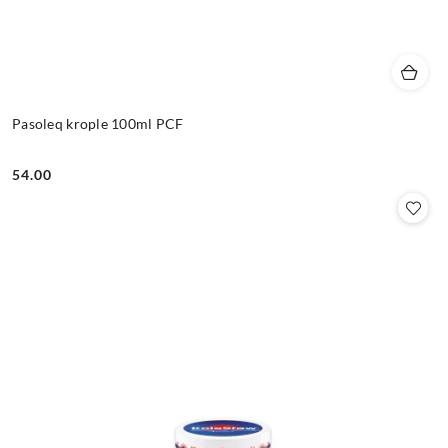
Pasoleq krople 100ml PCF
54.00
Cena: