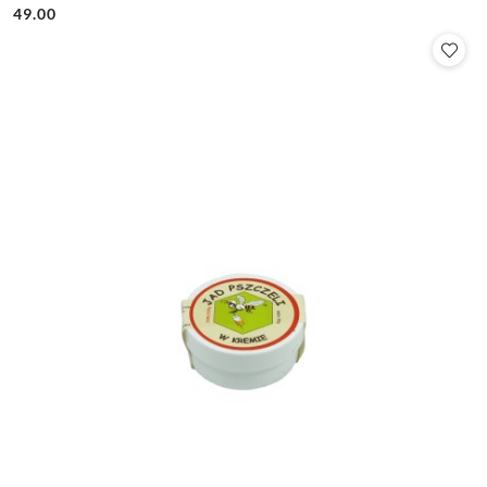
49.00
Cena: