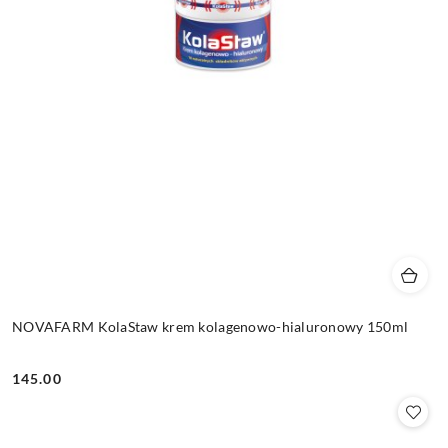
NOVAFARM KolaStaw krem kolagenowo-hialuronowy 150ml
145.00
Cena: