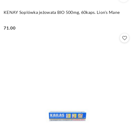
KENAY Soplówka jeżowata BIO 500mg, 60kaps. Lion's Mane
71.00
Cena: