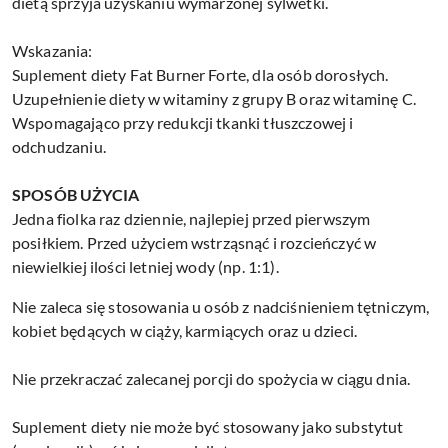
dietą sprzyja uzyskaniu wymarzonej sylwetki.
Wskazania:
Suplement diety Fat Burner Forte, dla osób dorosłych.
Uzupełnienie diety w witaminy z grupy B oraz witaminę C.
Wspomagająco przy redukcji tkanki tłuszczowej i
odchudzaniu.
SPOSÓB UŻYCIA
Jedna fiolka raz dziennie, najlepiej przed pierwszym
posiłkiem. Przed użyciem wstrząsnąć i rozcieńczyć w
niewielkiej ilości letniej wody (np. 1:1).
Nie zaleca się stosowania u osób z nadciśnieniem tętniczym,
kobiet będących w ciąży, karmiących oraz u dzieci.
Nie przekraczać zalecanej porcji do spożycia w ciągu dnia.
Suplement diety nie może być stosowany jako substytut