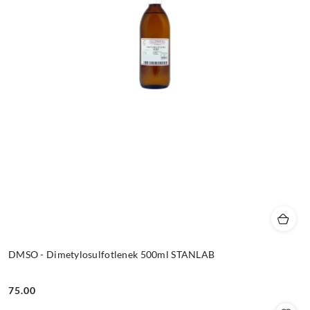
DMSO - Dimetylosulfotlenek 500ml STANLAB
75.00
Cena: