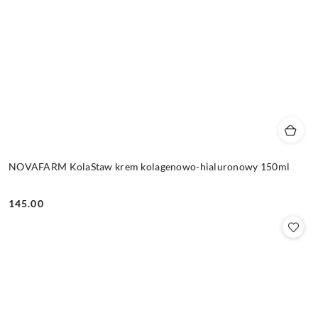
NOVAFARM KolaStaw krem kolagenowo-hialuronowy 150ml
145.00
Cena: