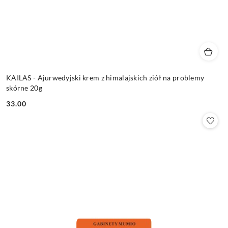
KAILAS - Ajurwedyjski krem z himalajskich ziół na problemy
skórne 20g
33.00
Cena: