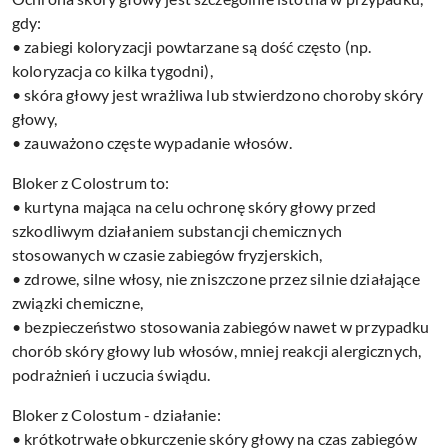
gdy:
• zabiegi koloryzacji powtarzane są dość często (np.
koloryzacja co kilka tygodni),
• skóra głowy jest wrażliwa lub stwierdzono choroby skóry
głowy,
• zauważono częste wypadanie włosów.
Bloker z Colostrum to:
• kurtyna mająca na celu ochronę skóry głowy przed
szkodliwym działaniem substancji chemicznych
stosowanych w czasie zabiegów fryzjerskich,
• zdrowe, silne włosy, nie zniszczone przez silnie działające
związki chemiczne,
• bezpieczeństwo stosowania zabiegów nawet w przypadku
chorób skóry głowy lub włosów, mniej reakcji alergicznych,
podrażnień i uczucia świądu.
Bloker z Colostum - działanie:
• krótkotrwałe obkurczenie skóry głowy na czas zabiegów