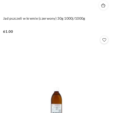
Jad pszczeli w kremie (czerwony) 30g 1000j/1000g
61.00
Cena: