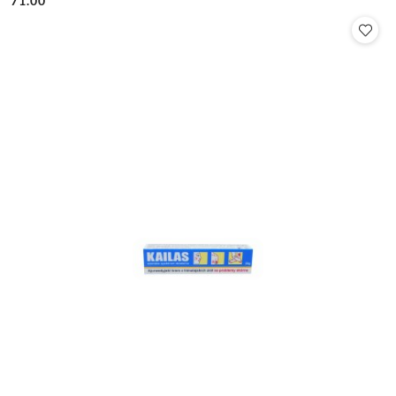
71.00
Cena: