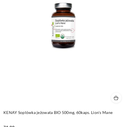
KENAY Soplówka jeżowata BIO 500mg, 60kaps. Lion's Mane