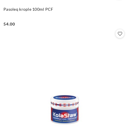
Pasoleq krople 100ml PCF
54.00
Cena: