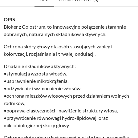
OPIS
Bloker z Colostrum, to innowacyjne połączenie starannie
dobranych, naturalnych składników aktywnych.
Ochrona skóry głowy dla osób stosujących zabiegi
koloryzacji, rozjaśniania i trwałej ondulacji.
Działanie składników aktywnych:
•stymulacja wzrostu włosów,
•usprawnienie mikrokrążenia,
•odżywienie i wzmocnienie włosów,
•ochrona mieszków włosowych przed działaniem wolnych
rodników,
•poprawa elastyczności i nawilżenie struktury włosa,
•przywrócenie równowagi hydro-lipidowej, oraz
mikrobiologicznej skóry głowy
Ochrona skóry głowy jest szczególnie istotna w przypadku,