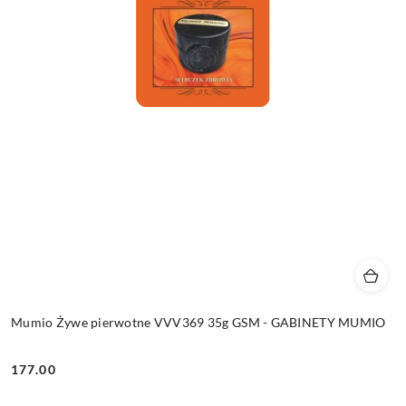
Mumio Żywe pierwotne VVV369 35g GSM - GABINETY MUMIO
177.00
Cena: