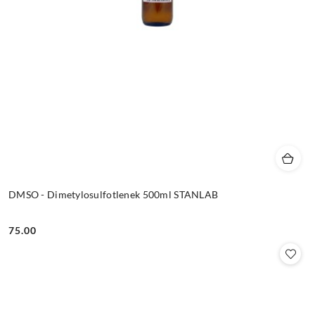
DMSO - Dimetylosulfotlenek 500ml STANLAB
75.00
Cena: