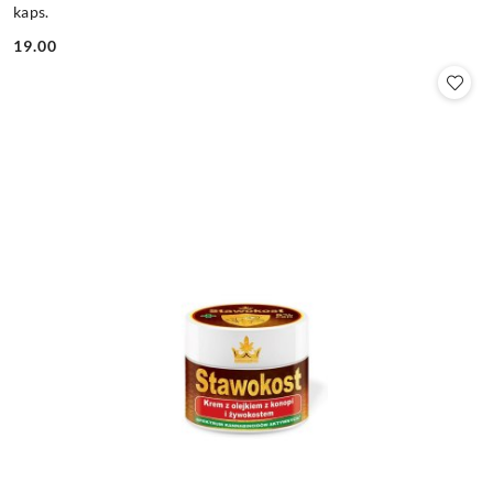
kaps.
19.00
Cena: