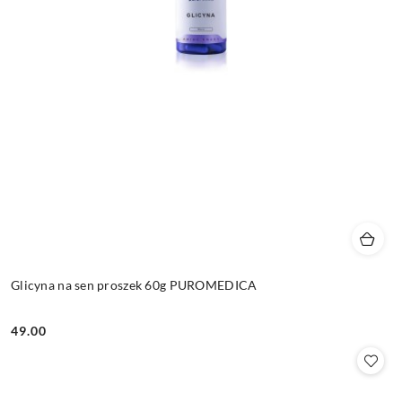
Glicyna na sen proszek 60g PUROMEDICA
49.00
Cena: