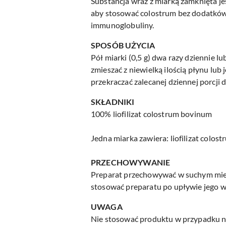
Substancja wraz z miarką zamknięta jes
aby stosować colostrum bez dodatków
immunoglobuliny.
SPOSÓB UŻYCIA
Pół miarki (0,5 g) dwa razy dziennie l
zmieszać z niewielką ilością płynu lub
przekraczać zalecanej dziennej porcji 
SKŁADNIKI
100% liofilizat colostrum bovinum
Jedna miarka zawiera: liofilizat colo
PRZECHOWYWANIE
Preparat przechowywać w suchym miejs
stosować preparatu po upływie jego w
UWAGA
Nie stosować produktu w przypadku na