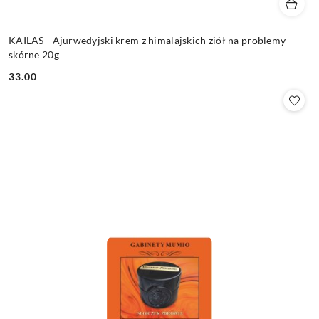
KAILAS - Ajurwedyjski krem z himalajskich ziół na problemy
skórne 20g
33.00
Cena: