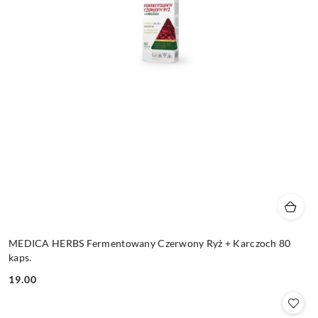
MEDICA HERBS Fermentowany Czerwony Ryż + Karczoch 80
kaps.
19.00
Cena: