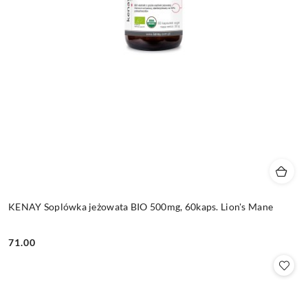
KENAY Soplówka jeżowata BIO 500mg, 60kaps. Lion's Mane
71.00
Cena: