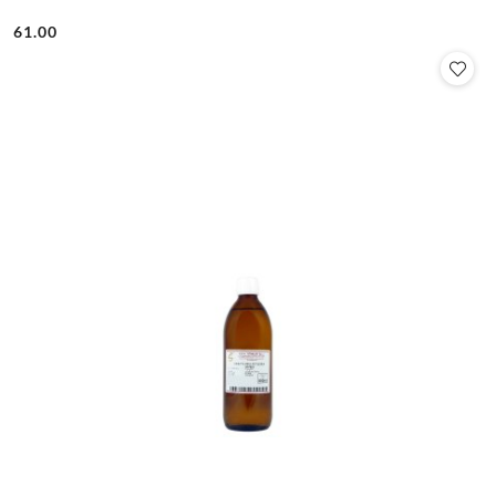
61.00
Cena: