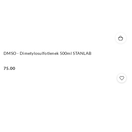
DMSO - Dimetylosulfotlenek 500ml STANLAB
75.00
Cena: