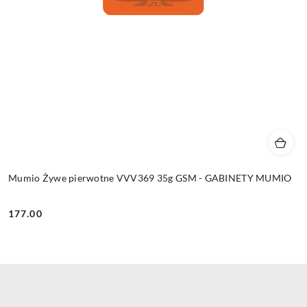
Mumio Żywe pierwotne VVV369 35g GSM - GABINETY MUMIO
177.00
Cena: