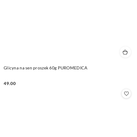
Glicyna na sen proszek 60g PUROMEDICA
49.00
Cena: