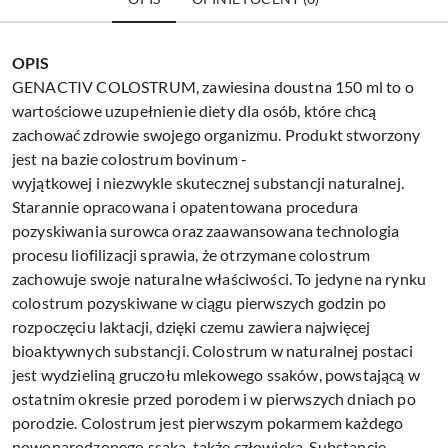
OPIS
GENACTIV COLOSTRUM, zawiesina doustna 150 ml to o
wartościowe uzupełnienie diety dla osób, które chcą
zachować zdrowie swojego organizmu. Produkt stworzony
jest na bazie colostrum bovinum -
wyjątkowej i niezwykle skutecznej substancji naturalnej.
Starannie opracowana i opatentowana procedura
pozyskiwania surowca oraz zaawansowana technologia
procesu liofilizacji sprawia, że otrzymane colostrum
zachowuje swoje naturalne właściwości. To jedyne na rynku
colostrum pozyskiwane w ciągu pierwszych godzin po
rozpoczęciu laktacji, dzięki czemu zawiera najwięcej
bioaktywnych substancji. Colostrum w naturalnej postaci
jest wydzieliną gruczołu mlekowego ssaków, powstającą w
ostatnim okresie przed porodem i w pierwszych dniach po
porodzie. Colostrum jest pierwszym pokarmem każdego
nowonarodzonego ssaka, także człowieka. Substancje