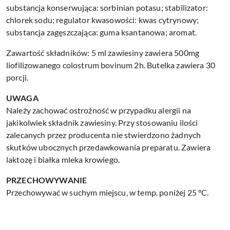
substancja konserwująca: sorbinian potasu; stabilizator:
chlorek sodu; regulator kwasowości: kwas cytrynowy;
substancja zagęszczająca: guma ksantanowa; aromat.
Zawartość składników: 5 ml zawiesiny zawiera 500mg
liofilizowanego colostrum bovinum 2h. Butelka zawiera 30
porcji.
UWAGA
Należy zachować ostrożność w przypadku alergii na
jakikolwiek składnik zawiesiny. Przy stosowaniu ilości
zalecanych przez producenta nie stwierdzono żadnych
skutków ubocznych przedawkowania preparatu. Zawiera
laktozę i białka mleka krowiego.
PRZECHOWYWANIE
Przechowywać w suchym miejscu, w temp. poniżej 25 °C.