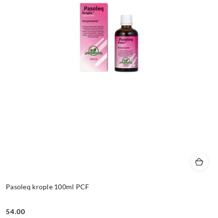
Pasoleq krople 100ml PCF
54.00
Cena: