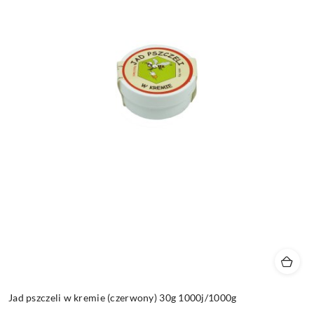
Jad pszczeli w kremie (czerwony) 30g 1000j/1000g