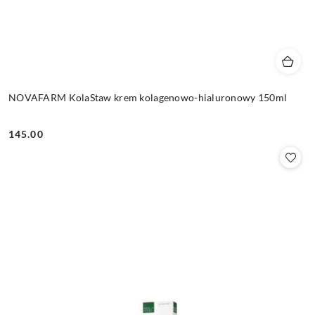
NOVAFARM KolaStaw krem kolagenowo-hialuronowy 150ml
145.00
Cena: