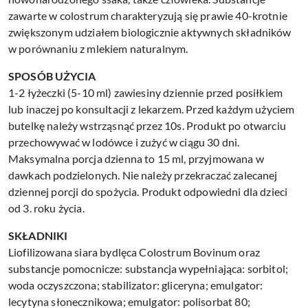
zawarte w colostrum charakteryzują się prawie 40-krotnie
zwiększonym udziałem biologicznie aktywnych składników
w porównaniu z mlekiem naturalnym.
SPOSÓB UŻYCIA
1-2 łyżeczki (5-10 ml) zawiesiny dziennie przed posiłkiem
lub inaczej po konsultacji z lekarzem. Przed każdym użyciem
butelkę należy wstrząsnąć przez 10s. Produkt po otwarciu
przechowywać w lodówce i zużyć w ciągu 30 dni.
Maksymalna porcja dzienna to 15 ml, przyjmowana w
dawkach podzielonych. Nie należy przekraczać zalecanej
dziennej porcji do spożycia. Produkt odpowiedni dla dzieci
od 3. roku życia.
SKŁADNIKI
Liofilizowana siara bydlęca Colostrum Bovinum oraz
substancje pomocnicze: substancja wypełniająca: sorbitol;
woda oczyszczona; stabilizator: gliceryna; emulgator:
lecytyna słonecznikowa; emulgator: polisorbat 80;