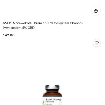
ASEPTA Stawokost - krem 150 ml z olejkiem z konopi i
żywokostem 5% CBD
142.00
Cena: