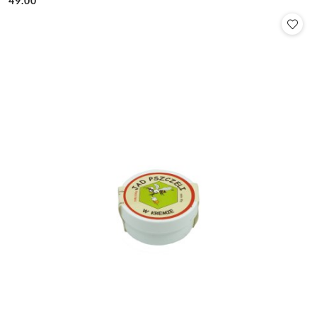
49.00
Cena: