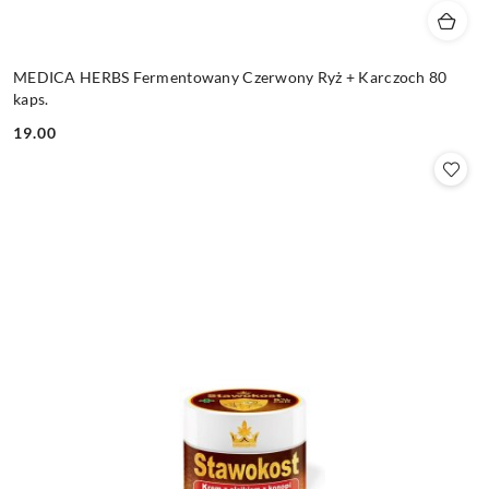
MEDICA HERBS Fermentowany Czerwony Ryż + Karczoch 80
kaps.
19.00
Cena: