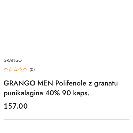
NAZWA
GRANGO
PRODUCENTA:
(0)
GRANGO MEN Polifenole z granatu
punikalagina 40% 90 kaps.
cena:
157.00