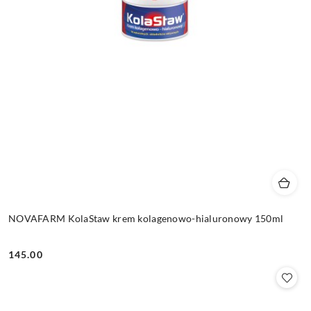
NOVAFARM KolaStaw krem kolagenowo-hialuronowy 150ml
145.00
Cena: