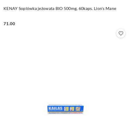
KENAY Soplówka jeżowata BIO 500mg, 60kaps. Lion's Mane
71.00
Cena: