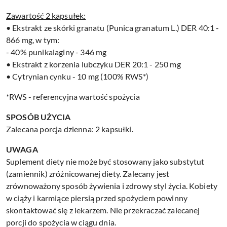
Zawartość 2 kapsułek:
• Ekstrakt ze skórki granatu (Punica granatum L.) DER 40:1 -
866 mg, w tym:
- 40% punikalaginy - 346 mg
• Ekstrakt z korzenia lubczyku DER 20:1 - 250 mg
• Cytrynian cynku - 10 mg (100% RWS*)
*RWS - referencyjna wartość spożycia
SPOSÓB UŻYCIA
Zalecana porcja dzienna: 2 kapsułki.
UWAGA
Suplement diety nie może być stosowany jako substytut
(zamiennik) zróżnicowanej diety. Zalecany jest
zrównoważony sposób żywienia i zdrowy styl życia. Kobiety
w ciąży i karmiące piersią przed spożyciem powinny
skontaktować się z lekarzem. Nie przekraczać zalecanej
porcji do spożycia w ciągu dnia.