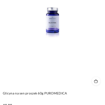
Glicyna na sen proszek 60g PUROMEDICA