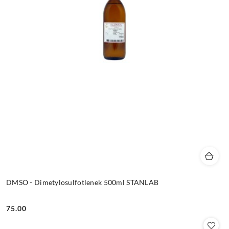
DMSO - Dimetylosulfotlenek 500ml STANLAB
75.00
Cena: