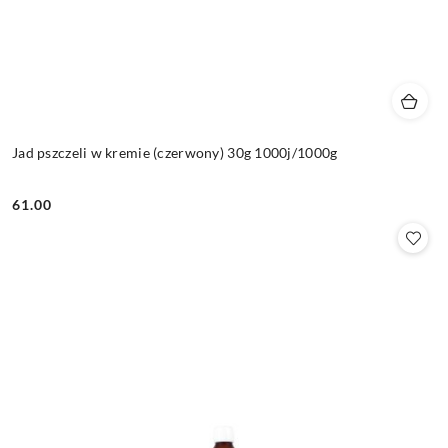
Jad pszczeli w kremie (czerwony) 30g 1000j/1000g
61.00
Cena: