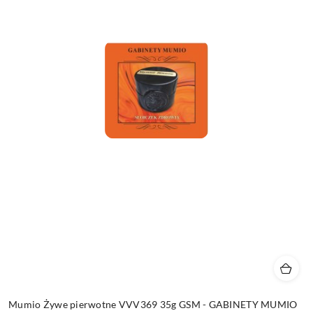
Mumio Żywe pierwotne VVV369 35g GSM - GABINETY MUMIO