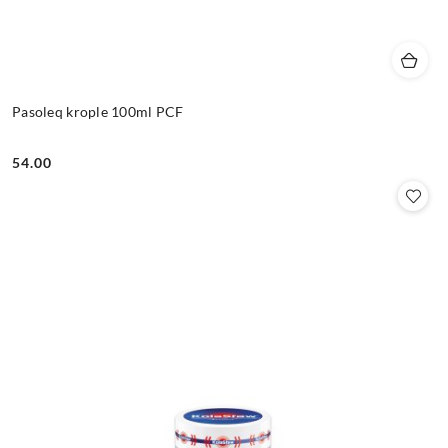
Pasoleq krople 100ml PCF
54.00
Cena: