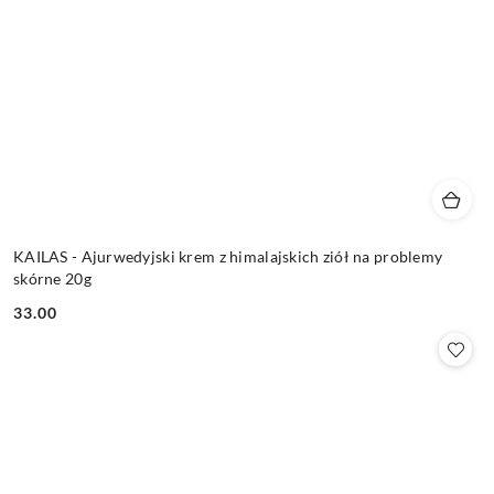
KAILAS - Ajurwedyjski krem z himalajskich ziół na problemy
skórne 20g
33.00
Cena: