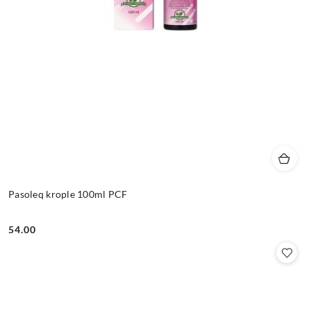
Pasoleq krople 100ml PCF
54.00
Cena: