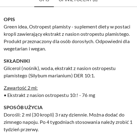
OPIS
Green idea, Ostropest plamisty - suplement diety w postaci
kropli zawierający ekstrakt z nasion ostropestu plamistego.
Produkt przeznaczony dla osób dorosłych. Odpowiedni dla
wegetarian i wegan.
SKŁADNIKI
Glicerol (nośnik), woda, ekstrakt z nasion ostropestu
plamistego (Silybum marianium) DER 10:1.
Zawartość 2 ml:
• Ekstrakt z nasion ostropestu 10:! - 76 mg
SPOSÓB UŻYCIA
Dorośli: 2 ml (30 kropli) 3 razy dziennie. Można dodać do
zimnego napoju. Po 4 tygodniach stosowania należy zrobić 1
tydzień przerwy.