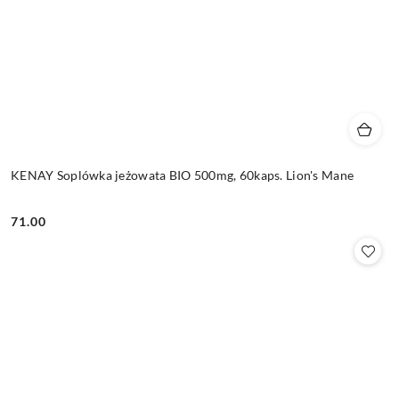
KENAY Soplówka jeżowata BIO 500mg, 60kaps. Lion's Mane
71.00
Cena: