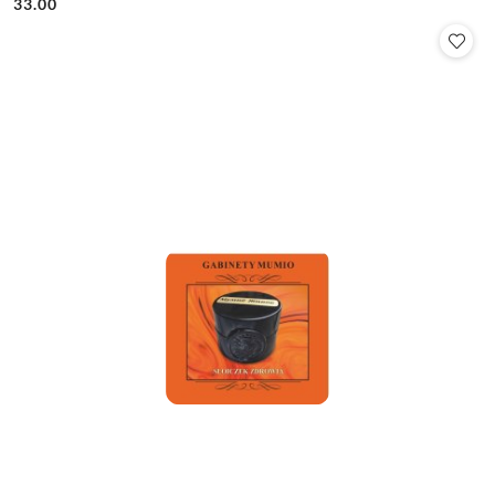
33.00
Cena: