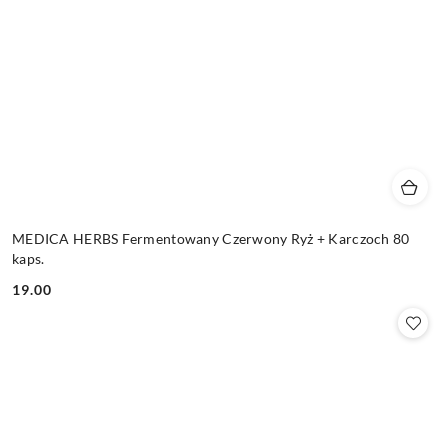
MEDICA HERBS Fermentowany Czerwony Ryż + Karczoch 80
kaps.
19.00
Cena: