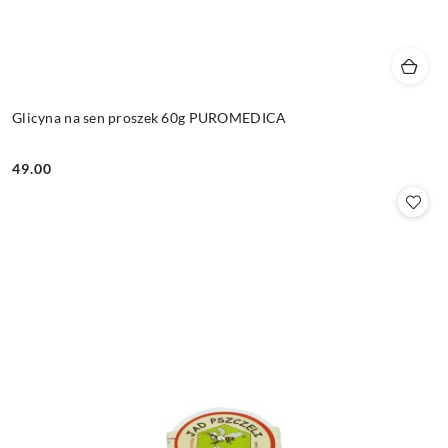
Glicyna na sen proszek 60g PUROMEDICA
49.00
Cena: