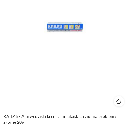
KAILAS - Ajurwedyjski krem z himalajskich ziół na problemy
skórne 20g