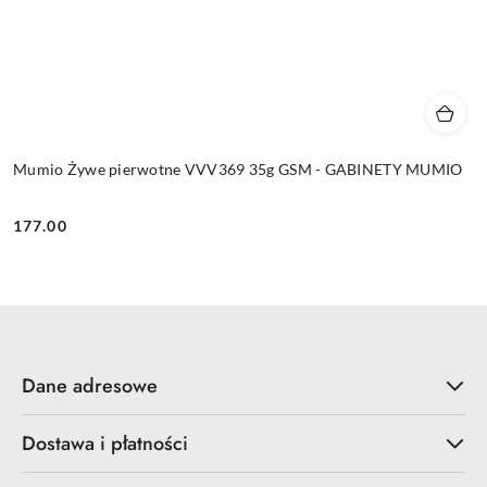
Mumio Żywe pierwotne VVV369 35g GSM - GABINETY MUMIO
177.00
Cena:
Dane adresowe
Dostawa i płatności