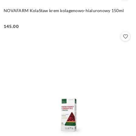
NOVAFARM KolaStaw krem kolagenowo-hialuronowy 150ml
145.00
Cena: