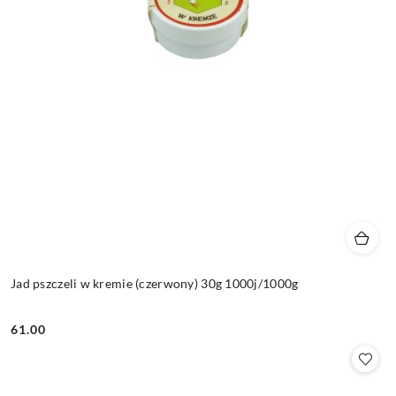
Jad pszczeli w kremie (czerwony) 30g 1000j/1000g
61.00
Cena: