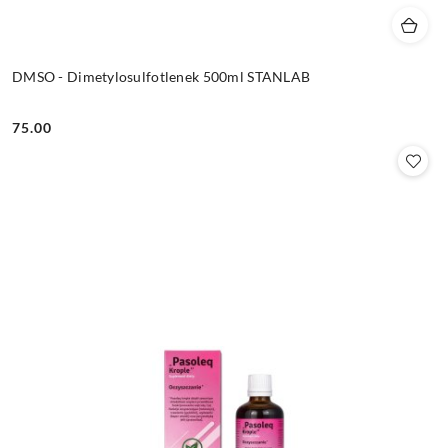
DMSO - Dimetylosulfotlenek 500ml STANLAB
75.00
Cena: