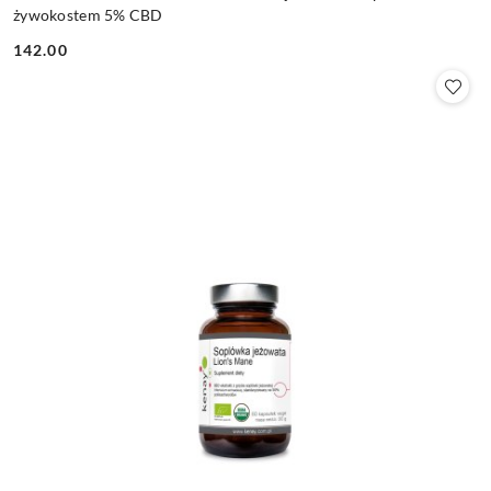
żywokostem 5% CBD
142.00
Cena: