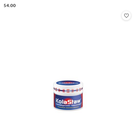
54.00
Cena: