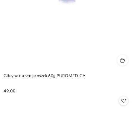
Glicyna na sen proszek 60g PUROMEDICA
49.00
Cena: