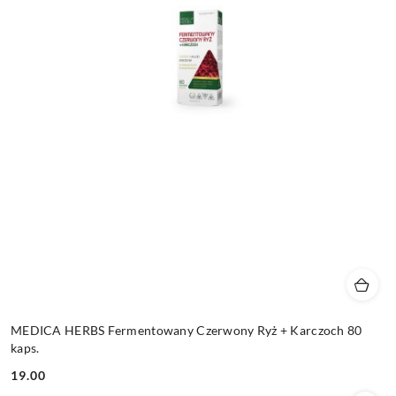
MEDICA HERBS Fermentowany Czerwony Ryż + Karczoch 80
kaps.
19.00
Cena: