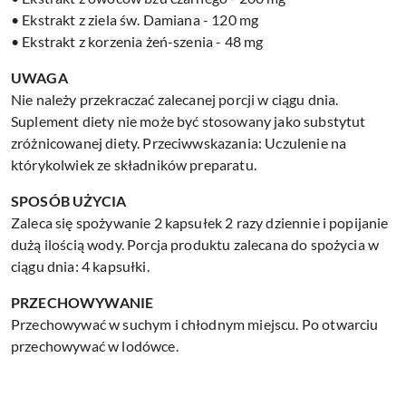
• Ekstrakt z ziela św. Damiana - 120 mg
• Ekstrakt z korzenia żeń-szenia - 48 mg
UWAGA
Nie należy przekraczać zalecanej porcji w ciągu dnia.
Suplement diety nie może być stosowany jako substytut
zróżnicowanej diety. Przeciwwskazania: Uczulenie na
którykolwiek ze składników preparatu.
SPOSÓB UŻYCIA
Zaleca się spożywanie 2 kapsułek 2 razy dziennie i popijanie
dużą ilością wody. Porcja produktu zalecana do spożycia w
ciągu dnia: 4 kapsułki.
PRZECHOWYWANIE
Przechowywać w suchym i chłodnym miejscu. Po otwarciu
przechowywać w lodówce.