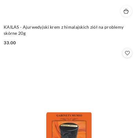
KAILAS - Ajurwedyjski krem z himalajskich ziół na problemy
skórne 20g
33.00
Cena: