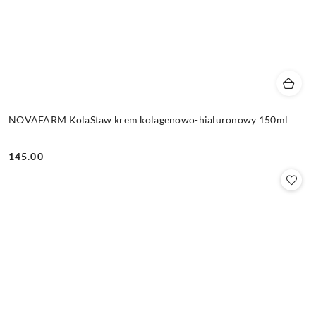
NOVAFARM KolaStaw krem kolagenowo-hialuronowy 150ml
145.00
Cena: