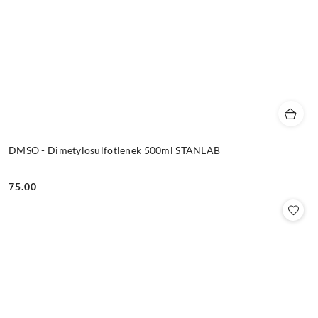
DMSO - Dimetylosulfotlenek 500ml STANLAB
75.00
Cena: