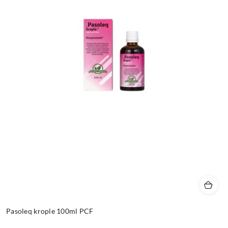
Pasoleq krople 100ml PCF