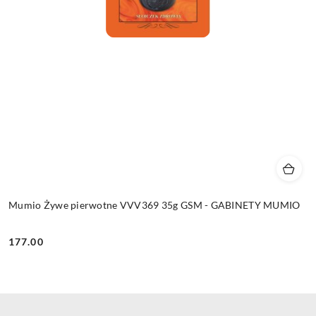
Mumio Żywe pierwotne VVV369 35g GSM - GABINETY MUMIO
177.00
Cena: