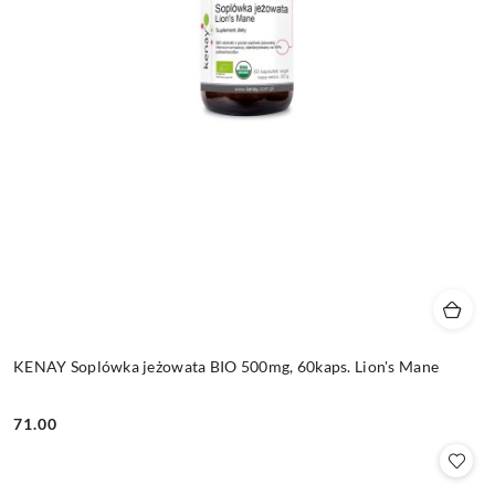
KENAY Soplówka jeżowata BIO 500mg, 60kaps. Lion's Mane
71.00
Cena: