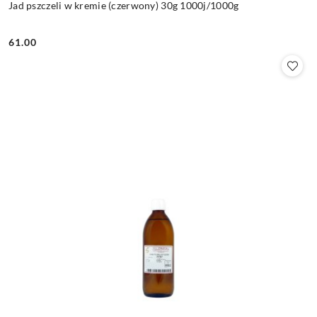
Jad pszczeli w kremie (czerwony) 30g 1000j/1000g
61.00
Cena: