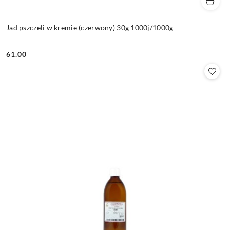
Jad pszczeli w kremie (czerwony) 30g 1000j/1000g
61.00
Cena: