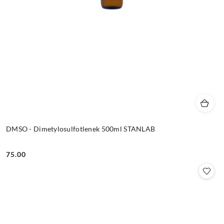
DMSO - Dimetylosulfotlenek 500ml STANLAB
75.00
Cena: