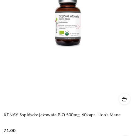
KENAY Soplówka jeżowata BIO 500mg, 60kaps. Lion's Mane
71.00
Cena: