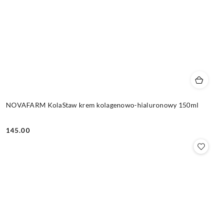
NOVAFARM KolaStaw krem kolagenowo-hialuronowy 150ml
145.00
Cena: