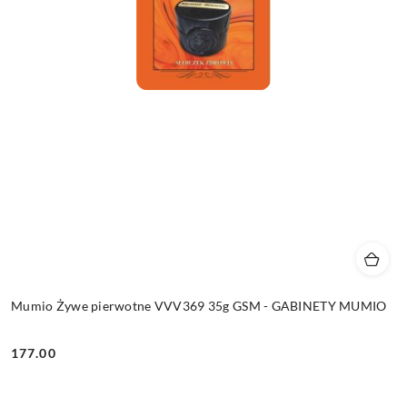
Mumio Żywe pierwotne VVV369 35g GSM - GABINETY MUMIO
177.00
Cena: