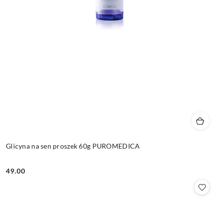
Glicyna na sen proszek 60g PUROMEDICA
49.00
Cena: