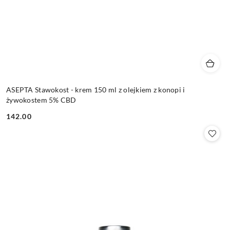
ASEPTA Stawokost - krem 150 ml z olejkiem z konopi i
żywokostem 5% CBD
142.00
Cena: