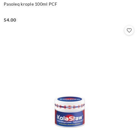
Pasoleq krople 100ml PCF
54.00
Cena: