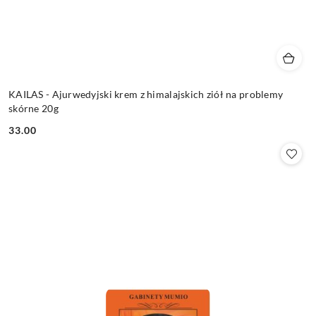
KAILAS - Ajurwedyjski krem z himalajskich ziół na problemy
skórne 20g
33.00
Cena: