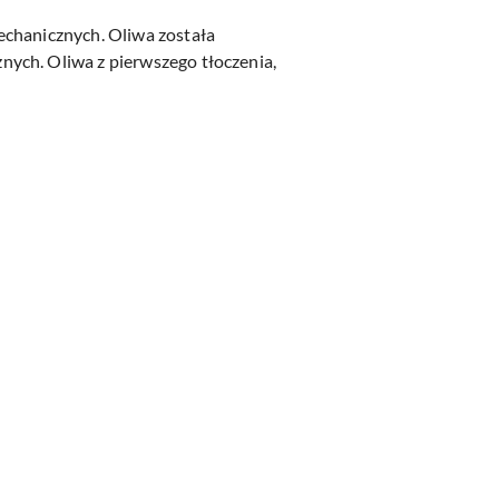
echanicznych. Oliwa została
ych. Oliwa z pierwszego tłoczenia,