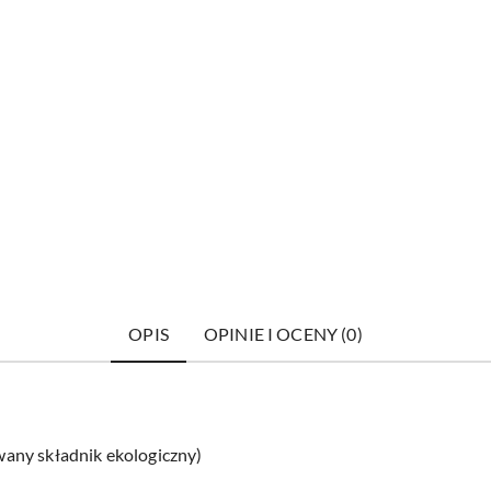
OPIS
OPINIE I OCENY (0)
owany składnik ekologiczny)