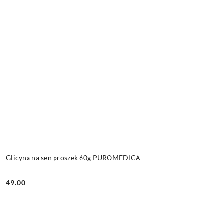
Glicyna na sen proszek 60g PUROMEDICA
49.00
Cena: