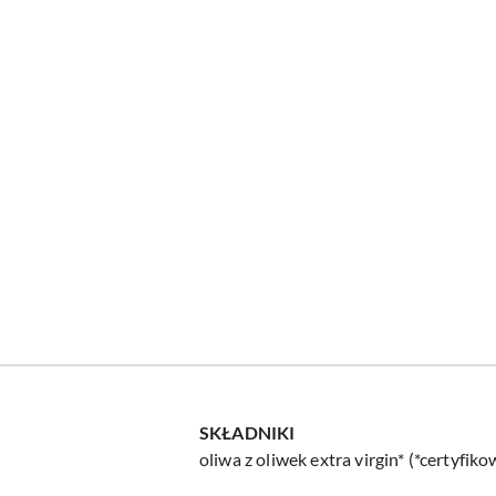
SKŁADNIKI
oliwa z oliwek extra virgin* (*certyfik