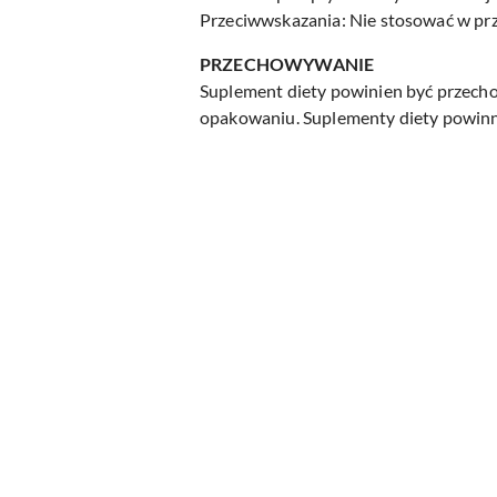
Przeciwwskazania: Nie stosować w prz
PRZECHOWYWANIE
Suplement diety powinien być przech
opakowaniu. Suplementy diety powinn
Pomiń karuzelę produktów