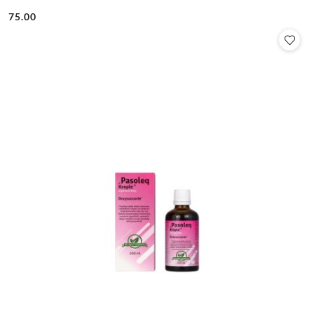
75.00
Cena: