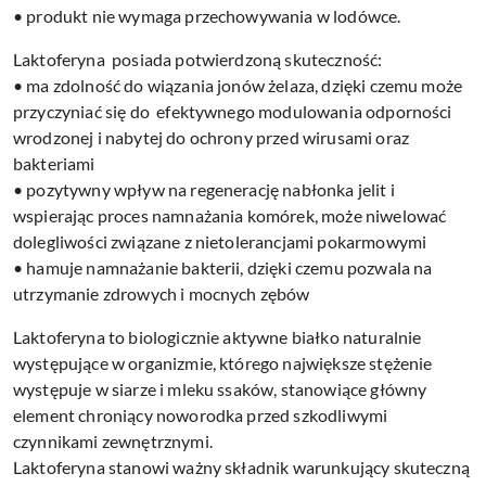
• produkt nie wymaga przechowywania w lodówce.
Laktoferyna posiada potwierdzoną skuteczność:
• ma zdolność do wiązania jonów żelaza, dzięki czemu może
przyczyniać się do efektywnego modulowania odporności
wrodzonej i nabytej do ochrony przed wirusami oraz
bakteriami
• pozytywny wpływ na regenerację nabłonka jelit i
wspierając proces namnażania komórek, może niwelować
dolegliwości związane z nietolerancjami pokarmowymi
• hamuje namnażanie bakterii, dzięki czemu pozwala na
utrzymanie zdrowych i mocnych zębów
Laktoferyna to biologicznie aktywne białko naturalnie
występujące w organizmie, którego największe stężenie
występuje w siarze i mleku ssaków, stanowiące główny
element chroniący noworodka przed szkodliwymi
czynnikami zewnętrznymi.
Laktoferyna stanowi ważny składnik warunkujący skuteczną