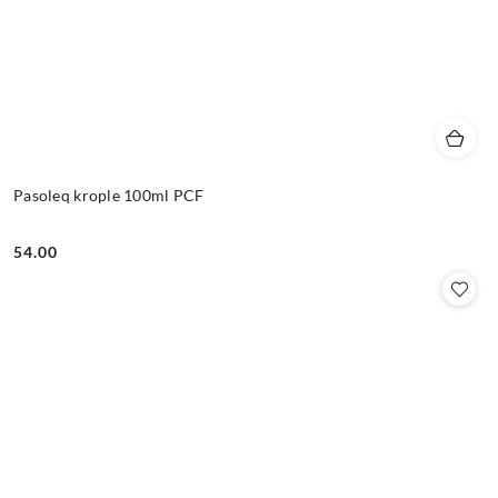
Pasoleq krople 100ml PCF
54.00
Cena: