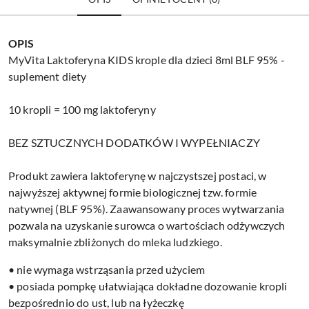
OPIS
MyVita Laktoferyna KIDS krople dla dzieci 8ml BLF 95% -
suplement diety
10 kropli = 100 mg laktoferyny
BEZ SZTUCZNYCH DODATKÓW I WYPEŁNIACZY
Produkt zawiera laktoferynę w najczystszej postaci, w
najwyższej aktywnej formie biologicznej tzw. formie
natywnej (BLF 95%). Zaawansowany proces wytwarzania
pozwala na uzyskanie surowca o wartościach odżywczych
maksymalnie zbliżonych do mleka ludzkiego.
• nie wymaga wstrząsania przed użyciem
• posiada pompkę ułatwiająca dokładne dozowanie kropli
bezpośrednio do ust, lub na łyżeczkę