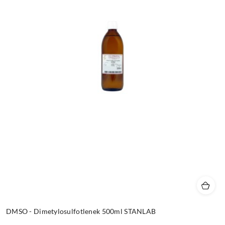
DMSO - Dimetylosulfotlenek 500ml STANLAB