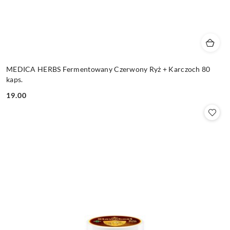
MEDICA HERBS Fermentowany Czerwony Ryż + Karczoch 80
kaps.
19.00
Cena: