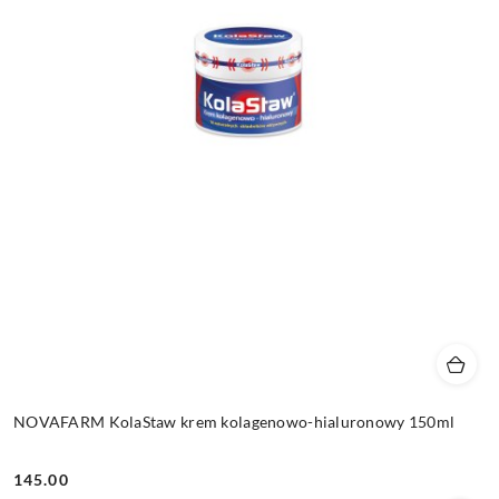
NOVAFARM KolaStaw krem kolagenowo-hialuronowy 150ml
145.00
Cena: