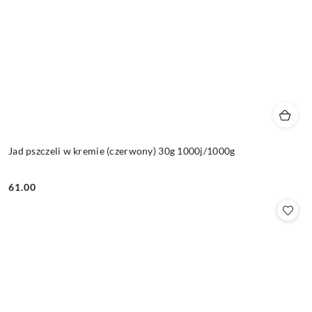
Jad pszczeli w kremie (czerwony) 30g 1000j/1000g
61.00
Cena: