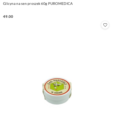
Glicyna na sen proszek 60g PUROMEDICA
49.00
Cena: