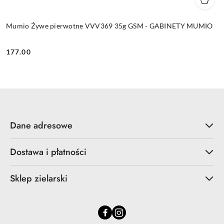
Mumio Żywe pierwotne VVV369 35g GSM - GABINETY MUMIO
177.00
Cena:
Dane adresowe
Dostawa i płatności
Sklep zielarski