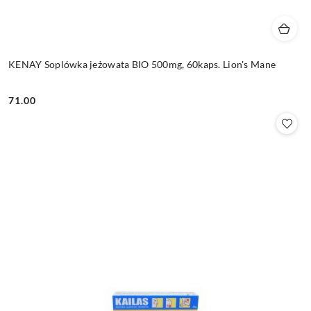
KENAY Soplówka jeżowata BIO 500mg, 60kaps. Lion's Mane
71.00
Cena: