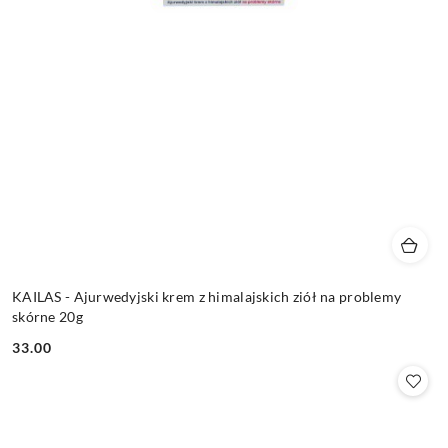
KAILAS - Ajurwedyjski krem z himalajskich ziół na problemy
skórne 20g
33.00
Cena: