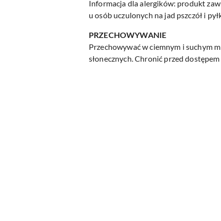
Informacja dla alergików: produkt zaw
u osób uczulonych na jad pszczół i pył
PRZECHOWYWANIE
Przechowywać w ciemnym i suchym mie
słonecznych. Chronić przed dostępem 
Pomiń karuzelę produktów