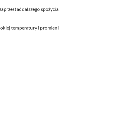
zaprzestać dalszego spożycia.
kiej temperatury i promieni