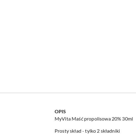
OPIS
MyVita Maść propolisowa 20% 30ml
Prosty skład - tylko 2 składniki