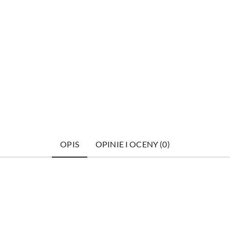
OPIS
OPINIE I OCENY (0)