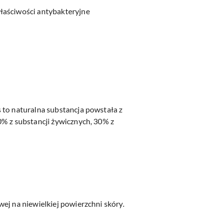
właściwości antybakteryjne
 to naturalna substancja powstała z
0% z substancji żywicznych, 30% z
ej na niewielkiej powierzchni skóry.