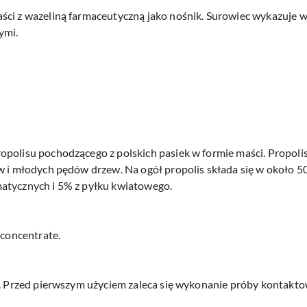
ści z wazeliną farmaceutyczną jako nośnik. Surowiec wykazuje 
ymi.
polisu pochodzącego z polskich pasiek w formie maści. Propolis
w i młodych pędów drzew. Na ogół propolis składa się w około 5
atycznych i 5% z pyłku kwiatowego.
 concentrate.
ę. Przed pierwszym użyciem zaleca się wykonanie próby kontaktow