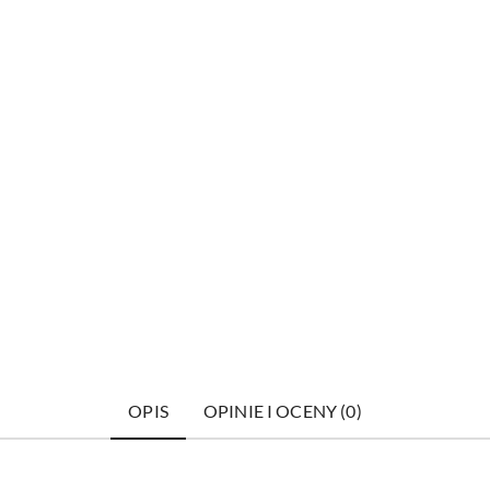
OPIS
OPINIE I OCENY (0)