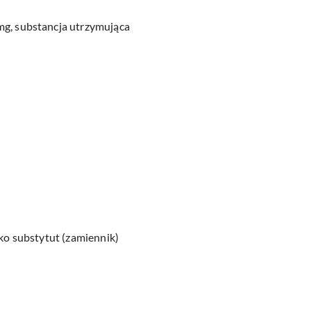
g, substancja utrzymująca
ako substytut (zamiennik)