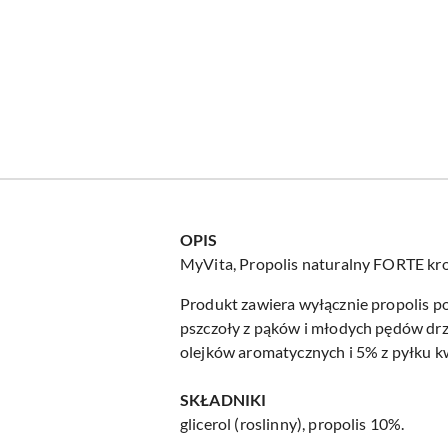
OPIS
MyVita, Propolis naturalny FORTE krop
Produkt zawiera wyłącznie propolis po
pszczoły z pąków i młodych pędów drz
olejków aromatycznych i 5% z pyłku 
SKŁADNIKI
glicerol (roslinny), propolis 10%.