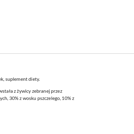
k, suplement diety.
wstała z żywicy zebranej przez
zych, 30% z wosku pszczelego, 10% z