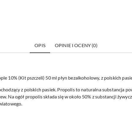
OPIS
OPINIE I OCENY (0)
le 10% (Kit pszczeli) 50 ml płyn bezalkoholowy, z polskich pasie
chodzący z polskich pasiek. Propolis to naturalna substancja po
ew. Na ogół propolis składa się w około 50% z substancji żywyc
kwiatowego.