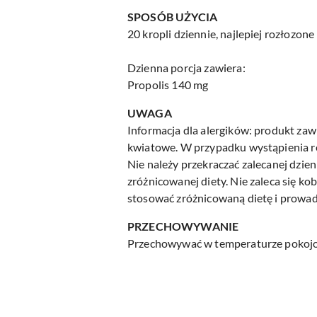
SPOSÓB UŻYCIA
20 kropli dziennie, najlepiej rozłozon
Dzienna porcja zawiera:
Propolis 140 mg
UWAGA
Informacja dla alergików: produkt zaw
kwiatowe. W przypadku wystąpienia rea
Nie należy przekraczać zalecanej dzie
zróżnicowanej diety. Nie zaleca się k
stosować zróżnicowaną dietę i prowadz
PRZECHOWYWANIE
Przechowywać w temperaturze pokojow