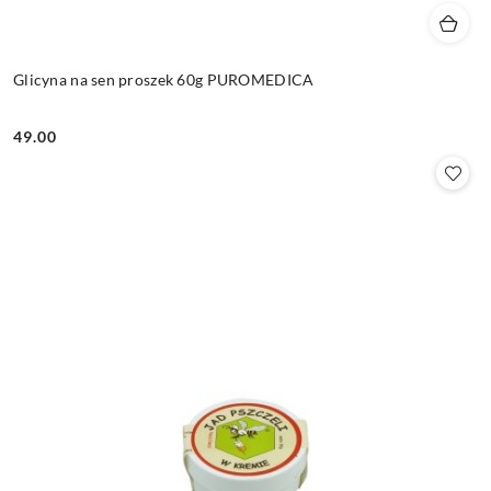
Glicyna na sen proszek 60g PUROMEDICA
49.00
Cena: