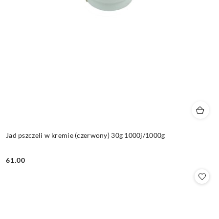
Jad pszczeli w kremie (czerwony) 30g 1000j/1000g
61.00
Cena: