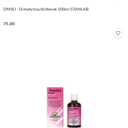
DMSO - Dimetylosulfotlenek 500ml STANLAB
75.00
Cena: