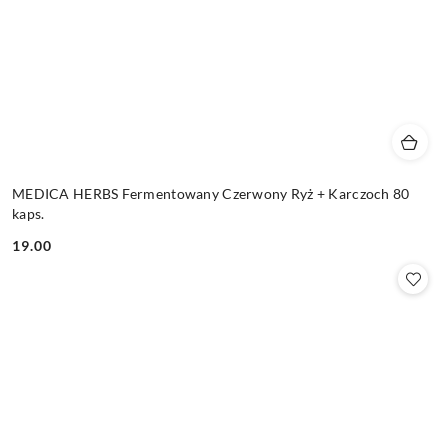
MEDICA HERBS Fermentowany Czerwony Ryż + Karczoch 80
kaps.
19.00
Cena: