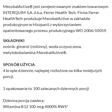
MecobalActive® jest zarejestrowanym znakiem towarowym
INTERQUIM S.A. d.b.a. Ferrer Health Tech. Firma Ferrer
HealthTech produkuje MecobalActive w zakładzie
produkcyjnym w Hiszpanii z wykorzystaniem
opatentowanego procesu produkcyjnego WO 2006/10059.
SKŁADNIKI
nośnik: glicerol (roślinny), woda oczyszczona,
metylokobalamina MecobalActive®.
SPOSÓB UŻYCIA
4 krople dziennie, najlepiej rozłożone na kilka mniejszych
porcji.
1 opakowanie to 100 zalecanych dziennych porcji
Dzienna porcja zawiera:
Witamina B12 100 mcg 4000% RWS*