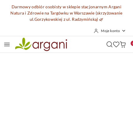
Przejdź do treści głównej
Przejdź do wyszukiwarki
Przejdź do moje konto
Przejdź do menu głównego
Przejdź do opisu produktu
Przejdź do stopki
Darmowy odbiór osobisty w sklepie stacjonarnym Argani
Natura i Zdrowie na Targówku w Warszawie (skrzyżowanie
ul.Gorzykowskiej z ul. Radzymińską)
🌿
Moje konto