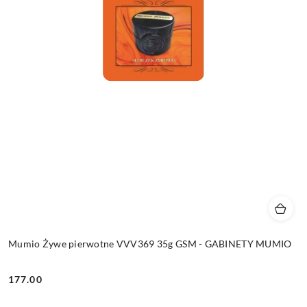
Mumio Żywe pierwotne VVV369 35g GSM - GABINETY MUMIO
177.00
Cena: