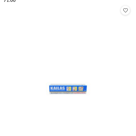
71.00
Cena: