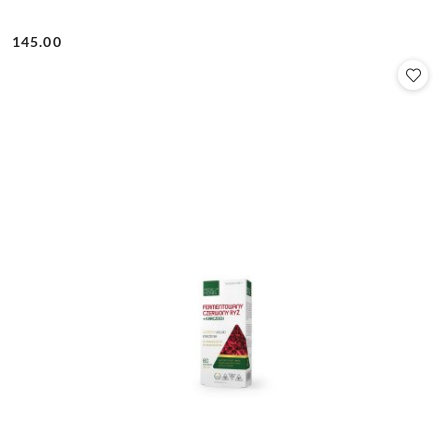
145.00
Cena: