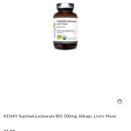
KENAY Soplówka jeżowata BIO 500mg, 60kaps. Lion's Mane