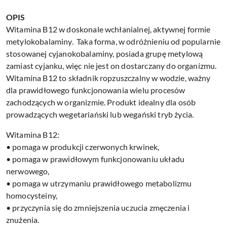
OPIS
Witamina B12 w doskonale wchłanialnej, aktywnej formie
metylokobalaminy. Taka forma, w odróżnieniu od popularnie
stosowanej cyjanokobalaminy, posiada grupę metylową
zamiast cyjanku, więc nie jest on dostarczany do organizmu.
Witamina B12 to składnik ropzuszczalny w wodzie, ważny
dla prawidłowego funkcjonowania wielu procesów
zachodzących w organizmie. Produkt idealny dla osób
prowadzących wegetariański lub wegański tryb życia.
Witamina B12:
• pomaga w produkcji czerwonych krwinek,
• pomaga w prawidłowym funkcjonowaniu układu
nerwowego,
• pomaga w utrzymaniu prawidłowego metabolizmu
homocysteiny,
• przyczynia się do zmniejszenia uczucia zmęczenia i
znużenia.