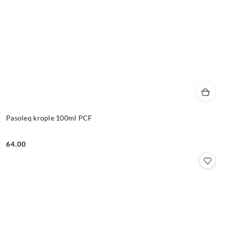
Pasoleq krople 100ml PCF
64.00
Cena: