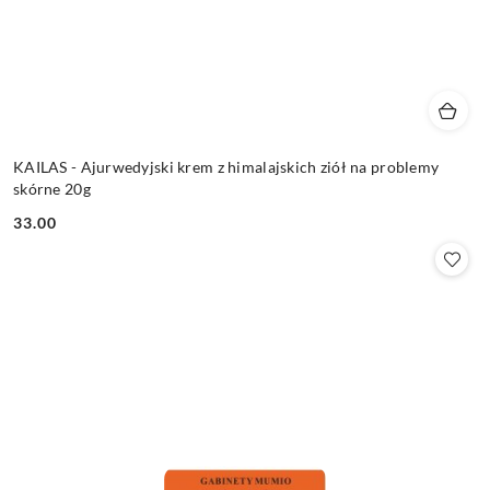
KAILAS - Ajurwedyjski krem z himalajskich ziół na problemy
skórne 20g
33.00
Cena: