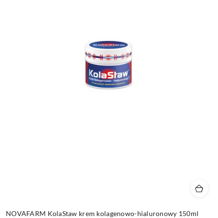
NOVAFARM KolaStaw krem kolagenowo-hialuronowy 150ml