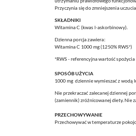
utrzymaniu prawidłowego funkcjonowan
Przyczynia się do zmniejszenia uczucia
SKŁADNIKI
Witamina C (kwas l-askorbinowy).
Dzienna porcja zawiera:
Witamina C 1000 mg (1250% RWS*)
*RWS - referencyjna wartość spożycia
SPOSÓB UŻYCIA
1000 mg dziennie wymieszać z wodą lu
Nie przekraczać zalecanej dziennej po
(zamiennik) zróżnicowanej diety. Nie z
PRZECHOWYWANIE
Przechowywać w temperaturze pokojow