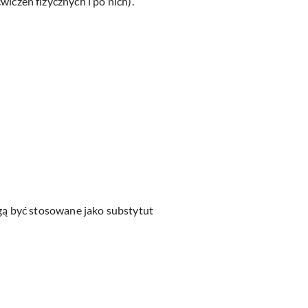
czeń fizycznych i po nich).
ogą być stosowane jako substytut