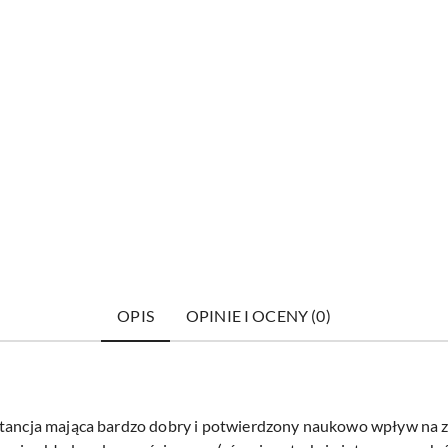
OPIS
OPINIE I OCENY (0)
bstancja mająca bardzo dobry i potwierdzony naukowo wpływ na 