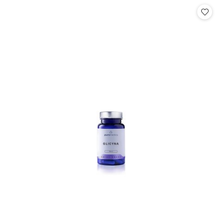
statusie:
statusie: