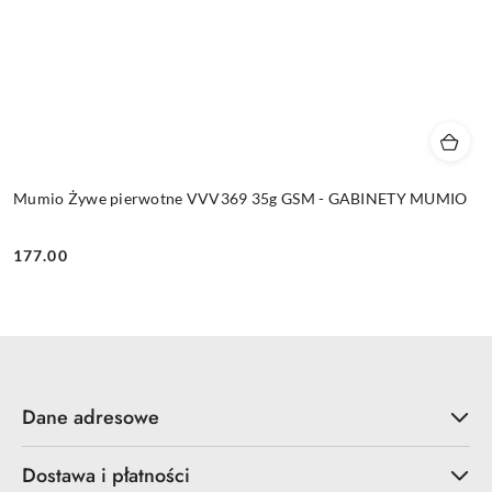
Mumio Żywe pierwotne VVV369 35g GSM - GABINETY MUMIO
177.00
Cena:
Dane adresowe
Dostawa i płatności