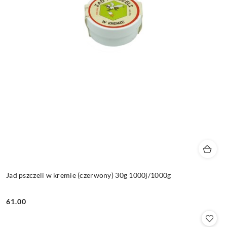
Jad pszczeli w kremie (czerwony) 30g 1000j/1000g
61.00
Cena: