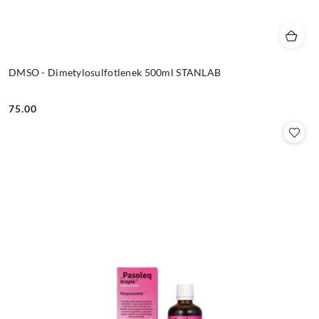
DMSO - Dimetylosulfotlenek 500ml STANLAB
75.00
Cena: