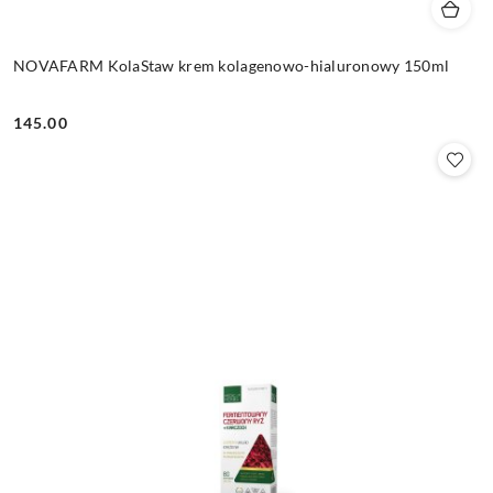
NOVAFARM KolaStaw krem kolagenowo-hialuronowy 150ml
145.00
Cena: