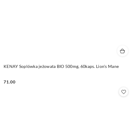
KENAY Soplówka jeżowata BIO 500mg, 60kaps. Lion's Mane
71.00
Cena: