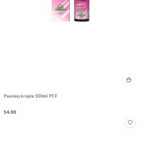
Pasoleq krople 100ml PCF
54.00
Cena: