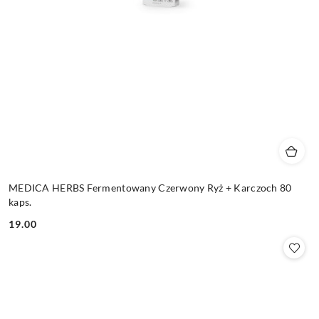
MEDICA HERBS Fermentowany Czerwony Ryż + Karczoch 80
kaps.
19.00
Cena: