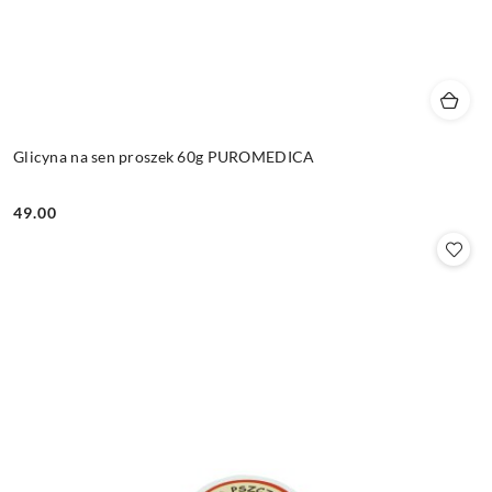
Glicyna na sen proszek 60g PUROMEDICA
49.00
Cena: