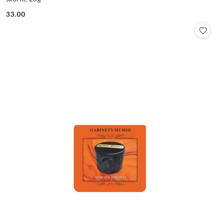
33.00
Cena: