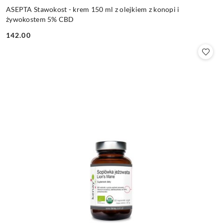
ASEPTA Stawokost - krem 150 ml z olejkiem z konopi i
żywokostem 5% CBD
142.00
Cena: