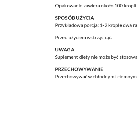
Opakowanie zawiera około 100 kropli
SPOSÓB UŻYCIA
Przykładowa porcja: 1-2 krople dwa ra
Przed użyciem wstrząsnąć.
UWAGA
Suplement diety nie może być stosowan
PRZECHOWYWANIE
Przechowywać w chłodnym i ciemnym mi
Pomiń karuzelę produktów