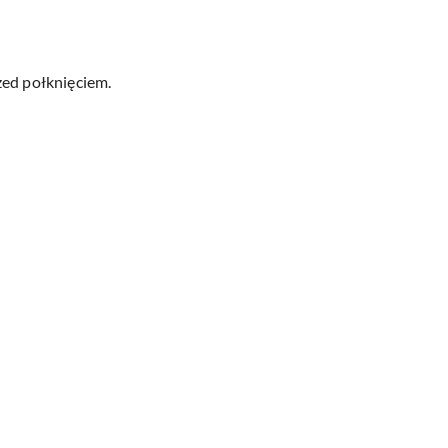
zed połknięciem.