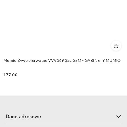
Mumio Żywe pierwotne VVV369 35g GSM - GABINETY MUMIO
177.00
Cena:
Dane adresowe