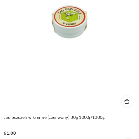
Jad pszczeli w kremie (czerwony) 30g 1000j/1000g
61.00
Cena: