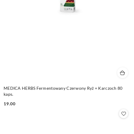
MEDICA HERBS Fermentowany Czerwony Ryż + Karczoch 80
kaps.
19.00
Cena: