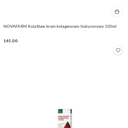
NOVAFARM KolaStaw krem kolagenowo-hialuronowy 150ml
145.00
Cena: