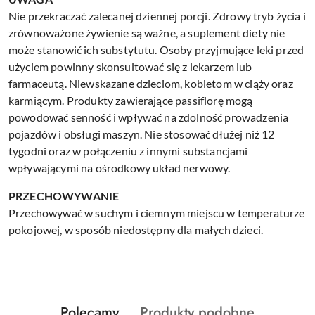
Nie przekraczać zalecanej dziennej porcji. Zdrowy tryb życia i
zrównoważone żywienie są ważne, a suplement diety nie
może stanowić ich substytutu. Osoby przyjmujące leki przed
użyciem powinny skonsultować się z lekarzem lub
farmaceutą. Niewskazane dzieciom, kobietom w ciąży oraz
karmiącym. Produkty zawierające passiflorę mogą
powodować senność i wpływać na zdolność prowadzenia
pojazdów i obsługi maszyn. Nie stosować dłużej niż 12
tygodni oraz w połączeniu z innymi substancjami
wpływającymi na ośrodkowy układ nerwowy.
PRZECHOWYWANIE
Przechowywać w suchym i ciemnym miejscu w temperaturze
pokojowej, w sposób niedostępny dla małych dzieci.
Produkty
Produkty
Polecamy
Produkty podobne