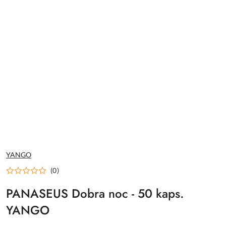
NAZWA
YANGO
PRODUCENTA:
(0)
PANASEUS Dobra noc - 50 kaps.
YANGO