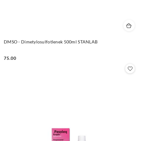
DMSO - Dimetylosulfotlenek 500ml STANLAB
75.00
Cena: