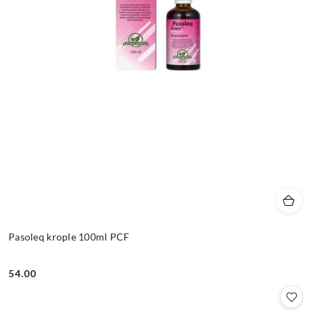
Pasoleq krople 100ml PCF
54.00
Cena: