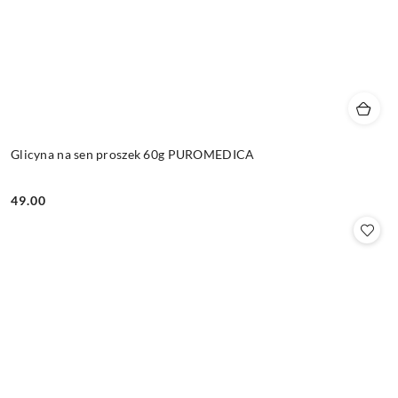
Glicyna na sen proszek 60g PUROMEDICA
49.00
Cena: