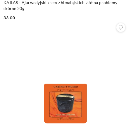
KAILAS - Ajurwedyjski krem z himalajskich ziół na problemy
skórne 20g
33.00
Cena: