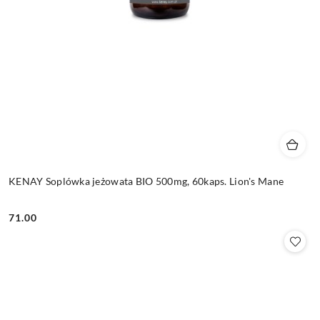
KENAY Soplówka jeżowata BIO 500mg, 60kaps. Lion's Mane
71.00
Cena: