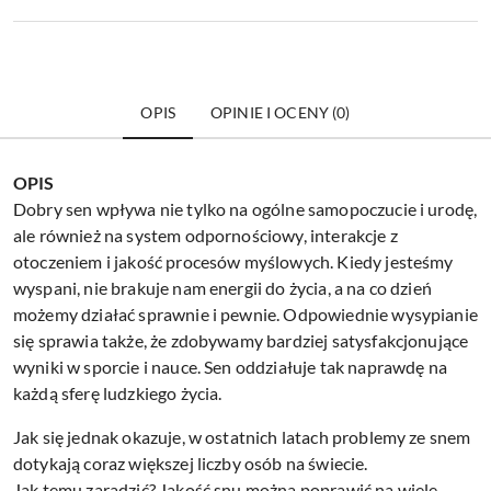
OPIS
OPINIE I OCENY (0)
OPIS
Dobry sen wpływa nie tylko na ogólne samopoczucie i urodę,
ale również na system odpornościowy, interakcje z
otoczeniem i jakość procesów myślowych. Kiedy jesteśmy
wyspani, nie brakuje nam energii do życia, a na co dzień
możemy działać sprawnie i pewnie. Odpowiednie wysypianie
się sprawia także, że zdobywamy bardziej satysfakcjonujące
wyniki w sporcie i nauce. Sen oddziałuje tak naprawdę na
każdą sferę ludzkiego życia.
Jak się jednak okazuje, w ostatnich latach problemy ze snem
dotykają coraz większej liczby osób na świecie.
Jak temu zaradzić? Jakość snu można poprawić na wiele