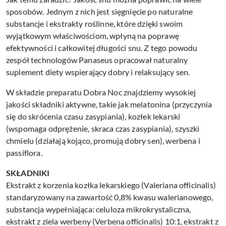
sposobów. Jednym z nich jest sięgnięcie po naturalne
substancje i ekstrakty roślinne, które dzięki swoim
wyjątkowym właściwościom, wpłyną na poprawę
efektywności i całkowitej długości snu. Z tego powodu
zespół technologów Panaseus opracował naturalny
suplement diety wspierający dobry i relaksujący sen.
W składzie preparatu Dobra Noc znajdziemy wysokiej
jakości składniki aktywne, takie jak melatonina (przyczynia
się do skrócenia czasu zasypiania), kozłek lekarski
(wspomaga odprężenie, skraca czas zasypiania), szyszki
chmielu (działają kojąco, promują dobry sen), werbena i
passiflora.
SKŁADNIKI
Ekstrakt z korzenia kozłka lekarskiego (Valeriana officinalis)
standaryzowany na zawartość 0,8% kwasu walerianowego,
substancja wypełniająca: celuloza mikrokrystaliczna,
ekstrakt z ziela werbeny (Verbena officinalis) 10:1, ekstrakt z