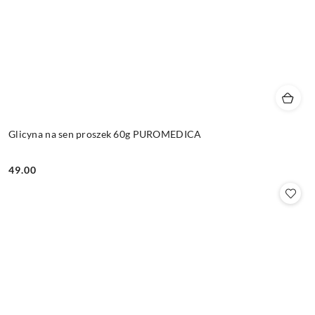
Glicyna na sen proszek 60g PUROMEDICA
49.00
Cena: