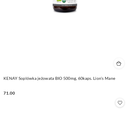
KENAY Soplówka jeżowata BIO 500mg, 60kaps. Lion's Mane
71.00
Cena: