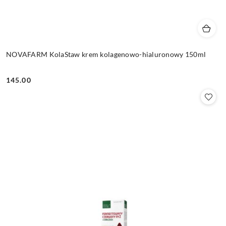
NOVAFARM KolaStaw krem kolagenowo-hialuronowy 150ml
145.00
Cena: