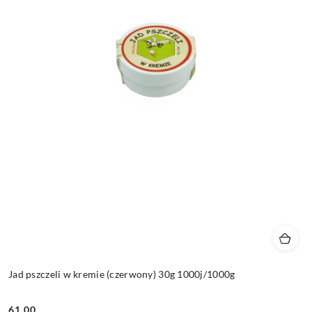
Jad pszczeli w kremie (czerwony) 30g 1000j/1000g
61.00