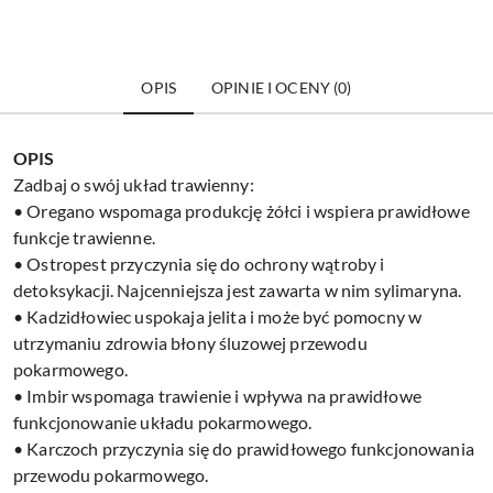
OPIS
OPINIE I OCENY (0)
OPIS
Zadbaj o swój układ trawienny:
• Oregano wspomaga produkcję żółci i wspiera prawidłowe
funkcje trawienne.
• Ostropest przyczynia się do ochrony wątroby i
detoksykacji. Najcenniejsza jest zawarta w nim sylimaryna.
• Kadzidłowiec uspokaja jelita i może być pomocny w
utrzymaniu zdrowia błony śluzowej przewodu
pokarmowego.
• Imbir wspomaga trawienie i wpływa na prawidłowe
funkcjonowanie układu pokarmowego.
• Karczoch przyczynia się do prawidłowego funkcjonowania
przewodu pokarmowego.