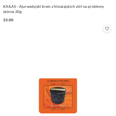
KAILAS - Ajurwedyjski krem z himalajskich ziół na problemy
skórne 20g
33.00
Cena: