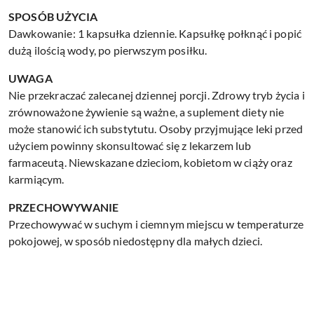
SPOSÓB UŻYCIA
Dawkowanie: 1 kapsułka dziennie. Kapsułkę połknąć i popić
dużą ilością wody, po pierwszym posiłku.
UWAGA
Nie przekraczać zalecanej dziennej porcji. Zdrowy tryb życia i
zrównoważone żywienie są ważne, a suplement diety nie
może stanowić ich substytutu. Osoby przyjmujące leki przed
użyciem powinny skonsultować się z lekarzem lub
farmaceutą. Niewskazane dzieciom, kobietom w ciąży oraz
karmiącym.
PRZECHOWYWANIE
Przechowywać w suchym i ciemnym miejscu w temperaturze
pokojowej, w sposób niedostępny dla małych dzieci.