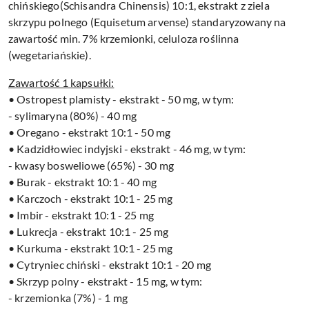
chińskiego(Schisandra Chinensis) 10:1, ekstrakt z ziela
skrzypu polnego (Equisetum arvense) standaryzowany na
zawartość min. 7% krzemionki, celuloza roślinna
(wegetariańskie).
Zawartość 1 kapsułki:
• Ostropest plamisty - ekstrakt - 50 mg, w tym:
- sylimaryna (80%) - 40 mg
• Oregano - ekstrakt 10:1 - 50 mg
• Kadzidłowiec indyjski - ekstrakt - 46 mg, w tym:
- kwasy bosweliowe (65%) - 30 mg
• Burak - ekstrakt 10:1 - 40 mg
• Karczoch - ekstrakt 10:1 - 25 mg
• Imbir - ekstrakt 10:1 - 25 mg
• Lukrecja - ekstrakt 10:1 - 25 mg
• Kurkuma - ekstrakt 10:1 - 25 mg
• Cytryniec chiński - ekstrakt 10:1 - 20 mg
• Skrzyp polny - ekstrakt - 15 mg, w tym:
- krzemionka (7%) - 1 mg