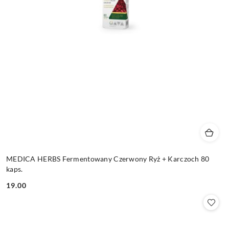
MEDICA HERBS Fermentowany Czerwony Ryż + Karczoch 80
kaps.
19.00
Cena: