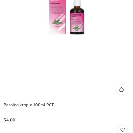
Pasoleq krople 100ml PCF
54.00
Cena: