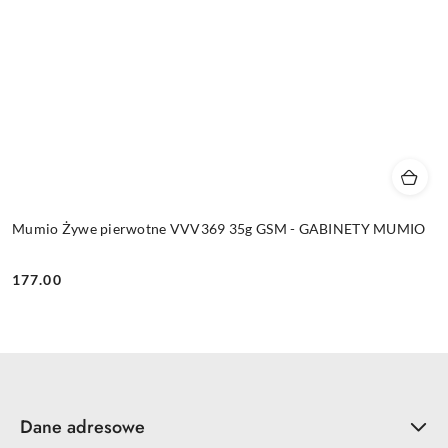
Mumio Żywe pierwotne VVV369 35g GSM - GABINETY MUMIO
177.00
Cena:
Dane adresowe