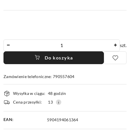
Ilość
szt.
Do koszyka
Zamówienie telefoniczne: 790557604
Dostępność
Wysyłka w ciągu:
48 godzin
i
dostawa
Cena przesyłki:
13
EAN:
5904194061364