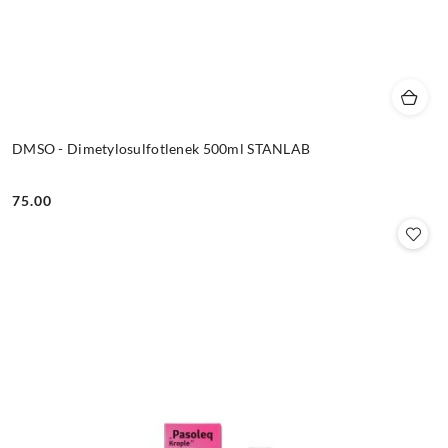
DMSO - Dimetylosulfotlenek 500ml STANLAB
75.00
Cena: