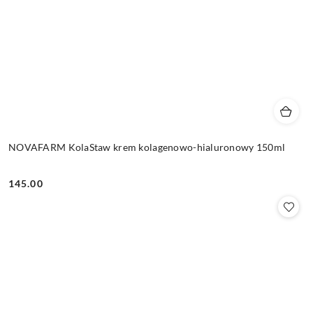
NOVAFARM KolaStaw krem kolagenowo-hialuronowy 150ml
145.00
Cena: