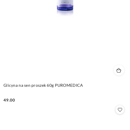
Glicyna na sen proszek 60g PUROMEDICA
49.00
Cena: