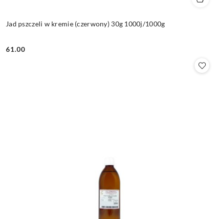
Jad pszczeli w kremie (czerwony) 30g 1000j/1000g
61.00
Cena: