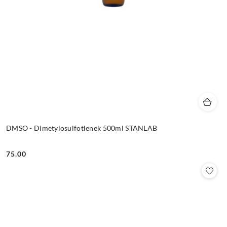
DMSO - Dimetylosulfotlenek 500ml STANLAB
75.00
Cena: