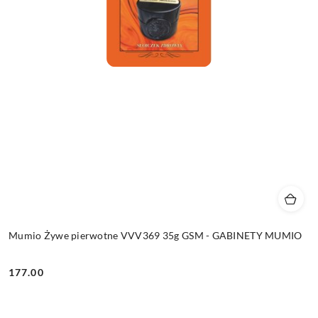
Mumio Żywe pierwotne VVV369 35g GSM - GABINETY MUMIO
177.00
Cena: