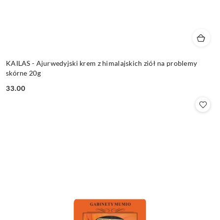
KAILAS - Ajurwedyjski krem z himalajskich ziół na problemy
skórne 20g
33.00
Cena: