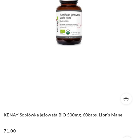
KENAY Soplówka jeżowata BIO 500mg, 60kaps. Lion's Mane
71.00
Cena: