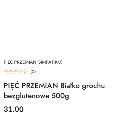
NAZWA
PIĘĆ PRZEMIAN (SIMPATIKO)
PRODUCENTA:
(0)
PIĘĆ PRZEMIAN Białko grochu
bezglutenowe 500g
cena:
31.00