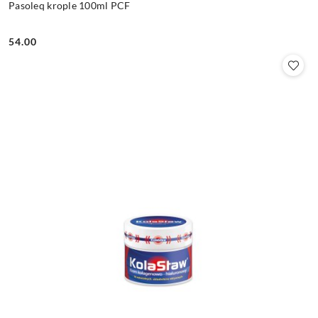
Pasoleq krople 100ml PCF
54.00
Cena: