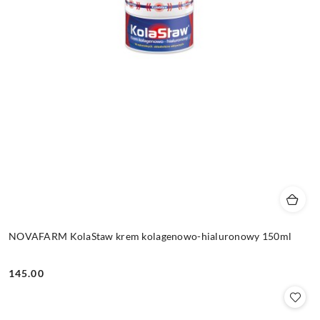
NOVAFARM KolaStaw krem kolagenowo-hialuronowy 150ml
145.00
Cena: