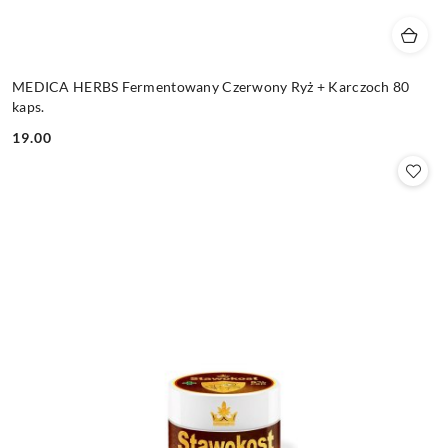
MEDICA HERBS Fermentowany Czerwony Ryż + Karczoch 80
kaps.
19.00
Cena: