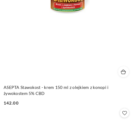
ASEPTA Stawokost - krem 150 ml z olejkiem z konopi i
żywokostem 5% CBD
142.00
Cena: