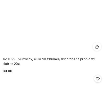
KAILAS - Ajurwedyjski krem z himalajskich ziół na problemy
skórne 20g
33.00
Cena: