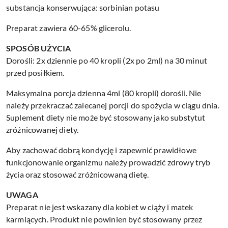
substancja konserwująca: sorbinian potasu
Preparat zawiera 60-65% glicerolu.
SPOSÓB UŻYCIA
Dorośli: 2x dziennie po 40 kropli (2x po 2ml) na 30 minut
przed posiłkiem.
Maksymalna porcja dzienna 4ml (80 kropli) dorośli. Nie
należy przekraczać zalecanej porcji do spożycia w ciągu dnia.
Suplement diety nie może być stosowany jako substytut
zróżnicowanej diety.
Aby zachować dobrą kondycję i zapewnić prawidłowe
funkcjonowanie organizmu należy prowadzić zdrowy tryb
życia oraz stosować zróżnicowaną dietę.
UWAGA
Preparat nie jest wskazany dla kobiet w ciąży i matek
karmiących. Produkt nie powinien być stosowany przez