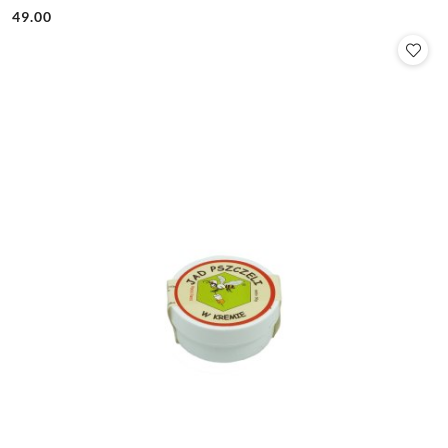
49.00
Cena: