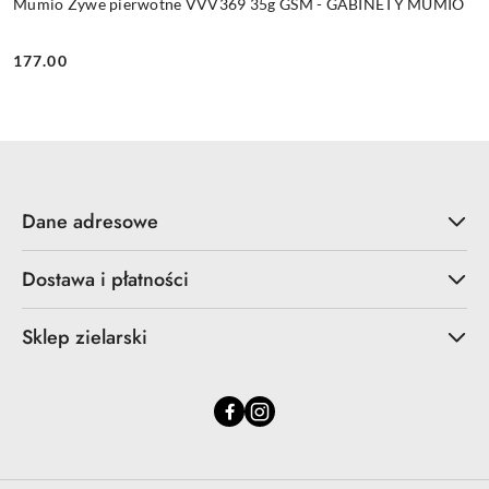
Mumio Żywe pierwotne VVV369 35g GSM - GABINETY MUMIO
177.00
Cena:
Dane adresowe
Dostawa i płatności
Sklep zielarski