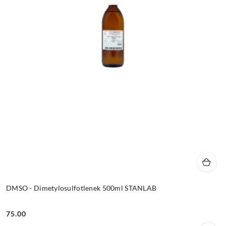
DMSO - Dimetylosulfotlenek 500ml STANLAB
75.00
Cena: