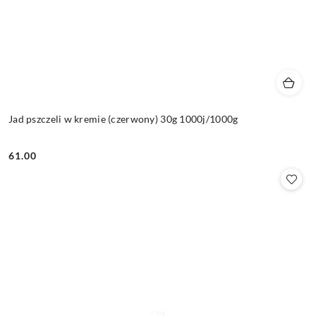
Jad pszczeli w kremie (czerwony) 30g 1000j/1000g
61.00
Cena: