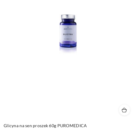
Glicyna na sen proszek 60g PUROMEDICA