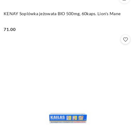
KENAY Soplówka jeżowata BIO 500mg, 60kaps. Lion's Mane
71.00
Cena: