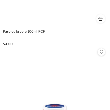
Pasoleq krople 100ml PCF
54.00
Cena: